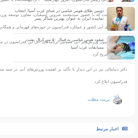
دومین طلای هومر عباسی در شنای غرب آسیا؛ انتخاب
در این نشست که با حضور سیدمحمد شروین اسبقیان، معاون توسعه ورزش 
نماینده ایران به عنوان بهترین شناگر پسر
زیرساخت‌های آبی کشور و عملکرد فدراسیون در حوزه‌های قهرمانی و همگانی 
صعود هومر عباسی به فینال ۵۰ متر کرال پشت
رئیس فدراسیون ورزش‌های آبی همچنین برنامه‌های آتی این فدراسیون در مس
مسابقات غرب آسیا
واترپلو را تشریح کرد.
دکتر دنیامالی نیز در این دیدار با تأکید بر اهمیت ورزش‌های آبی در سبد
فدراسیون ابلاغ کرد.
پرینت مطلب
اخبار مرتبط