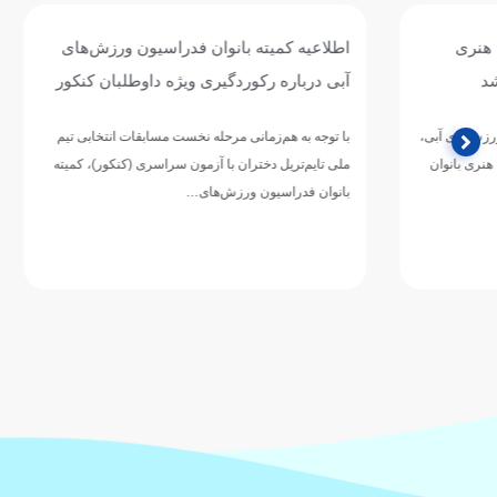
اطلاعیه کمیته بانوان فدراسیون ورزش‌های
آبی درباره رکوردگیری ویژه داوطلبان کنکور
متر بازی‌های 
با توجه به هم‌زمانی مرحله نخست مسابقات انتخابی تیم
محمد قاسمی، شناگ
ملی تایم‌تریل دختران با آزمون سراسری (کنکور)، کمیته
گذشته با ثبت نتا
بانوان فدراسیون ورزش‌های…