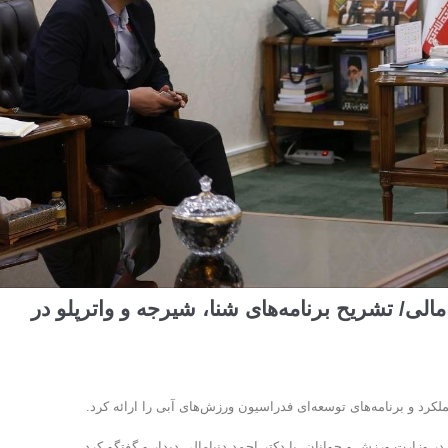
الی/ تشریح برنامه‌های شنا، شیرجه و واترپلو در
 و برنامه‌های توسعه‌ای فدراسیون ورزش‌های آبی را ارائه کرد.