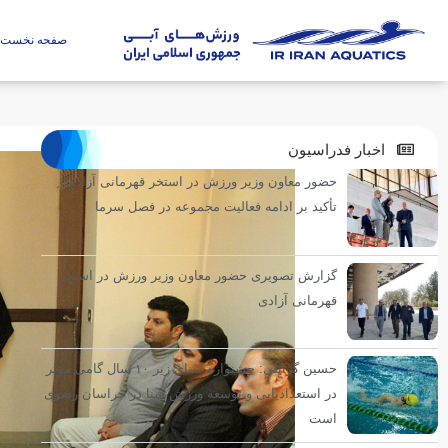
صفحه نخست
اخبار فدراسیون
حضور معاون وزیر ورزش در استخر قهرمانی آزادی؛
تأکید بر ادامه فعالیت مجموعه در فصل سرما
گزارش تصویری حضور معاون وزیر ورزش در استخر
قهرمانی آزادی
حسین گرایلی: جشنواره شنای زیر ۱۰ سال گامی مؤثر
در استعدادیابی و توسعه ورزش شنا در خراسان رضوی
است