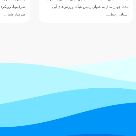
مدت چهار سال به عنوان رئیس هیأت ورزش‌های آبی
ظرفیتها، رویکرد
استان اردبیل…
طرفدار شنا…