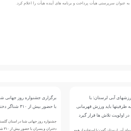
زشهای آبی لرستان: با
برگزاری جشنواره روز جهانی شن
ه ظرفیتها باید ورزش قهرمانی
با حضور بیش از ۳۱۰ شناگر دختر و پسر
در اولویت تلاش ها قرار گیرد
جشنواره روز جهانی شنا در استان گلست
دختران و پسران با حضور بیش از ۳۱۰ شناگر از سراسر…
ی آبی لرستان گفت:با استفاده از همه