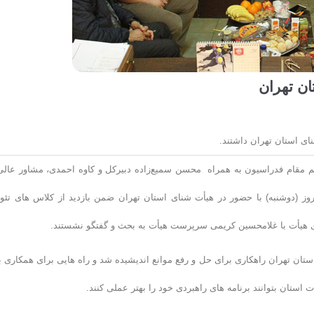
ان تهران
ای استان تهران داشتند.
ئم مقام فدراسیون به همراه محسن سمیع‌زاده دبیرکل و کاوه احمدی، مشاور عالی
ز (دوشنبه) با حضور در هیأت شنای استان تهران ضمن بازدید از کلاس های تئو
 تهران راهکاری برای حل و رفع موانع اندیشیده شد و راه هایی برای همکاری ب
استان بتوانند برنامه های راهبردی خود را بهتر عملی کنند.