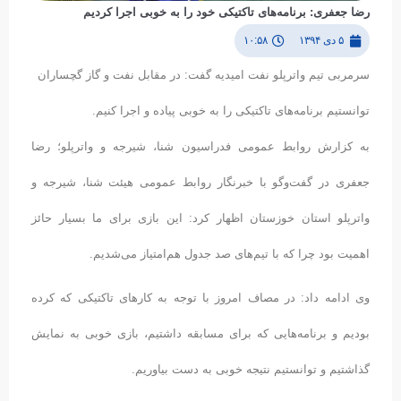
رضا جعفری: برنامه‌های تاکتیکی خود را به خوبی اجرا کردیم
۵ دی ۱۳۹۴
۱۰:۵۸
سرمربی تیم واترپلو نفت امیدیه گفت: در مقابل نفت و گاز گچساران
توانستیم برنامه‌های تاکتیکی را به خوبی پیاده و اجرا کنیم.
به کزارش روابط عمومی فدراسیون شنا، شیرجه و واترپلو؛ رضا
جعفری در گفت‌وگو با خبرنگار روابط عمومی هیئت شنا، شیرجه و
واترپلو استان خوزستان اظهار کرد: این بازی برای ما بسیار حائز
اهمیت بود چرا که با تیم‌های صد جدول هم‌امتیاز می‌شدیم.
وی ادامه داد: در مصاف امروز با توجه به کارهای تاکتیکی که کرده
بودیم و برنامه‌هایی که برای مسابقه داشتیم، بازی خوبی به نمایش
گذاشتیم و توانستیم نتیجه خوبی به دست بیاوریم.