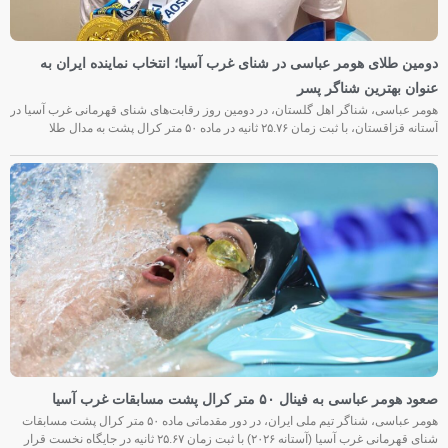
دومین طلای هومر عباسی در شنای غرب آسیا؛ انتخاب نماینده ایران به
عنوان بهترین شناگر پسر
هومر عباسی، شناگر اهل گلستان، در دومین روز رقابت‌های شنای قهرمانی غرب آسیا در
آستانه قزاقستان، با ثبت زمان ۲۵.۷۶ ثانیه در ماده ۵۰ متر کرال پشت به مدال طلا
صعود هومر عباسی به فینال ۵۰ متر کرال پشت مسابقات غرب آسیا
هومر عباسی، شناگر تیم ملی ایران، در دور مقدماتی ماده ۵۰ متر کرال پشت مسابقات
شنای قهرمانی غرب آسیا (آستانه ۲۰۲۶) با ثبت زمان ۲۵.۶۷ ثانیه در جایگاه نخست قرار