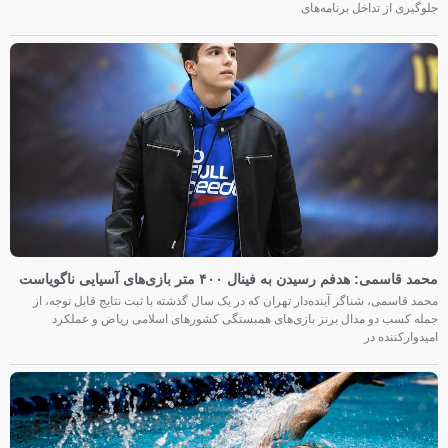
جلوگیری از تداخل برنامه‌های
محمد قاسمی: هدفم رسیدن به فینال ۴۰۰ متر بازی‌های آسیایی ناگویاست
محمد قاسمی، شناگر آینده‌دار تهران که در یک سال گذشته با ثبت نتایج قابل توجه، از
جمله کسب دو مدال برنز بازی‌های همبستگی کشورهای اسلامی ریاض و عملکرد
امیدوارکننده در