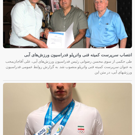
انتصاب سرپرست کمیته فنی واترپلو فدراسیون ورزش‌های آبی
طی حکمی از سوی محسن رضوانی رئیس فدراسیون ورزش‌های آبی، علی آقاجان‌محب
به عنوان سرپرست کمیته فنی واترپلو منصوب شد. به گزارش روابط عمومی فدراسیون
ورزشهای آبی، در متن این