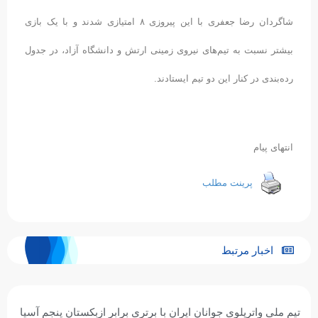
شاگردان رضا جعفری با این پیروزی ۸ امتیازی شدند و با یک بازی
بیشتر نسبت به تیم‌های نیروی زمینی ارتش و دانشگاه آزاد، در جدول
رده‌بندی در کنار این دو تیم ایستادند.
انتهای پیام
پرینت مطلب
اخبار مرتبط
تیم ملی واترپلوی جوانان ایران با برتری برابر ازبکستان پنجم آسیا