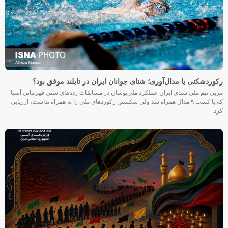
رکوردشکنی یا مدال‌آوری؛ شنای جوانان ایران در تایلند موفق بود؟
مربی تیم ملی شنای ایران عملکرد ملی‌پوشان در مسابقات رده‌های سنی قهرمانی آسیا
که با کسب ۹ مدال همراه شد ولی شکستن رکوردهای ملی را به همراه نداشت، ارزیابی
کرد.