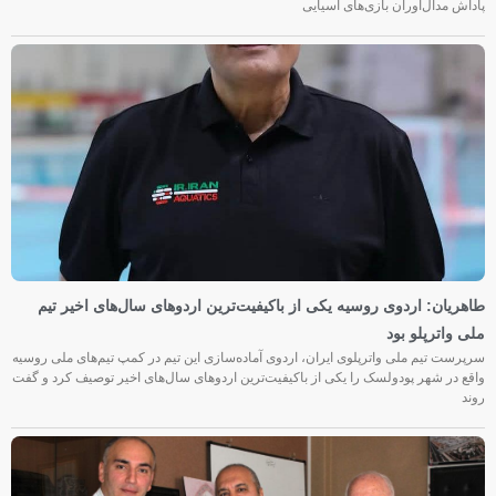
پاداش مدال‌آوران بازی‌های آسیایی
طاهریان: اردوی روسیه یکی از باکیفیت‌ترین اردوهای سال‌های اخیر تیم
ملی واترپلو بود
سرپرست تیم ملی واترپلوی ایران، اردوی آماده‌سازی این تیم در کمپ تیم‌های ملی روسیه
واقع در شهر پودولسک را یکی از باکیفیت‌ترین اردوهای سال‌های اخیر توصیف کرد و گفت
روند