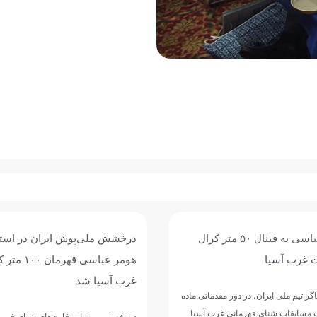
ش ایران در استخر آستانه؛
حضور هومر عباسی در قهرمانی
هومر عباسی قهرمان ۱۰۰ متر کرال پشت
آسیا؛
هومر عباسی شناگر ملی‌پوش ایران، برا
رقابت‌
 رقابت‌های شنای قهرمانی غرب آسیا