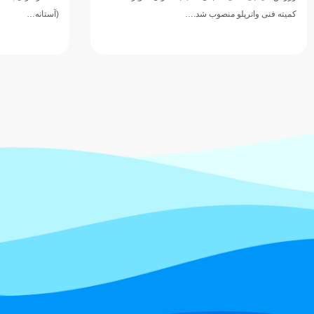
(آستانه…
۲۰۲۶ در شهر 
شایسته کشورمان