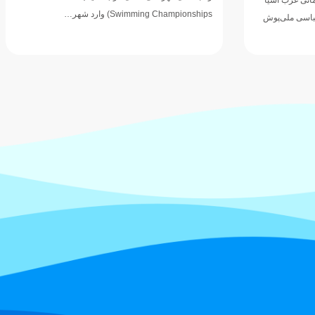
ثبت رکوردهای ارزشمند در رقابت‌های داخلی و بین‌المللی،
نام خود…