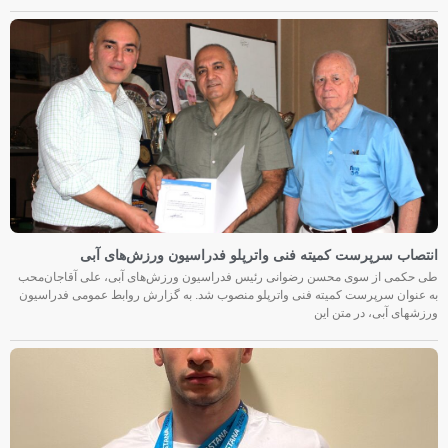
انتصاب سرپرست کمیته فنی واترپلو فدراسیون ورزش‌های آبی
طی حکمی از سوی محسن رضوانی رئیس فدراسیون ورزش‌های آبی، علی آقاجان‌محب
به عنوان سرپرست کمیته فنی واترپلو منصوب شد. به گزارش روابط عمومی فدراسیون
ورزشهای آبی، در متن این