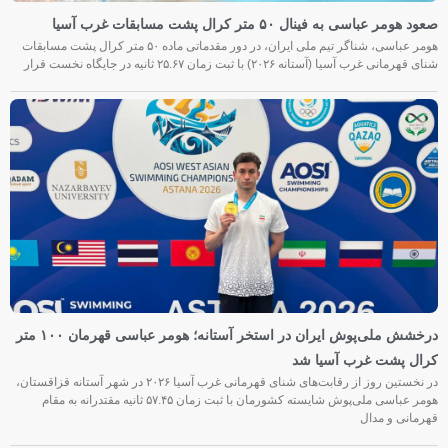
صعود هومر عباسی به فینال ۵۰ متر کرال پشت مسابقات غرب آسیا
هومر عباسی، شناگر تیم ملی ایران، در دور مقدماتی ماده ۵۰ متر کرال پشت مسابقات
شنای قهرمانی غرب آسیا (آستانه ۲۰۲۶) با ثبت زمان ۲۵.۶۷ ثانیه در جایگاه نخست قرار
درخشش ملی‌پوش ایران در استخر آستانه؛ هومر عباسی قهرمان ۱۰۰ متر
کرال پشت غرب آسیا شد
در نخستین روز از رقابت‌های شنای قهرمانی غرب آسیا ۲۰۲۶ در شهر آستانه قزاقستان،
هومر عباسی ملی‌پوش شایسته کشورمان با ثبت زمان ۵۷.۴۵ ثانیه مقتدرانه به مقام
قهرمانی و مدال