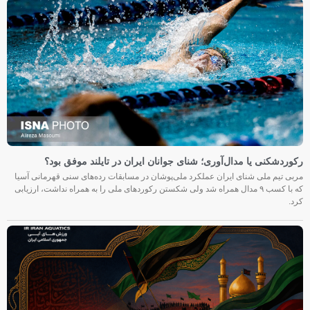
رکوردشکنی یا مدال‌آوری؛ شنای جوانان ایران در تایلند موفق بود؟
مربی تیم ملی شنای ایران عملکرد ملی‌پوشان در مسابقات رده‌های سنی قهرمانی آسیا
که با کسب ۹ مدال همراه شد ولی شکستن رکوردهای ملی را به همراه نداشت، ارزیابی
کرد.