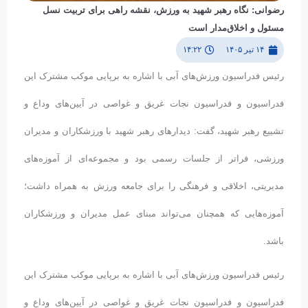
رضوانی: نگاه رهبر شهید به ورزش، نقشه راهی برای تربیت نسل
مسئول و اخلاق‌مدار است
۱۴ تیر ۱۴۰۵
۱۴:۲۲
رئیس فدراسیون ورزش‌های آبی با اشاره به برپایی موکب مشترک این
فدراسیون و فدراسیون نجات غریق و غواصی در آیین‌های وداع و
تشییع رهبر شهید، گفت: دیدارهای رهبر شهید با ورزشکاران و مدیران
ورزشی، فراتر از جلسات رسمی بود و مجموعه‌ای از آموزه‌های
مدیریتی، اخلاقی و فرهنگی را برای جامعه ورزش به همراه داشت؛
آموزه‌هایی که همچنان می‌تواند مبنای عمل مدیران و ورزشکاران
باشد.
رئیس فدراسیون ورزش‌های آبی با اشاره به برپایی موکب مشترک این
فدراسیون و فدراسیون نجات غریق و غواصی در آیین‌های وداع و