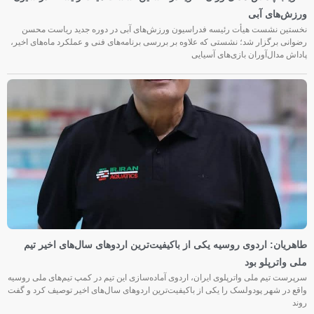
ورزش‌های آبی
نخستین نشست هیأت رئیسه فدراسیون ورزش‌های آبی در دوره جدید ریاست محسن
رضوانی برگزار شد؛ نشستی که علاوه بر بررسی برنامه‌های فنی و عملکرد ماه‌های اخیر،
پاداش مدال‌آوران بازی‌های آسیایی
طاهریان: اردوی روسیه یکی از باکیفیت‌ترین اردوهای سال‌های اخیر تیم
ملی واترپلو بود
سرپرست تیم ملی واترپلوی ایران، اردوی آماده‌سازی این تیم در کمپ تیم‌های ملی روسیه
واقع در شهر پودولسک را یکی از باکیفیت‌ترین اردوهای سال‌های اخیر توصیف کرد و گفت
روند