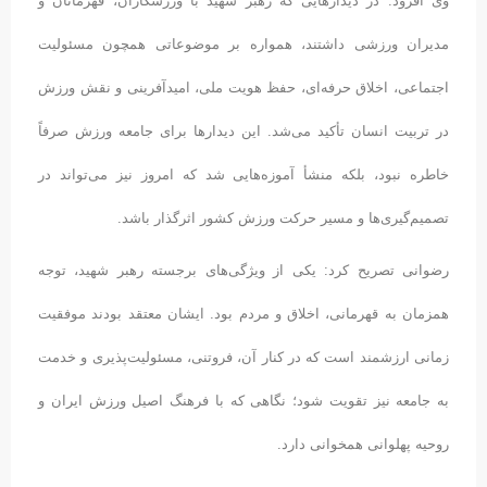
وی افزود: در دیدارهایی که رهبر شهید با ورزشکاران، قهرمانان و
مدیران ورزشی داشتند، همواره بر موضوعاتی همچون مسئولیت
اجتماعی، اخلاق حرفه‌ای، حفظ هویت ملی، امیدآفرینی و نقش ورزش
در تربیت انسان تأکید می‌شد. این دیدارها برای جامعه ورزش صرفاً
خاطره نبود، بلکه منشأ آموزه‌هایی شد که امروز نیز می‌تواند در
تصمیم‌گیری‌ها و مسیر حرکت ورزش کشور اثرگذار باشد.
رضوانی تصریح کرد: یکی از ویژگی‌های برجسته رهبر شهید، توجه
همزمان به قهرمانی، اخلاق و مردم بود. ایشان معتقد بودند موفقیت
زمانی ارزشمند است که در کنار آن، فروتنی، مسئولیت‌پذیری و خدمت
به جامعه نیز تقویت شود؛ نگاهی که با فرهنگ اصیل ورزش ایران و
روحیه پهلوانی همخوانی دارد.