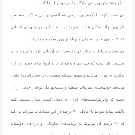
دیگر رشته‌های ورزشی جایگاه خاص خود ر ا پیدا کند.
وی تصریح کرد: با یک مربی خارجی هم اکنون در حال مذاکره هستیم و
اگر وی بتواند سکان هدایت تیم را در دست بگیرد در بازی‌های آسیایی
۲۰۱۸ به طور حتم تیم ملی واترپلو بر روی سکو خواهد رفت.
وی سطح مسابقات فیناترافی را بسیار بالا ارزیابی کرد او افزود: برای
نخستین بار است که چند تیم واترپلو از قاره اروپا برای حضور در این
پیکارها به تهران می‌آیند و همین مسئله کیفیت بالای فیناترافی را نشان
می‌دهد خوشبختانه تمرینات منظم و منسجم ملی‌پوشان حاکی از آن
است که واترپلوئیست‌های ایران به دنبال کسب مدال هستند البته
ناگفته نماند تیم ما با آمادگی ۷۰ درصد در این مسابقات شرکت می‌کند
که ۳۰ درصد آن مربوط به برنامه‌های تدارکاتی و بازی‌های دوستانه