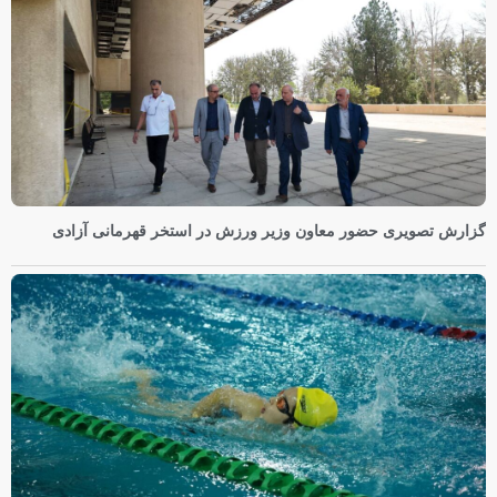
گزارش تصویری حضور معاون وزیر ورزش در استخر قهرمانی آزادی