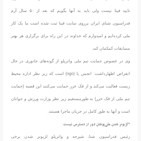
تایید فینا نیست ولی باید به آنها بگویم که بعد از ۵۰ سال آرم
فدراسیون شنای ایران برروی سایت فینا ثبت شده است ما یک کار
ملی کرده‌ایم و امیدوارم که خداوند در این راه برای برگزاری هر بهتر
مسابقات کمکمان کند.
وی در خصوص حمایت تیم ملی واترپلو از گونه‌های جانوری در حال
انقراض اظهارداشت: انجمن یا (ngo) است که زیر نظر اداره محیط
زیست فعالیت می‌کند و از فک خزر حمایت می‌کنند این قضیه (حمایت
تیم ملی از فک خزر) به طورمستقیم زیر نظر وزارت ورزش و جوانان
است و آنها به طور کامل در جریان ماجرا هستند.
*لژیونر شدن ملی‌پوشان دور از دسترس نیست
رئیس فدراسیون شنا، شیرجه و واترپلو لژیونر شدن برخی