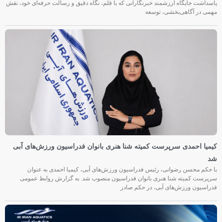
پاسداشت جایگاه ارزشمند خبرنگارانی که با قلم، نگاه دقیق و رسالت حرفه‌ای خود، نقش
مهمی در آگاهی‌بخشی، توسعه
کیمیا احمدی سرپرست کمیته شنا هنری بانوان فدراسیون ورزش‌های آبی
شد
با حکم محسن رضوانی، رئیس فدراسیون ورزش‌های آبی، کیمیا احمدی به عنوان
سرپرست کمیته شنا هنری بانوان فدراسیون منصوب شد. به گزارش روابط عمومی
فدراسیون ورزش‌های آبی، در حکم صادر