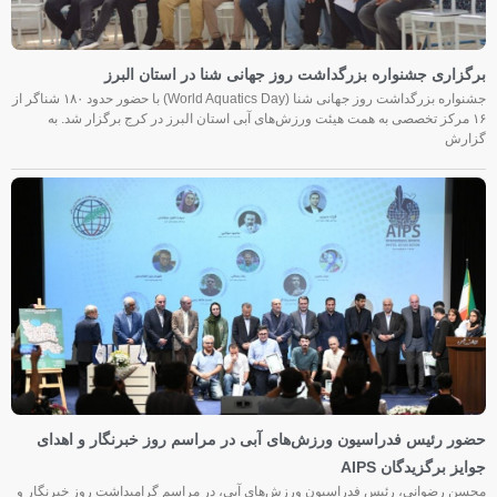
برگزاری جشنواره بزرگداشت روز جهانی شنا در استان البرز
جشنواره بزرگداشت روز جهانی شنا (World Aquatics Day) با حضور حدود ۱۸۰ شناگر از
۱۶ مرکز تخصصی به همت هیئت ورزش‌های آبی استان البرز در کرج برگزار شد. به
گزارش
حضور رئیس فدراسیون ورزش‌های آبی در مراسم روز خبرنگار و اهدای
جوایز برگزیدگان AIPS
محسن رضوانی، رئیس فدراسیون ورزش‌های آبی، در مراسم گرامیداشت روز خبرنگار و