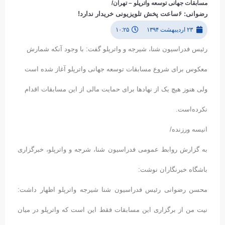
مسابقات جهانی توسعه واترپلو – تهران/
رضوانی: ۶ساعت پخش تلویزیونی خریدار ندارد!
۲۳ اردیبهشت ۱۳۹۴
۱۰:۲۵
رئیس فدراسیون شنا، شیرجه و واترپلو گفت: با وجود آنکه شمارش
معکوس برای شروع مسابقات توسعه جهانی واترپلو آغاز شده است
ولی هنوز هیچ یک از نهادها برای حمایت مالی از این مسابقات اقدام
نکرده‌است.
انیسه ورزنده/
به گزارش روابط عمومی فدراسیون شنا، شرجه و واترپلو، خبرگزاری
باشگاه خبرنگاران نوشت:
محسن رضوانی رئیس فدراسیون شنا شیرجه واترپلو اظهار داشت:
نیت من از برگزاری این مسابقات فقط این است که واترپلو در میان