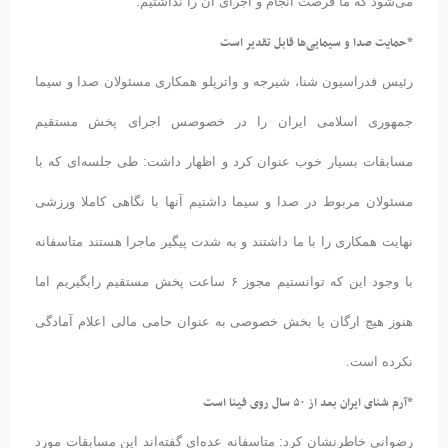
می‌شود که ما فرصت انجام و اجرای آن را نداشتیم.
*حمایت صدا و سیمایی‌ها قابل تقدیر است
رئیس فدراسیون شنا،‌ شیرجه و واترپلو همکاری مسئولان صدا و سیما
جمهوری اسلامی ایران را در خصوصس اجرای پخش مستقیم
مسابقات بسیار خوب عنوان کرد و اظهار داشت: طی جلسه‌ای که با
مسئولان مربوط در صدا و سیما داشتیم آنها با نگاهی کاملا ورزشی
نهایت همکاری را با ما داشتند و به شدت پیگیر ماجرا هستند متاسفانه
با وجود این که توانستیم مجوز ۶ ساعت پخش مستقیم رابگیریم اما
هنوز هیچ ارگان یا بخش خصوصی به عنوان حامی مالی اعلام آمادگی
نکرده است.
*آرم شنای ایران بعد از ۵۰ سال روی فینا است
رضوانی خاطرنشان کرد: متاسفانه عده‌ای گفته‌اند این مسابقات مورد