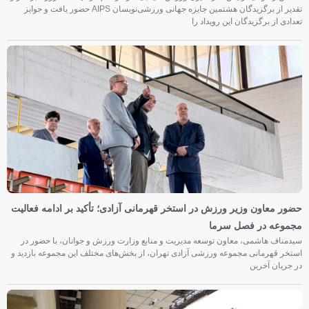
تقدیر از برگزیدگان هشتمین جایزه جهانی ورزشی‌نویسان AIPS حضور یافت و جوایز
تعدادی از برگزیدگان این رویداد را
حضور معاون وزیر ورزش در استخر قهرمانی آزادی؛ تأکید بر ادامه فعالیت
مجموعه در فصل سرما
سیدمناف هاشمی، معاون توسعه مدیریت و منابع وزارت ورزش و جوانان، با حضور در
استخر قهرمانی مجموعه ورزشی آزادی تهران، از بخش‌های مختلف این مجموعه بازدید و
در جریان آخرین