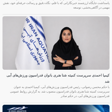
پاسداشت جایگاه ارزشمند خبرنگارانی که با قلم، نگاه دقیق و رسالت حرفه‌ای خود، نقش
مهمی در آگاهی‌بخشی، توسعه
کیمیا احمدی سرپرست کمیته شنا هنری بانوان فدراسیون ورزش‌های آبی
شد
با حکم محسن رضوانی، رئیس فدراسیون ورزش‌های آبی، کیمیا احمدی به عنوان
سرپرست کمیته شنا هنری بانوان فدراسیون منصوب شد. به گزارش روابط عمومی
فدراسیون ورزش‌های آبی، در حکم صادر