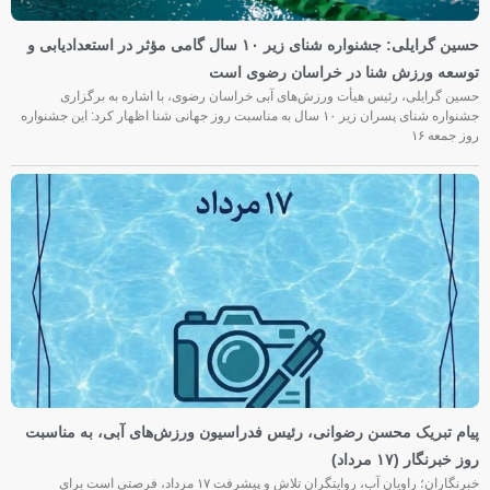
حسین گرایلی: جشنواره شنای زیر ۱۰ سال گامی مؤثر در استعدادیابی و
توسعه ورزش شنا در خراسان رضوی است
حسین گرایلی، رئیس هیأت ورزش‌های آبی خراسان رضوی، با اشاره به برگزاری
جشنواره شنای پسران زیر ۱۰ سال به مناسبت روز جهانی شنا اظهار کرد: این جشنواره
روز جمعه‌ ۱۶
پیام تبریک محسن رضوانی، رئیس فدراسیون ورزش‌های آبی، به مناسبت
روز خبرنگار (۱۷ مرداد)
خبرنگاران؛ راویان آب، روایتگران تلاش و پیشرفت ۱۷ مرداد، فرصتی است برای