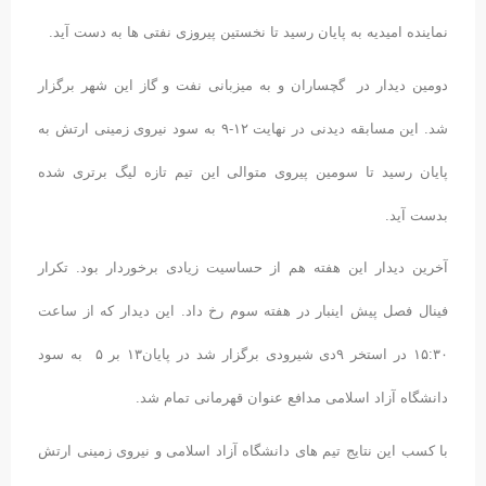
نماینده امیدیه به پایان رسید تا نخستین پیروزی نفتی ها به دست آید.
دومین دیدار در گچساران و به میزبانی نفت و گاز این شهر برگزار
شد. این مسابقه دیدنی در نهایت ۱۲-۹ به سود نیروی زمینی ارتش به
پایان رسید تا سومین پیروی متوالی این تیم تازه لیگ برتری شده
بدست آید.
آخرین دیدار این هفته هم از حساسیت زیادی برخوردار بود. تکرار
فینال فصل پیش اینبار در هفته سوم رخ داد. این دیدار که از ساعت
۱۵:۳۰ در استخر ۹دی شیرودی برگزار شد در پایان۱۳ بر ۵ به سود
دانشگاه آزاد اسلامی مدافع عنوان قهرمانی تمام شد.
با کسب این نتایج تیم های دانشگاه آزاد اسلامی و نیروی زمینی ارتش