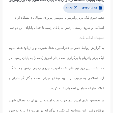
۱۵ آبان ۱۳۹۴
۱۶:۳۶
هفته سوم لیگ برتر واترپلو با سومین پیروزی متوالی دانشگاه آزاد
اسلامی و نیروی زمینی ارتش به پایان رسید تا جدال پایاپای این دو تیم
همچنان ادامه یابد.
به گزارش روابط عمومی فدراسیون شنا، شیرجه و واترپلو؛ هفته سوم
لیگ برتر واترپلو با برگزاری سه دیدار امروز (جمعه) به پایان رسید. در
مسابقات این روز تیم های نفت امیدیه، نیروی زمینی ارتش و دانشگاه
آزاد اسلامی به ترتیب بر شهید نوفلاح تهران، نفت و گاز گچساران و
فولاد مبارکه سپاهان اصفهان غلبه کردند.
در نخستین بازی امروز تیم خوب نفت امیدیه در تهران به مصاف شهید
نوفلاح رفت. این مسابقه فیزیکی و درگیرانه در نهایت ۱۱ بر ۸ به سود