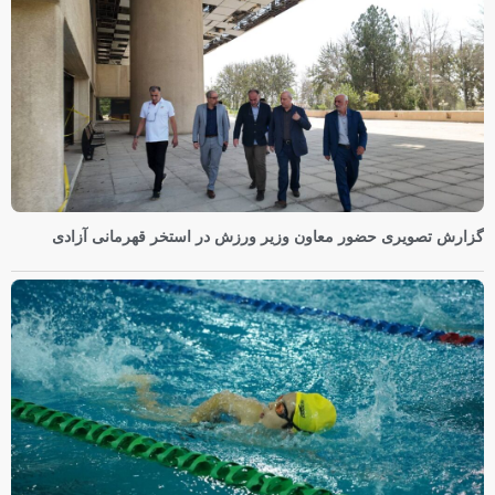
گزارش تصویری حضور معاون وزیر ورزش در استخر قهرمانی آزادی