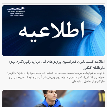
اطلاعیه کمیته بانوان فدراسیون ورزش‌های آبی درباره رکوردگیری ویژه
داوطلبان کنکور
با توجه به هم‌زمانی مرحله نخست مسابقات انتخابی تیم ملی تایم‌تریل دختران با آزمون
سراسری (کنکور)، کمیته بانوان فدراسیون ورزش‌های آبی برای ایجاد شرایط برابر و
جلوگیری از تداخل برنامه‌های