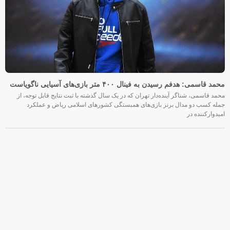
محمد قاسمی: هدفم رسیدن به فینال ۴۰۰ متر بازی‌های آسیایی ناگویاست
محمد قاسمی، شناگر آینده‌دار تهران که در یک سال گذشته با ثبت نتایج قابل توجه، از
جمله کسب دو مدال برنز بازی‌های همبستگی کشورهای اسلامی ریاض و عملکرد
امیدوارکننده در