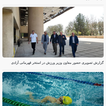
گزارش تصویری حضور معاون وزیر ورزش در استخر قهرمانی آزادی