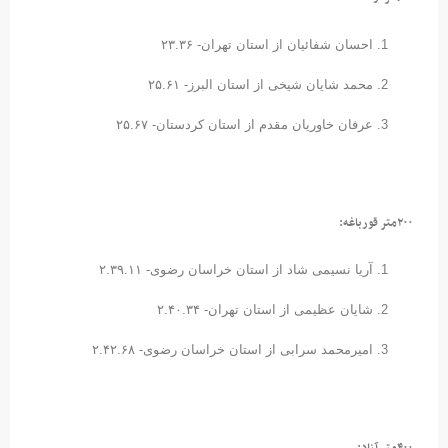
احسان شفائیان از استان تهران- ۲۳.۳۶
محمد شایان شیخی از استان البرز- ۲۵.۶۱
عرفان خاوریان مقدم از استان کردستان- ۲۵.۶۷
۲۰۰متر قورباغه:
آریا نسیمی شاد از استان خراسان رضوی- ۲.۳۹.۱۱
شایان عظیمی از استان تهران- ۲.۴۰.۳۴
امیرمحمد سرابی از استان خراسان رضوی- ۲.۴۲.۶۸