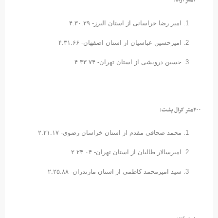
۴۰۰متر آزاد:
امیر رضا خراسانی از استان البرز- ۴.۳۰.۲۹
امیرحسین عباسیان از استان اصفهان- ۴.۳۱.۶۶
حسین درویشی از استان تهران- ۴.۳۳.۷۴
۲۰۰متر کرال پشت:
محمد صحافی مقدم از استان خراسان رضوی- ۲.۲۱.۱۷
امیرسالار طالیان از استان تهران- ۲.۲۴.۰۴
سید امیرمحمد کاظمی از استان مازندران- ۲.۲۵.۸۸