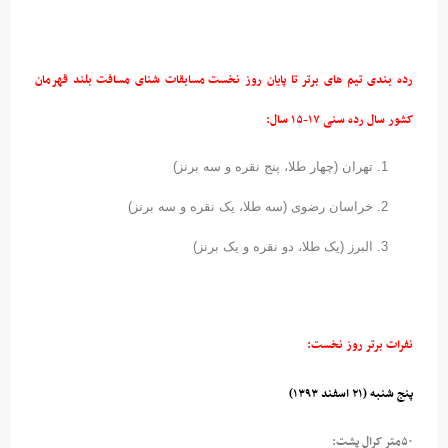
رده بندی تیم های برتر تا پایان روز نخست مسابقات شنای مسافت بلند قهرمان
کشور سال رده سنی ۱۷-۱۵ سال:
تهران (چهار طلا، پنج نقره و سه برنز)
خراسان رضوی (سه طلا، یک نقره و سه برنز)
البرز (یک طلا، دو نقره و یک برنز)
نفرات برتر روز نخست:
پنج شنبه (۲۱ اسفند ۱۳۹۳)
۵۰متر کرال پشت: