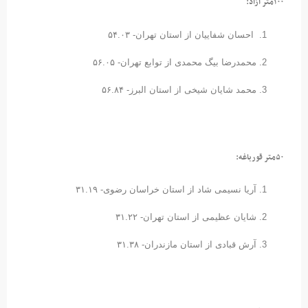
۱۰۰متر آزاد:
احسان شفاییان از استان تهران- ۵۴.۰۳
محمدرضا بیگ محمدی از توابع تهران- ۵۶.۰۵
محمد شایان شیخی از استان البرز- ۵۶.۸۴
۵۰متر قورباغه:
آریا نسیمی شاد از استان خراسان رضوی- ۳۱.۱۹
شایان عظیمی از استان تهران- ۳۱.۲۲
آرش قبادی از استان مازندران- ۳۱.۳۸