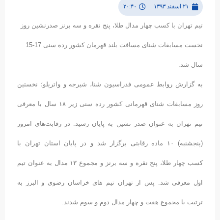
۲۱ اسفند ۱۳۹۳
۲۰:۴۰
تیم تهران با کسب چهار مدال طلا، پنج نقره و سه برنز صدرنشین روز
نخست مسابقات شنای مسافت بلند قهرمان کشور رده سنی 17-15
سال شد.
به گزارش روابط عمومی فدراسیون شنا، شیرجه و واترپلو؛ نخستین
روز مسابقات شنای قهرمانی کشور رده سنی زیر ۱۸ سال با معرفی
تیم تهران به عنوان صدر نشین به پایان رسید. در رقابت‌های امروز
(پنجشنبه) ۱۰ ماده رقابتی برگزار شد و در پایان استان تهران با
کسب چهار طلا، پنج نقره و سه برنز و مجموع ۱۳ مدال به عنوان تیم
اول معرفی شد. پس از تهران تیم های خراسان رضوی و البرز به
ترتیب با مجموع هفت و چهار مدال دوم و سوم شدند.