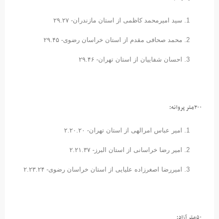
سید امیرمحمد کاظمی از استان مازندران- ۲۹.۲۷
محمد صحافی مقدم از استان خراسان رضوی- ۲۹.۴۵
احسان شفاییان از استان تهران- ۲۹.۴۶
۲۰۰متر پروانه:
امیر عباس امرالهی از استان تهران- ۲.۲۰.۲۰
امیر رضا خراسانی از استان البرز- ۲.۲۱.۳۷
امیررضا اصغرزاده علیایی از استان خراسان رضوی- ۲.۲۳.۲۴
۵۰متر آزاد: