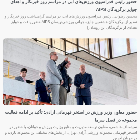
حضور رئیس فدراسیون ورزش‌های آبی در مراسم روز خبرنگار و اهدای
جوایز برگزیدگان AIPS
محسن رضوانی، رئیس فدراسیون ورزش‌های آبی، در مراسم گرامیداشت روز خبرنگار و
تقدیر از برگزیدگان هشتمین جایزه جهانی ورزشی‌نویسان AIPS حضور یافت و جوایز
تعدادی از برگزیدگان این رویداد را
حضور معاون وزیر ورزش در استخر قهرمانی آزادی؛ تأکید بر ادامه فعالیت
مجموعه در فصل سرما
سیدمناف هاشمی، معاون توسعه مدیریت و منابع وزارت ورزش و جوانان، با حضور در
استخر قهرمانی مجموعه ورزشی آزادی تهران، از بخش‌های مختلف این مجموعه بازدید و
در جریان آخرین