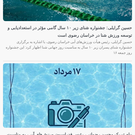
حسین گرایلی: جشنواره شنای زیر ۱۰ سال گامی مؤثر در استعدادیابی و
توسعه ورزش شنا در خراسان رضوی است
حسین گرایلی، رئیس هیأت ورزش‌های آبی خراسان رضوی، با اشاره به برگزاری
جشنواره شنای پسران زیر ۱۰ سال به مناسبت روز جهانی شنا اظهار کرد: این جشنواره
روز جمعه‌ ۱۶
پیام تبریک محسن رضوانی، رئیس فدراسیون ورزش‌های آبی، به مناسبت