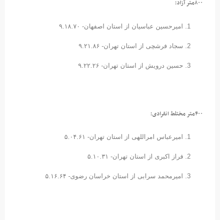
۸۰۰متر آزاد:
امیرحسین عباسیان از استان اصفهان- ۹.۱۸.۷۰
سجاد فرشچی از استان تهران- ۹.۲۱.۸۶
حسین درویش از استان تهران- ۹.۲۲.۲۶
۴۰۰متر مختلط انفرادی:
امیرعباس امراللهی از استان تهران- ۵.۰۴.۶۱
فراز اکبری از استان تهران- ۵.۱۰.۳۱
امیرمحمد سرابی از استان خراسان رضوی- ۵.۱۶.۶۴