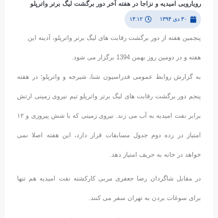
رویارویی امیدیه و نزاجا در هفته آخر دور برگشت لیگ برتر واترپلو
۳۰ دی ۱۳۹۴
۱۴:۱۲
پنجمین هفته از دور برگشت رقابت های لیگ برتر واترپلو، آدینه این
هفته و در دومین روز بهمن 1394 برگزار می شود.
به گزارش روابط عمومی فدراسیون شنا، شیرجه و واترپلو؛ در هفته
پنجم دور برگشت رقابت های لیگ برتر واترپلو تیم نیروی زمینی ارتش
برابر نفت امیدیه به آب می زند. نیروی زمینی که با شش پیروزی و ۱۲
امتیاز در رده دوم جدول مسابقات قرار دارد، این هفته اصلا نمی
خواهد در خانه به حریف امتیاز دهد.
در مقابل شاگردان رضا جعفری مربی کارکشته نفت امیدیه هم تنها
برای سوغات بردن به تهران سفر می کنند.