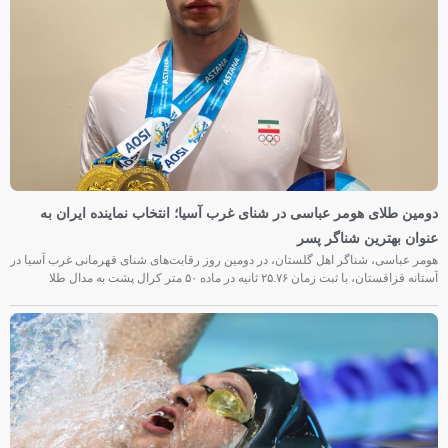
دومین طلای هومر عباسی در شنای غرب آسیا؛ انتخاب نماینده ایران به
عنوان بهترین شناگر پسر
هومر عباسی، شناگر اهل گلستان، در دومین روز رقابت‌های شنای قهرمانی غرب آسیا در
آستانه قزاقستان، با ثبت زمان ۲۵.۷۶ ثانیه در ماده ۵۰ متر کرال پشت به مدال طلا