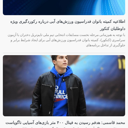
اطلاعیه کمیته بانوان فدراسیون ورزش‌های آبی درباره رکوردگیری ویژه
داوطلبان کنکور
با توجه به هم‌زمانی مرحله نخست مسابقات انتخابی تیم ملی تایم‌تریل دختران با آزمون
سراسری (کنکور)، کمیته بانوان فدراسیون ورزش‌های آبی برای ایجاد شرایط برابر و
جلوگیری از تداخل برنامه‌های
محمد قاسمی: هدفم رسیدن به فینال ۴۰۰ متر بازی‌های آسیایی ناگویاست