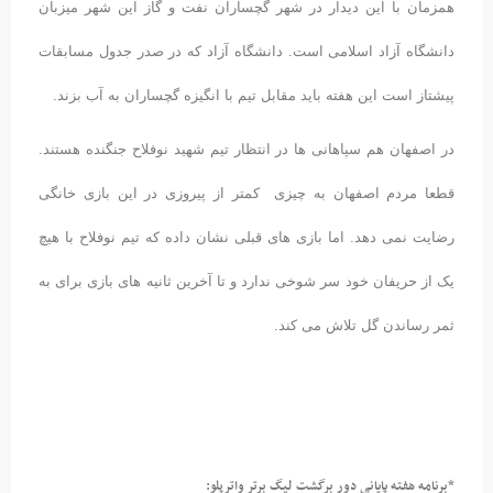
همزمان با این دیدار در شهر گچساران نفت و گاز این شهر میزبان
دانشگاه آزاد اسلامی است. دانشگاه آزاد که در صدر جدول مسابقات
پیشتاز است این هفته باید مقابل تیم با انگیزه گچساران به آب بزند.
در اصفهان هم سپاهانی ها در انتظار تیم شهید نوفلاح جنگنده هستند.
قطعا مردم اصفهان به چیزی کمتر از پیروزی در این بازی خانگی
رضایت نمی دهد. اما بازی های قبلی نشان داده که تیم نوفلاح با هیچ
یک از حریفان خود سر شوخی ندارد و تا آخرین ثانیه های بازی برای به
ثمر رساندن گل تلاش می کند.
*برنامه هفته پایانی دور برگشت لیگ برتر واترپلو: