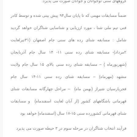
گروههای سنی نوجوانان و جوانان صورت می پذیرد.
ضمناً مسابقات مهمی که تا پایان سال۹۴ پیش بینی شده و توسط کادر
فنی تیم ملی شنا ، مورد ارزیابی و شناسایی شناگران خواهد گردید
شامل : مسابقه شنای رده های سنی جام اصفهان (۳۱تیرلغایت
۲مرداد)- مسابقه شنای رده سنی ۱۱- ۱۴ سال جام آذربایجان
(شهریورماه ) – مسابقه شنای رده سنی بالای ۱۵ سال جام ولایت
مشهد (مهرماه) – مسابقه شنای رده سنی ۱۱-۱۴ سال جام
فجرپارسیان شیراز (بهمن ماه) – مراحل چهارگانه مسابقات شنای
قهرمانی باشگاههای کشور (از آبان لغایت اسفندماه) و مسابقات
شنای قهرمانی کشوررده سنی ۱۵-۱۷ سال (اسفندماه) خواهد بود
فرآیند انتخاب شناگران در مرحله سوم در ۳ حیطه صورت می پذیرد