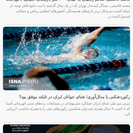
محمد قاسمی، شناگر آینده‌دار تهران که در یک سال گذشته با ثبت نتایج قابل توجه، از
جمله کسب دو مدال برنز بازی‌های همبستگی کشورهای اسلامی ریاض و عملکرد
امیدوارکننده در
رکوردشکنی یا مدال‌آوری؛ شنای جوانان ایران در تایلند موفق بود؟
مربی تیم ملی شنای ایران عملکرد ملی‌پوشان در مسابقات رده‌های سنی قهرمانی آسیا
که با کسب ۹ مدال همراه شد ولی شکستن رکوردهای ملی را به همراه نداشت، ارزیابی
کرد.