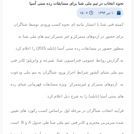
نحوه انتخاب در تیم ملی شنا برای مسابقات رده سنی آسیا
۱۰ تیر ۱۳۹۴
۱۵:۰۷
کمیته فنی شنا با انتشار بیانیه ای نحوه کسب ورودی توسط شناگران
برای حضور در اردوهای متمرکز و غیر متمرکز تیم های ملی شنا به
منظور حضور در مسابقات رده سنی آسیا (تایلند 2015) را اعلام کرد.
به گزارش روابط عمومی فدراسیون شنا، شیرجه و واترپلو؛ کادر فنی
تیم ملی شنای کشور شرایط احراز ورود شناگران به تیم ملی ودعوت
به اردوهای متمرکز و غیرمتمرکز ویژه مسابقات قهرمانی شنای رده
های سنی آسیا (تایلند) را به شرح ذیل اعلام کرد:
فرآیند انتخاب شناگران در مرحله اول براساس کسب رکورد های تعیین
شده سرمربی محترم و کادر فنی تیم ملی شنا طی جدول A و B است