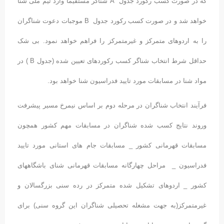
که در صورت کسب رکورد جدول A شناگر مستقیماً وارد تیم ملی شنا
خواهد شد و در صورت کسب رکورد جدول B موجبات دعوت شناگران
را به اردوهای متمرکز و غیرمتمرکز را فراهم خواهد نمود. بی شک
حداقل شرط انتخاب شناگر کسب رکوردهای تعیین شده (جدول B ) در
مواد شنا در مسابقات مورد تایید فدراسیون شنا خواهد بود.
فرآیند انتخاب شناگران در مرحله دوم بر اساس نیمرخ مسیر پیشرفت
وروند نتایج کسب شده شناگران در مسابقات مهم کشور همچون
مسابقات قهرمانی کشور _ مسابقات جام های استانی مورد تایید
فدراسیون _ مراحل چهارگانه مسابقات قهرمانی شنای باشگاههای
کشور _ اردوهای تشکیل شده متمرکز در رده سنی بزرگسالان و
غیرمتمرکز(به جهت مشغله تحصیلی شناگران این گروه سنی) برای