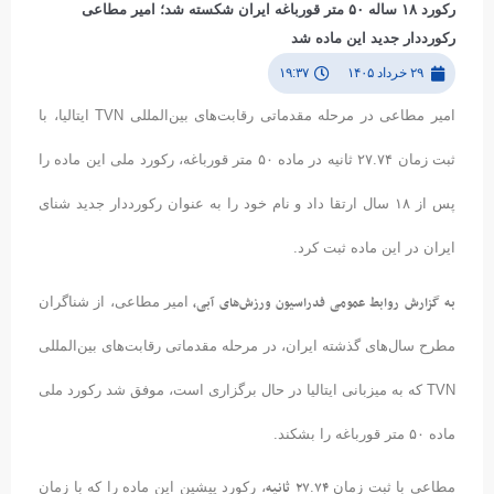
رکورد ۱۸ ساله ۵۰ متر قورباغه ایران شکسته شد؛ امیر مطاعی
رکورددار جدید این ماده شد
۲۹ خرداد ۱۴۰۵
۱۹:۳۷
امیر مطاعی در مرحله مقدماتی رقابت‌های بین‌المللی TVN ایتالیا، با
ثبت زمان ۲۷.۷۴ ثانیه در ماده ۵۰ متر قورباغه، رکورد ملی این ماده را
پس از ۱۸ سال ارتقا داد و نام خود را به عنوان رکورددار جدید شنای
ایران در این ماده ثبت کرد.
به
گزارش
روابط
عمومی
فدراسیون
ورزش‌های
آبی،
امیر مطاعی، از شناگران
مطرح سال‌های گذشته ایران، در مرحله مقدماتی رقابت‌های بین‌المللی
TVN که به میزبانی ایتالیا در حال برگزاری است، موفق شد رکورد ملی
ماده ۵۰ متر قورباغه را بشکند.
۷۴
۲۷
ثانیه
مطاعی با ثبت زمان
.
، رکورد پیشین این ماده را که با زمان