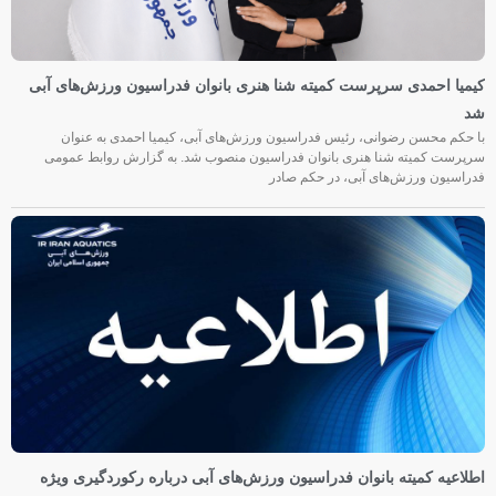
کیمیا احمدی سرپرست کمیته شنا هنری بانوان فدراسیون ورزش‌های آبی
شد
با حکم محسن رضوانی، رئیس فدراسیون ورزش‌های آبی، کیمیا احمدی به عنوان
سرپرست کمیته شنا هنری بانوان فدراسیون منصوب شد. به گزارش روابط عمومی
فدراسیون ورزش‌های آبی، در حکم صادر
اطلاعیه کمیته بانوان فدراسیون ورزش‌های آبی درباره رکوردگیری ویژه