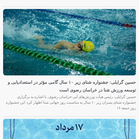
حسین گرایلی: جشنواره شنای زیر ۱۰ سال گامی مؤثر در استعدادیابی و
توسعه ورزش شنا در خراسان رضوی است
حسین گرایلی، رئیس هیأت ورزش‌های آبی خراسان رضوی، با اشاره به برگزاری
جشنواره شنای پسران زیر ۱۰ سال به مناسبت روز جهانی شنا اظهار کرد: این جشنواره
روز جمعه‌ ۱۶