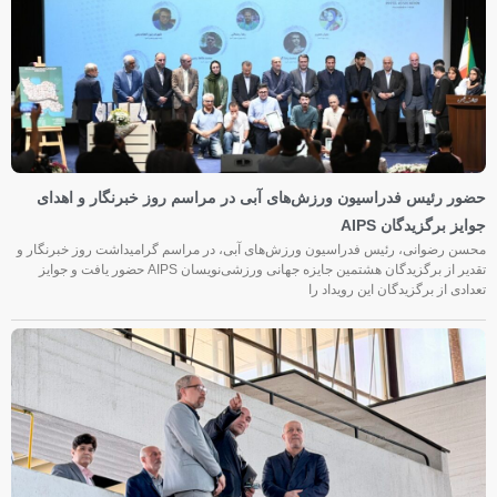
حضور رئیس فدراسیون ورزش‌های آبی در مراسم روز خبرنگار و اهدای
جوایز برگزیدگان AIPS
محسن رضوانی، رئیس فدراسیون ورزش‌های آبی، در مراسم گرامیداشت روز خبرنگار و
تقدیر از برگزیدگان هشتمین جایزه جهانی ورزشی‌نویسان AIPS حضور یافت و جوایز
تعدادی از برگزیدگان این رویداد را