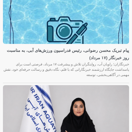
پیام تبریک محسن رضوانی، رئیس فدراسیون ورزش‌های آبی، به مناسبت
روز خبرنگار (۱۷ مرداد)
خبرنگاران؛ راویان آب، روایتگران تلاش و پیشرفت ۱۷ مرداد، فرصتی است برای
پاسداشت جایگاه ارزشمند خبرنگارانی که با قلم، نگاه دقیق و رسالت حرفه‌ای خود، نقش
مهمی در آگاهی‌بخشی، توسعه