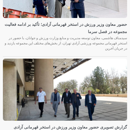
حضور معاون وزیر ورزش در استخر قهرمانی آزادی؛ تأکید بر ادامه فعالیت
مجموعه در فصل سرما
سیدمناف هاشمی، معاون توسعه مدیریت و منابع وزارت ورزش و جوانان، با حضور در
استخر قهرمانی مجموعه ورزشی آزادی تهران، از بخش‌های مختلف این مجموعه بازدید و
در جریان آخرین
گزارش تصویری حضور معاون وزیر ورزش در استخر قهرمانی آزادی