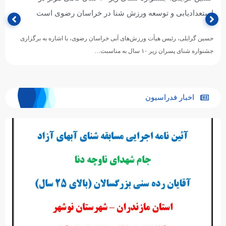
استعدادیابی و توسعه ورزش شنا در خراسان رضوی است
حسین گرایلی، رئیس هیأت ورزش‌های آبی خراسان رضوی، با اشاره به برگزاری
جشنواره شنای پسران زیر ۱۰ سال به مناسبت…
اخبار فدراسیون