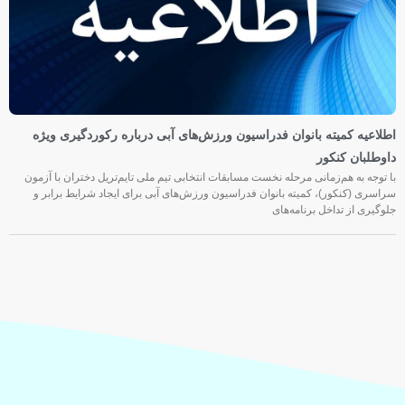
اطلاعیه کمیته بانوان فدراسیون ورزش‌های آبی درباره رکوردگیری ویژه
داوطلبان کنکور
با توجه به هم‌زمانی مرحله نخست مسابقات انتخابی تیم ملی تایم‌تریل دختران با آزمون
سراسری (کنکور)، کمیته بانوان فدراسیون ورزش‌های آبی برای ایجاد شرایط برابر و
جلوگیری از تداخل برنامه‌های