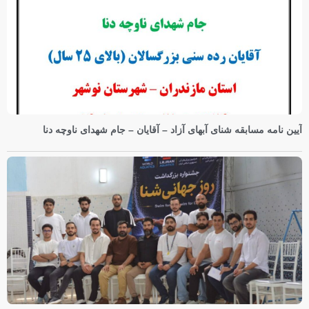
آیین نامه مسابقه شنای آبهای آزاد – آقایان – جام شهدای ناوچه دنا