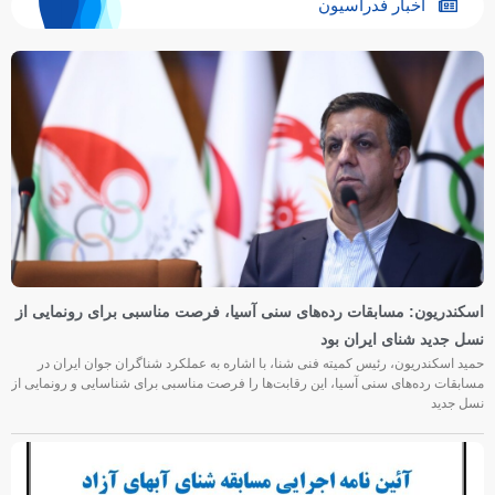
اخبار فدراسیون
اسکندریون: مسابقات رده‌های سنی آسیا، فرصت مناسبی برای رونمایی از
نسل جدید شنای ایران بود
حمید اسکندریون، رئیس کمیته فنی شنا، با اشاره به عملکرد شناگران جوان ایران در
مسابقات رده‌های سنی آسیا، این رقابت‌ها را فرصت مناسبی برای شناسایی و رونمایی از
نسل جدید