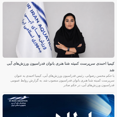
کیمیا احمدی سرپرست کمیته شنا هنری بانوان فدراسیون ورزش‌های آبی
شد
با حکم محسن رضوانی، رئیس فدراسیون ورزش‌های آبی، کیمیا احمدی به عنوان
سرپرست کمیته شنا هنری بانوان فدراسیون منصوب شد. به گزارش روابط عمومی
فدراسیون ورزش‌های آبی، در حکم صادر