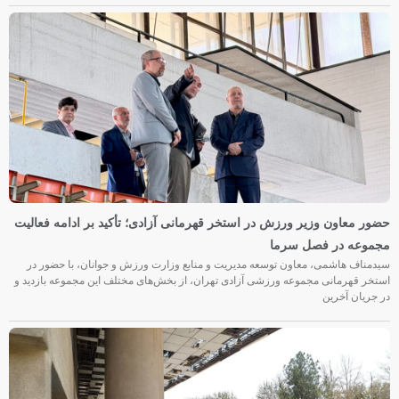
حضور معاون وزیر ورزش در استخر قهرمانی آزادی؛ تأکید بر ادامه فعالیت
مجموعه در فصل سرما
سیدمناف هاشمی، معاون توسعه مدیریت و منابع وزارت ورزش و جوانان، با حضور در
استخر قهرمانی مجموعه ورزشی آزادی تهران، از بخش‌های مختلف این مجموعه بازدید و
در جریان آخرین