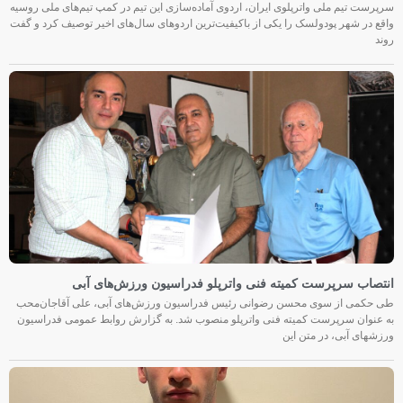
سرپرست تیم ملی واترپلوی ایران، اردوی آماده‌سازی این تیم در کمپ تیم‌های ملی روسیه
واقع در شهر پودولسک را یکی از باکیفیت‌ترین اردوهای سال‌های اخیر توصیف کرد و گفت
روند
انتصاب سرپرست کمیته فنی واترپلو فدراسیون ورزش‌های آبی
طی حکمی از سوی محسن رضوانی رئیس فدراسیون ورزش‌های آبی، علی آقاجان‌محب
به عنوان سرپرست کمیته فنی واترپلو منصوب شد. به گزارش روابط عمومی فدراسیون
ورزشهای آبی، در متن این