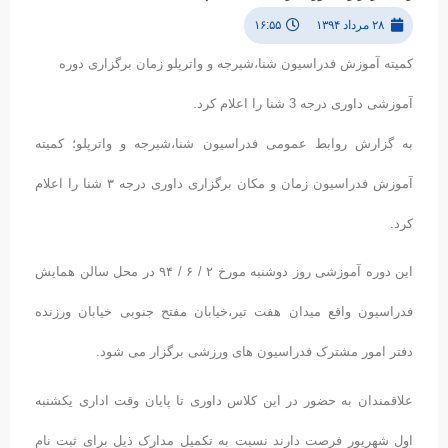
۲۸ مرداد ۱۳۹۴
۱۶:۵۵
کمیته آموزش فدراسیون شنا،شیرجه و واترپلو زمان برگزاری دوره
آموزشی داوری درجه 3 شنا را اعلام کرد.
به گزارش روابط عمومی فدراسیون شنا،شیرجه و واترپلو؛ کمیته
آموزش فدراسیون زمان و مکان برگزاری داوری درجه ۳ شنا را اعلام
کرد.
این دوره آموزشی روز دوشنبه مورخ ۲ / ۶ / ۹۴ در محل سالن همایش
فدراسیون واقع میدان هفت تیر،خیابان مفتح جنوبی خیابان ورزنده
دفتر امور مشترک فدراسیون های ورزشی برگزار می شود.
علاقمندان به حضور در این کلاس داوری تا پایان وقت اداری یکشنبه
اول شهریور فرصت دارند نسبت به تکمیل مدارک ذیل برای ثبت نام