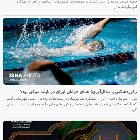
جمله کسب دو مدال برنز بازی‌های همبستگی کشورهای اسلامی ریاض و عملکرد
امیدوارکننده در
رکوردشکنی یا مدال‌آوری؛ شنای جوانان ایران در تایلند موفق بود؟
مربی تیم ملی شنای ایران عملکرد ملی‌پوشان در مسابقات رده‌های سنی قهرمانی آسیا
که با کسب ۹ مدال همراه شد ولی شکستن رکوردهای ملی را به همراه نداشت، ارزیابی
کرد.