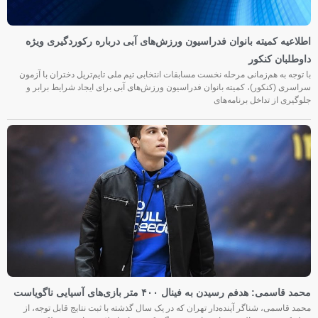
اطلاعیه کمیته بانوان فدراسیون ورزش‌های آبی درباره رکوردگیری ویژه
داوطلبان کنکور
با توجه به هم‌زمانی مرحله نخست مسابقات انتخابی تیم ملی تایم‌تریل دختران با آزمون
سراسری (کنکور)، کمیته بانوان فدراسیون ورزش‌های آبی برای ایجاد شرایط برابر و
جلوگیری از تداخل برنامه‌های
محمد قاسمی: هدفم رسیدن به فینال ۴۰۰ متر بازی‌های آسیایی ناگویاست
محمد قاسمی، شناگر آینده‌دار تهران که در یک سال گذشته با ثبت نتایج قابل توجه، از