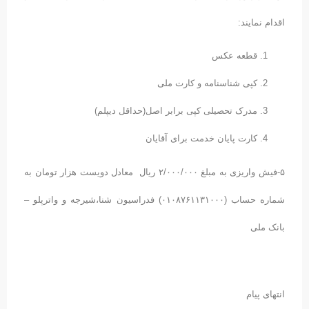
اقدام نمایند:
قطعه عکس
کپی شناسنامه و کارت ملی
مدرک تحصیلی کپی برابر اصل(حداقل دیپلم)
کارت پایان خدمت برای آقایان
۵-فیش واریزی به مبلغ ۲/۰۰۰/۰۰۰ ریال معادل دویست هزار تومان به
شماره حساب (۰۱۰۸۷۶۱۱۳۱۰۰۰) فدراسیون شنا،شیرجه و واترپلو –
بانک ملی
انتهای پیام