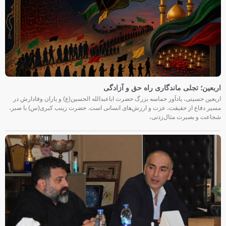
اربعین؛ تجلی ماندگاری راه حق و آزادگی
اربعین حسینی، یادآور حماسه بزرگ حضرت اباعبدالله الحسین(ع) و یاران وفادارش در
مسیر دفاع از حقیقت، عزت و ارزش‌های انسانی است. حضرت زینب کبری(س) با صبر،
شجاعت و بصیرت مثال‌زدنی،