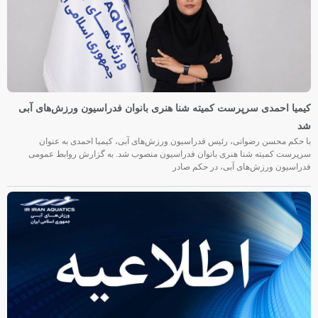
کیمیا احمدی سرپرست کمیته شنا هنری بانوان فدراسیون ورزش‌های آبی
شد
با حکم محسن رضوانی، رئیس فدراسیون ورزش‌های آبی، کیمیا احمدی به عنوان
سرپرست کمیته شنا هنری بانوان فدراسیون منصوب شد. به گزارش روابط عمومی
فدراسیون ورزش‌های آبی، در حکم صادر