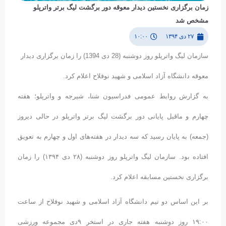
زمان برگزاری نخستین دیدار معوقه دور برگشت لیگ برتر واترپلو
مشخص شد
۲۷ دی ۱۳۹۴
۱۰:۰۰
سازمان لیگ واترپلو روز دوشنبه (28 دی 1394) را زمان برگزاری دیدار
معوقه دانشگاه آزاد اسلامی و شهید نوفلاح اعلام کرد.
به گزارش روابط عمومی فدراسیون شنا، شیرجه و واترپلو؛ هفته
چهارم و ماقبل پایانی دور برگشت لیگ برتر واترپلو در حالی دیروز
(جمعه) به پایان رسید که سه دیدار در هفته‌های اول و چهارم به تعویق
افتاده بود. سازمان لیگ واترپلو روز دوشنبه (۲۸ دی ۱۳۹۴) را زمان
برگزاری نخستین مسابقه اعلام کرد.
بر این اساس دو تیم دانشگاه آزاد اسلامی و شهید نوفلاح از ساعت
۱۹:۰۰ روز دوشنبه هفته جاری در استخر ۹دی مجموعه ورزشی