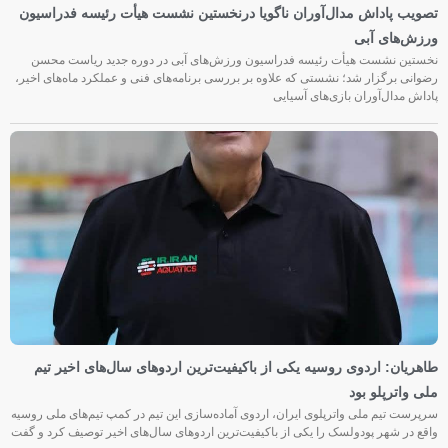
تصویب پاداش مدال‌آوران ناگویا درنخستین نشست هیأت رئیسه فدراسیون
ورزش‌های آبی
نخستین نشست هیأت رئیسه فدراسیون ورزش‌های آبی در دوره جدید ریاست محسن
رضوانی برگزار شد؛ نشستی که علاوه بر بررسی برنامه‌های فنی و عملکرد ماه‌های اخیر،
پاداش مدال‌آوران بازی‌های آسیایی
طاهریان: اردوی روسیه یکی از باکیفیت‌ترین اردوهای سال‌های اخیر تیم
ملی واترپلو بود
سرپرست تیم ملی واترپلوی ایران، اردوی آماده‌سازی این تیم در کمپ تیم‌های ملی روسیه
واقع در شهر پودولسک را یکی از باکیفیت‌ترین اردوهای سال‌های اخیر توصیف کرد و گفت