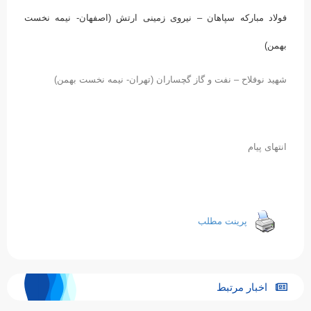
فولاد مبارکه سپاهان – نیروی زمینی ارتش (اصفهان- نیمه نخست
بهمن)
شهید نوفلاح – نفت و گاز گچساران (تهران- نیمه نخست بهمن)
انتهای پیام
پرینت مطلب
اخبار مرتبط