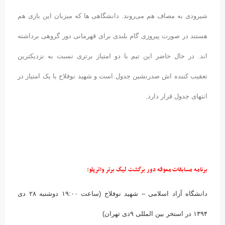
شیرودی به مصاف هم می‌روند. دانشگاهی ها که میزبان این بازی هم
هستند در صورت پیروزی گام بلندی برای قهرمانی دور گروهی برداشته
اند. در حال حاضر این تیم با دو امتیاز برتری نسبت به نزدیکترین
تعقیب کننده اش صدرنشین جدول است و شهید نوفلاح با یک امتیاز در
انتهای جدول قرار دارد.
برنامه مسابقات معوقه دور برگشت لیگ برتر واترپلو:
دانشگاه آزاد اسلامی – شهید نوفلاح (ساعت ۱۹:۰۰ دوشنبه ۲۸ دی
۱۳۹۴ در استخر بین المللی ۹دی تهران)