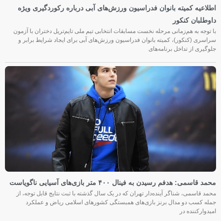
اطلاعیه کمیته بانوان فدراسیون ورزش‌های آبی درباره رکوردگیری ویژه
داوطلبان کنکور
با توجه به هم‌زمانی مرحله نخست مسابقات انتخابی تیم ملی تایم‌تریل دختران با آزمون
سراسری (کنکور)، کمیته بانوان فدراسیون ورزش‌های آبی برای ایجاد شرایط برابر و
جلوگیری از تداخل برنامه‌های
محمد قاسمی: هدفم رسیدن به فینال ۴۰۰ متر بازی‌های آسیایی ناگویاست
محمد قاسمی، شناگر آینده‌دار تهران که در یک سال گذشته با ثبت نتایج قابل توجه، از
جمله کسب دو مدال برنز بازی‌های همبستگی کشورهای اسلامی ریاض و عملکرد
امیدوارکننده در