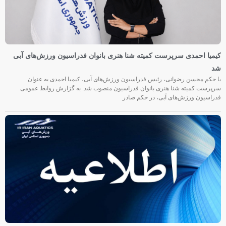
کیمیا احمدی سرپرست کمیته شنا هنری بانوان فدراسیون ورزش‌های آبی
شد
با حکم محسن رضوانی، رئیس فدراسیون ورزش‌های آبی، کیمیا احمدی به عنوان
سرپرست کمیته شنا هنری بانوان فدراسیون منصوب شد. به گزارش روابط عمومی
فدراسیون ورزش‌های آبی، در حکم صادر