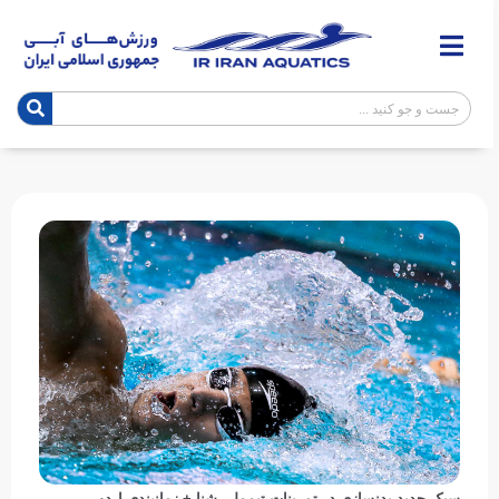
سبک جدید بدنسازی در تمرینات تیم‌ملی شنا + زمانبندی اردو