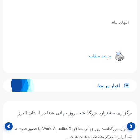
انتهای پیام
پرینت مطلب
اخبار مرتبط
برگزاری جشنواره بزرگداشت روز جهانی شنا در استان البرز
جشنواره بزرگداشت روز جهانی شنا (World Aquatics Day) با حضور حدود ۱۸۰
شناگر از ۱۶ مرکز تخصصی به همت هیئت…