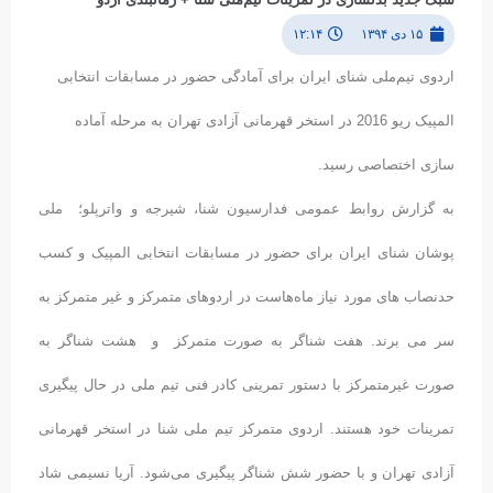
۱۵ دی ۱۳۹۴
۱۲:۱۴
اردوی تیم‌ملی شنای ایران برای آمادگی حضور در مسابقات انتخابی
المپیک ریو 2016 در استخر قهرمانی آزادی تهران به مرحله آماده
سازی اختصاصی رسید.
به گزارش روابط عمومی فدارسیون شنا، شیرجه و واترپلو؛ ملی
پوشان شنای ایران برای حضور در مسابقات انتخابی المپیک و کسب
حدنصاب های مورد نیاز ماه‌هاست در اردوهای متمرکز و غیر متمرکز به
سر می برند. هفت شناگر به صورت متمرکز و هشت شناگر به
صورت غیرمتمرکز با دستور تمرینی کادر فنی تیم ملی در حال پیگیری
تمرینات خود هستند. اردوی متمرکز تیم ملی شنا در استخر قهرمانی
آزادی تهران و با حضور شش شناگر پیگیری می‌شود. آریا نسیمی شاد