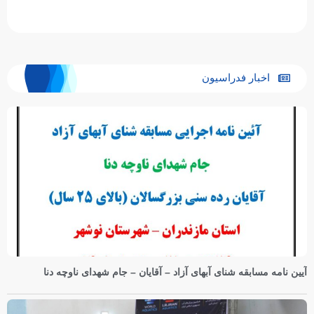
اخبار فدراسیون
آیین نامه مسابقه شنای آبهای آزاد – آقایان – جام شهدای ناوچه دنا