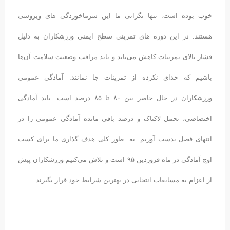
خوب بوده است. تنها نگرانی ما این سرماخوردگی های ویروسی
هستند. در این دوره های تمرینی سطح ایمنی ورزشکاران به دلیل
فشار بالای تمرینات کاهش می‌یابد و باید مراقب وضعیت سلامت آن‌ها
باشیم که خدای نکرده از تمرینات جا نمانند. آمادگی عمومی
ورزشکاران در حال حاضر بین ۸۰ تا ۸۵ درصد است. باید آمادگی
اختصاصی، تحمل لاکتاک و درصد باقی مانده آمادگی عمومی را در
انتهای فصل بدست آوریم. به طور کلی هدف گذاری ما برای کسب
اوج آمادگی در ماه فروردین ۹۵ است و تلاش می‌کنیم ورزشکاران پیش
از اعزام به مسابقات انتخابی در بهترین شرایط خود قرار بگیرند.