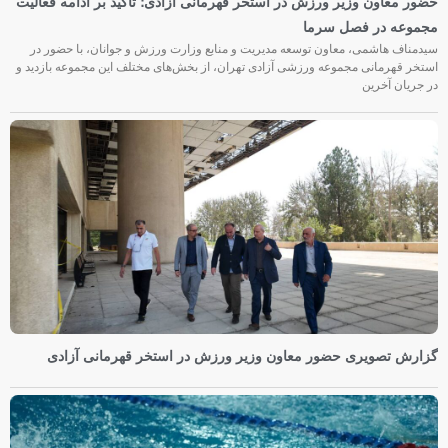
حضور معاون وزیر ورزش در استخر قهرمانی آزادی؛ تأکید بر ادامه فعالیت
مجموعه در فصل سرما
سیدمناف هاشمی، معاون توسعه مدیریت و منابع وزارت ورزش و جوانان، با حضور در
استخر قهرمانی مجموعه ورزشی آزادی تهران، از بخش‌های مختلف این مجموعه بازدید و
در جریان آخرین
گزارش تصویری حضور معاون وزیر ورزش در استخر قهرمانی آزادی