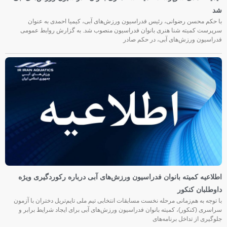
شد
با حکم محسن رضوانی، رئیس فدراسیون ورزش‌های آبی، کیمیا احمدی به عنوان
سرپرست کمیته شنا هنری بانوان فدراسیون منصوب شد. به گزارش روابط عمومی
فدراسیون ورزش‌های آبی، در حکم صادر
اطلاعیه کمیته بانوان فدراسیون ورزش‌های آبی درباره رکوردگیری ویژه
داوطلبان کنکور
با توجه به هم‌زمانی مرحله نخست مسابقات انتخابی تیم ملی تایم‌تریل دختران با آزمون
سراسری (کنکور)، کمیته بانوان فدراسیون ورزش‌های آبی برای ایجاد شرایط برابر و
جلوگیری از تداخل برنامه‌های