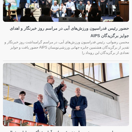
حضور رئیس فدراسیون ورزش‌های آبی در مراسم روز خبرنگار و اهدای
جوایز برگزیدگان AIPS
محسن رضوانی، رئیس فدراسیون ورزش‌های آبی، در مراسم گرامیداشت روز خبرنگار و
تقدیر از برگزیدگان هشتمین جایزه جهانی ورزشی‌نویسان AIPS حضور یافت و جوایز
تعدادی از برگزیدگان این رویداد را