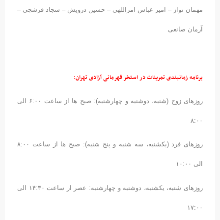
مهمان نواز – امیر عباس امراللهی – حسین درویش – سجاد فرشچی –
آرمان صانعی
برنامه زمانبندی تمرینات در استخر قهرمانی آزادی تهران:
روزهای زوج (شنبه، دوشنبه و چهارشنبه): صبح ها از ساعت ۶:۰۰ الی
۸:۰۰
روزهای فرد (یکشنبه، سه شنبه و پنج شنبه): صبح ها از ساعت ۸:۰۰
الی ۱۰:۰۰
روزهای شنبه، یکشنبه، دوشنبه و چهارشنبه: عصر از ساعت ۱۴:۳۰ الی
۱۷:۰۰