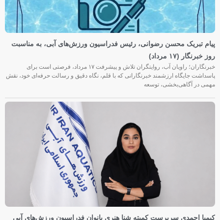
پیام تبریک محسن رضوانی، رئیس فدراسیون ورزش‌های آبی، به مناسبت
روز خبرنگار (۱۷ مرداد)
خبرنگاران؛ راویان آب، روایتگران تلاش و پیشرفت ۱۷ مرداد، فرصتی است برای
پاسداشت جایگاه ارزشمند خبرنگارانی که با قلم، نگاه دقیق و رسالت حرفه‌ای خود، نقش
مهمی در آگاهی‌بخشی، توسعه
کیمیا احمدی سرپرست کمیته شنا هنری بانوان فدراسیون ورزش‌های آبی