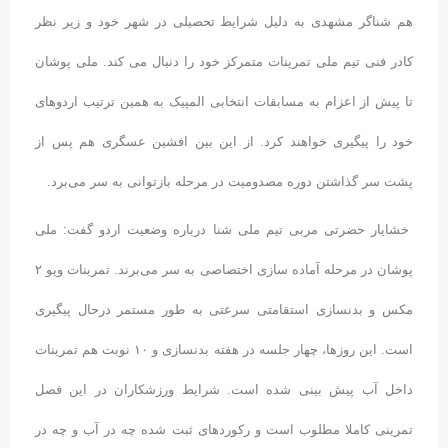
هم شناگر مشهدی به دلیل شرایط تحصیلی در شهر خود و زیر نظر
کادر فنی تیم ملی تمرینات متمرکز خود را دنبال می کند. ملی پوشان
تا پیش از اعزام به مسابقات انتخابی المپیک به همین ترتیب اردوهای
خود را پیگیری خواهند کرد. از این بین افشین عسگری هم پس از
پشت سر گذاشتن دوره مصدومیت در مرحله بازتوانی به سر می‌برد.
خشایار حضرتی مربی تیم ملی شنا درباره وضعیت اردو گفت: ملی
پوشان در مرحله آماده سازی اختصاصی به سر می‌برند. تمرینات ویو ۲
مکس و بدنسازی استقامتی سرعتی به طور مستمر درحال پیگیری
است. این روزها، چهار جلسه در هفته بدنسازی و ۱۰ نوبت هم تمرینات
داخل آب پیش بینی شده است. شرایط ورزشکاران در این فصل
تمرینی کاملا مطلوب است و رکوردهای ثبت شده چه در آب و چه در