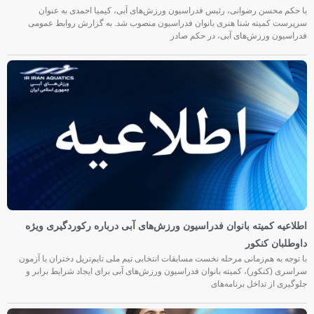
با حکم محسن رضوانی، رئیس فدراسیون ورزش‌های آبی، کیمیا احمدی به عنوان
سرپرست کمیته شنا هنری بانوان فدراسیون منصوب شد. به گزارش روابط عمومی
فدراسیون ورزش‌های آبی، در حکم صادر
اطلاعیه کمیته بانوان فدراسیون ورزش‌های آبی درباره رکوردگیری ویژه
داوطلبان کنکور
با توجه به هم‌زمانی مرحله نخست مسابقات انتخابی تیم ملی تایم‌تریل دختران با آزمون
سراسری (کنکور)، کمیته بانوان فدراسیون ورزش‌های آبی برای ایجاد شرایط برابر و
جلوگیری از تداخل برنامه‌های