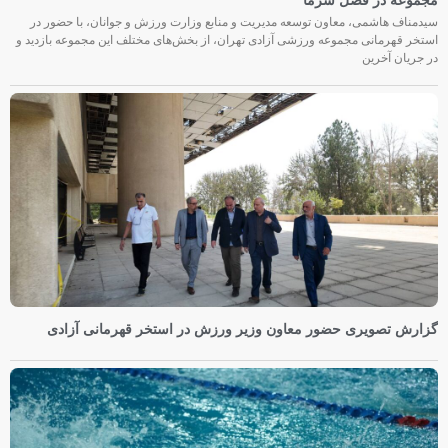
سیدمناف هاشمی، معاون توسعه مدیریت و منابع وزارت ورزش و جوانان، با حضور در
استخر قهرمانی مجموعه ورزشی آزادی تهران، از بخش‌های مختلف این مجموعه بازدید و
در جریان آخرین
گزارش تصویری حضور معاون وزیر ورزش در استخر قهرمانی آزادی