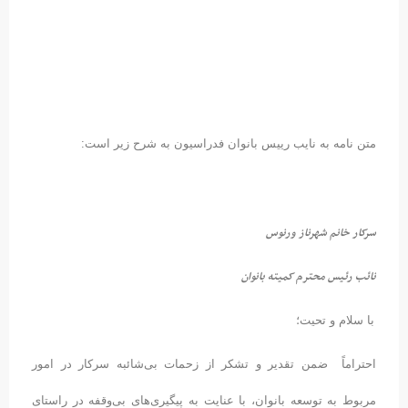
متن نامه به نایب رییس بانوان فدراسیون به شرح زیر است:
سرکار خانم شهرناز ورنوس
نائب رئیس محترم کمیته بانوان
با سلام و تحیت؛
احتراماً ضمن تقدیر و تشکر از زحمات بی‌شائبه سرکار در امور
مربوط به توسعه بانوان، با عنایت به پیگیری‌های بی‌وقفه در راستای