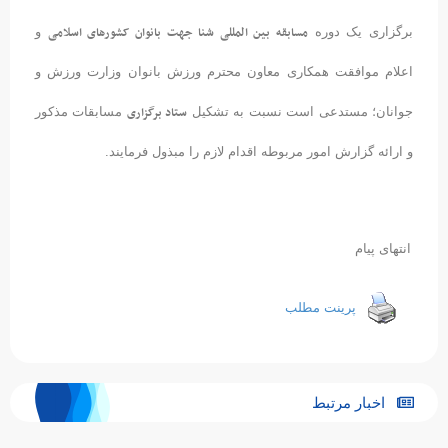
مسابقه بین المللی شنا جهت بانوان کشورهای اسلامی
برگزاری یک دوره
و
اعلام موافقت همکاری معاون محترم ورزش بانوان وزارت ورزش و
ستاد برگزاری
جوانان؛ مستدعی است نسبت به تشکیل
مسابقات مذکور
و ارائه گزارش امور مربوطه اقدام لازم را مبذول فرمایند.
انتهای پیام
پرینت مطلب
اخبار مرتبط