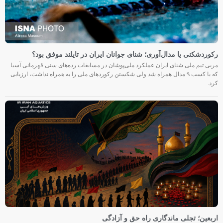
رکوردشکنی یا مدال‌آوری؛ شنای جوانان ایران در تایلند موفق بود؟
مربی تیم ملی شنای ایران عملکرد ملی‌پوشان در مسابقات رده‌های سنی قهرمانی آسیا
که با کسب ۹ مدال همراه شد ولی شکستن رکوردهای ملی را به همراه نداشت، ارزیابی
کرد.
اربعین؛ تجلی ماندگاری راه حق و آزادگی