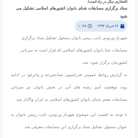
افتخاری دیگر در راه است/
ستاد برگزاری مسابقات شنای بانوان کشورهای اسلامی تشکیل می
شود
۲۶ خرداد ۱۳۹۴
۱۰:۲۸
شهرناز ورنوس نایب رییس بانوان مسئول تشکیل ستاد برگزاری
مسابقات شنا بانوان کشورهای اسلامی که قرار است به میزبانی
کشورمان برگزار شود، شد.
به گزارش روابط عمومی فدراسیون شنا،شیرجه و واترپلو؛ در ادامه
روند موفقیت آمیز رشته های آبی در بخش بانوان نیز میزبانی
مسابقات معتبر شنای بانوان کشورهای اسلامی به ایران واگذار شد.
با توجه به اهمیت این موضوع شهرناز ورنوس، نایب رییس بانوان به
عنوان مسئول تشکیل ستاد برگزاری این مسابقات معرفی شد.