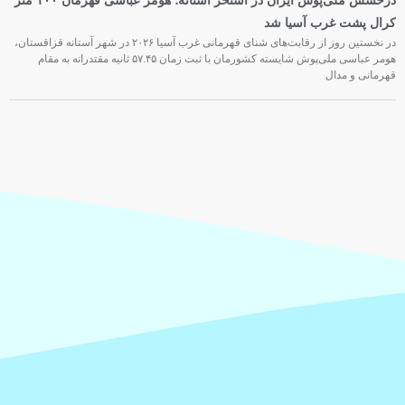
درخشش ملی‌پوش ایران در استخر آستانه؛ هومر عباسی قهرمان ۱۰۰ متر
کرال پشت غرب آسیا شد
در نخستین روز از رقابت‌های شنای قهرمانی غرب آسیا ۲۰۲۶ در شهر آستانه قزاقستان،
هومر عباسی ملی‌پوش شایسته کشورمان با ثبت زمان ۵۷.۴۵ ثانیه مقتدرانه به مقام
قهرمانی و مدال