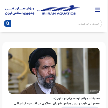
مسابقات جهانی توسعه واترپلو – تهران/
سخنرانی نایب رئیس مجلس شورای اسلامی در افتتاحیه فیناترافی