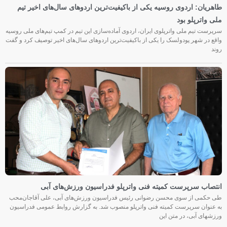
طاهریان: اردوی روسیه یکی از باکیفیت‌ترین اردوهای سال‌های اخیر تیم
ملی واترپلو بود
سرپرست تیم ملی واترپلوی ایران، اردوی آماده‌سازی این تیم در کمپ تیم‌های ملی روسیه
واقع در شهر پودولسک را یکی از باکیفیت‌ترین اردوهای سال‌های اخیر توصیف کرد و گفت
روند
انتصاب سرپرست کمیته فنی واترپلو فدراسیون ورزش‌های آبی
طی حکمی از سوی محسن رضوانی رئیس فدراسیون ورزش‌های آبی، علی آقاجان‌محب
به عنوان سرپرست کمیته فنی واترپلو منصوب شد. به گزارش روابط عمومی فدراسیون
ورزشهای آبی، در متن این