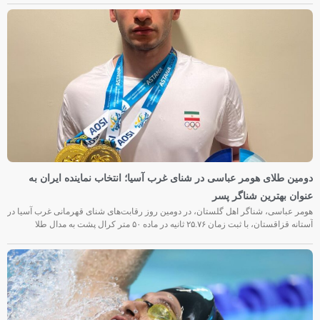
دومین طلای هومر عباسی در شنای غرب آسیا؛ انتخاب نماینده ایران به
عنوان بهترین شناگر پسر
هومر عباسی، شناگر اهل گلستان، در دومین روز رقابت‌های شنای قهرمانی غرب آسیا در
آستانه قزاقستان، با ثبت زمان ۲۵.۷۶ ثانیه در ماده ۵۰ متر کرال پشت به مدال طلا