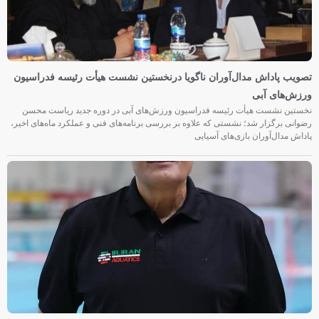
تصویب پاداش مدال‌آوران ناگویا درنخستین نشست هیأت رئیسه فدراسیون
ورزش‌های آبی
نخستین نشست هیأت رئیسه فدراسیون ورزش‌های آبی در دوره جدید ریاست محسن
رضوانی برگزار شد؛ نشستی که علاوه بر بررسی برنامه‌های فنی و عملکرد ماه‌های اخیر،
پاداش مدال‌آوران بازی‌های آسیایی