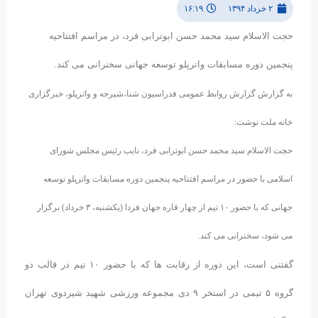
۲ خرداد ۱۳۹۴
۱۶:۱۹
حجت الاسلام سید محمد حسن ابوترابی فرد، در مراسم افتتاحیه
پنجمین دوره مسابقات واترپلو توسعه جهانی سخنرانی می کند.
به گزارش گزارش روابط عمومی فدراسیون شنا،شیرجه و واترپلو، خبرگزاری
خانه ملت نوشت:
حجت الاسلام سید محمد حسن ابوترابی فرد، نایب رئیس مجلس شورای
اسلامی با حضور در مراسم افتتاحیه پنجمین دوره مسابقات واترپلو توسعه
جهانی که با حضور ۱۰ تیم از چهار قاره جهان فردا (یکشنبه، ۳ خرداد) برگزار
می شود، سخنرانی می کند.
گفتنی است، این دوره از رقابت ها که با حضور ۱۰ تیم در قالب دو
گروه ۵ تیمی در استخر ۹ دی مجموعه ورزشی شهید شیردوی تهران