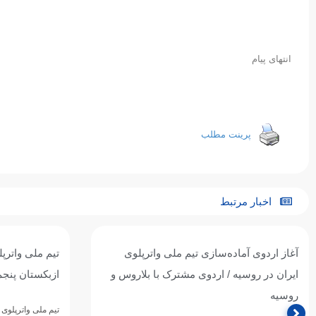
انتهای پیام
پرینت مطلب
اخبار مرتبط
آغاز اردوی آماده‌سازی تیم ملی واترپلوی
تیم ملی واترپل
ایران در روسیه / اردوی مشترک با بلاروس و
ازبکستان پنجم
روسیه
تیم ملی واترپلوی ج