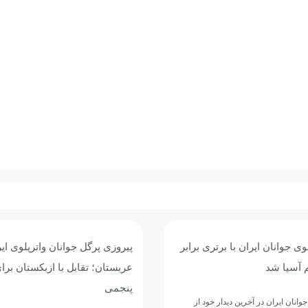
وی جوانان ایران با برتری برابر
پیروزی پرگل جوانان واترپلوی ایر
 آسیا شد
عربستان؛ تقابل با ازبکستان برا
پنجمی
وانان ایران در آخرین دیدار خود از