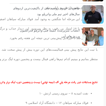
میهمان نیروی زمینی ارتش به پایان رسید.
طاهریان: اردوی روسیه یکی از باکیفیت‌ترین اردوهای
سال‌های اخیر تیم ملی واترپلو بود
در دیگر بازی این مرحله اما شگفتی به وجود آمد. فولاد مبارکه سپاهان اصف
انتصاب سرپرست کمیته فنی واترپلو فدراسیون
ورزش‌های آبی
سپاهان تمام شد تا غیرقابل پیش‌بینی ترین نتیجه این هفته رقم بخورد.
منتظر بمانیم و ببینیم کدام تیم‌ها راهی فینال بیست و پنجمین دوره لیگ برتر و
نتایج مسابقات دور رفت مرحله پلی آف (نیمه نهایی) بیست و پنجمین دوره لیگ برتر واترپل
نفت امیدیه ۸ – نیروی زمینی ارتش ۱۰
فولاد مبارکه سپاهان ۱۲ – دانشگاه آزاد اسلامی ۹