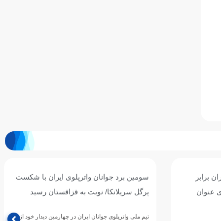
ان برابر
سومین برد جوانان واترپلوی ایران با شکست
ی عنوان
پرگل سریلانکا/ نوبت به قزاقستان رسید
تیم ملی واترپلوی جوانان ایران در چهارمین دیدار خود از