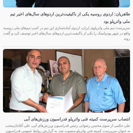
طاهریان: اردوی روسیه یکی از باکیفیت‌ترین اردوهای سال‌های اخیر تیم
ملی واترپلو بود
سرپرست تیم ملی واترپلوی ایران، اردوی آماده‌سازی این تیم در کمپ تیم‌های ملی روسیه
واقع در شهر پودولسک را یکی از باکیفیت‌ترین اردوهای سال‌های اخیر توصیف کرد و گفت
روند
انتصاب سرپرست کمیته فنی واترپلو فدراسیون ورزش‌های آبی
طی حکمی از سوی محسن رضوانی رئیس فدراسیون ورزش‌های آبی، علی آقاجان‌محب
به عنوان سرپرست کمیته فنی واترپلو منصوب شد. به گزارش روابط عمومی فدراسیون