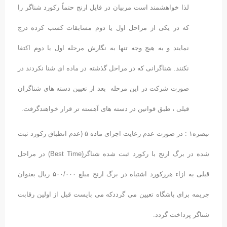
لذا خواهشمند است مربیان در فایل ارنج حتماً رکورد شناگر را
که در یکی از مراحل اول یا دوم مسابقات کسب کرده درج
نمایند و به هیچ وجه تنها به نگارش مرحله اول یا دوم اکتفا
نکنند. شناگرانی که در مراحل گذشته در ماده ای شنا نکردند در
صورت شرکت در این مرحله بعد از تعیین دسته های شناگران
قبلی ، طبق قوانین در دسته های آهسته تر قرار خواهندگرفت.
تبصره۱ : در صورت عدم رعایت اجرای ماده ۵ (عدم انطباق رکورد ثبت
شده در برگ ارنج با رکورد ثبت شده شناگر(Best Time) در مراحل
قبلی به ازاء هررکورد اشتباه در برگ ارنج مبلغ ۵۰۰/۰۰۰ ریال بعنوان
جریمه برای باشگاه تعیین می گرددکه می بایست قبل از اولین رقابت
شناگر پرداخت گردد.