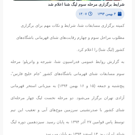
شرایط برگزاری مرحله سوم لیگ شنا اعلام شد
۴ بهمن ۱۳۹۴
۱۴:۰۷
کمیته برگزاری مسابقات شنا، شرایط و نکات مهم برای برگزاری
مطلوب مراحل سوم و چهارم رقابت‌های شنای قهرمانی باشگاه‌های
کشور (لیگ شنا) را اعلام کرد.
به گزارش روابط عمومی فدراسیون شنا، شیرجه و واترپلو؛ مرحله
سوم مسابقات شنای قهرمانی باشگاه‌های کشور “جام خلیج فارس”،
پنج‌شنبه و جمعه (۱۵ و ۱۶ بهمن ۱۳۹۴) به میزبانی استخر قهرمانی
آزادی تهران برگزار می‌شود. دو مرحله نخست لیگ چهار مرحله‌ای
شنای کشور با صدرنشینی سرزمین موج‌های آبی و تعقیب این تیم
توسط پاس قوامین ۲۷ آذر ۱۳۹۴ به پایان رسید. سیزدهمین دوره لیگ
شنای ایران روز ۱۴ اسفند ۱۳۹۴ به پایان می‌رسد.