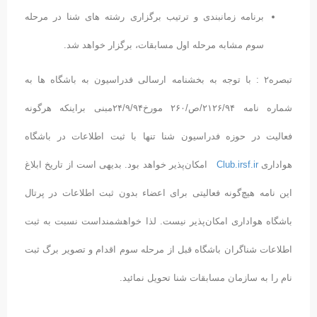
برنامه زمانبندی و ترتیب برگزاری رشته های شنا در مرحله
سوم مشابه مرحله اول مسابقات، برگزار خواهد شد.
تبصره۲ : با توجه به بخشنامه ارسالی فدراسیون به باشگاه ها به
شماره نامه ۲۱۲۶/۹۴/ص/۲۶۰ مورخ۲۴/۹/۹۴مبنی براینکه هرگونه
فعالیت در حوزه فدراسیون شنا تنها با ثبت اطلاعات در باشگاه
هواداری
Club.irsf.ir
امکان‌پذیر خواهد بود. بدیهی است از تاریخ ابلاغ
این نامه هیچ‌گونه فعالیتی برای اعضاء بدون ثبت اطلاعات در پرتال
باشگاه هواداری امکان‌پذیر نیست. لذا خواهشمنداست نسبت به ثبت
اطلاعات شناگران باشگاه قبل از مرحله سوم اقدام و تصویر برگ ثبت
نام را به سازمان مسابقات شنا تحویل نمائید.