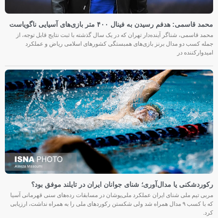
محمد قاسمی: هدفم رسیدن به فینال ۴۰۰ متر بازی‌های آسیایی ناگویاست
محمد قاسمی، شناگر آینده‌دار تهران که در یک سال گذشته با ثبت نتایج قابل توجه، از
جمله کسب دو مدال برنز بازی‌های همبستگی کشورهای اسلامی ریاض و عملکرد
امیدوارکننده در
رکوردشکنی یا مدال‌آوری؛ شنای جوانان ایران در تایلند موفق بود؟
مربی تیم ملی شنای ایران عملکرد ملی‌پوشان در مسابقات رده‌های سنی قهرمانی آسیا
که با کسب ۹ مدال همراه شد ولی شکستن رکوردهای ملی را به همراه نداشت، ارزیابی
کرد.