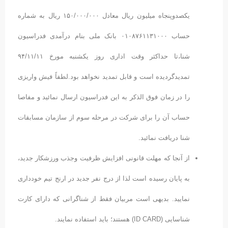
یکصدوپنجاه میلیون ریال معادل ۱۵۰/۰۰۰/۰۰۰ ریال به شماره
حساب ۰۱۰۸۷۶۱۱۳۱۰۰۰ بانک ملی بنام درآمدی فدراسیون
شنا،تا حداکثر وقت اداری روز یکشنبه مورخ ۹۴/۱۱/۱۱
تمدیدگردیده است و قابل تمدید نخواهد بود.لطفاً فیش واریزی
را در زمان فوق الذکر به این فدراسیون ارسال نمائید و مفاصا
حساب آن را برای شرکت در مرحله سوم از سازمان مسابقات
شنا دریافت نمائید.
از آنجا که مهلت قانونی افزایش ظرفیت وجذب ورزشکار جدید،
به پایان رسیده است لذا از درج نفر جدید در ارنج تیم خودداری
نمایید. بدیهی است مربیان فقط از شناگرانی که دارای کارت
شناسایی (ID CARD) هستند؛ باید استفاده نمایند.