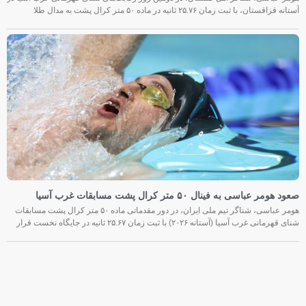
آستانه قزاقستان، با ثبت زمان ۲۵.۷۶ ثانیه در ماده ۵۰ متر کرال پشت به مدال طلا
صعود هومر عباسی به فینال ۵۰ متر کرال پشت مسابقات غرب آسیا
هومر عباسی، شناگر تیم ملی ایران، در دور مقدماتی ماده ۵۰ متر کرال پشت مسابقات
شنای قهرمانی غرب آسیا (آستانه ۲۰۲۶) با ثبت زمان ۲۵.۶۷ ثانیه در جایگاه نخست قرار