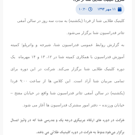
۱۱ مهر ۱۳۹۴
۱۰:۲۰
کلینیک طلایی شنا از فردا (یکشنبه) به مدت سه روز در سالن آمفی
تئاتر فدراسیون شنا برگزار می‌شود.
به گزارش روابط عمومی فدراسیون شنا، شیرجه و واترپلو؛ کمیته
آموزش فدراسیون با همکاری کمیته شنا در ۱۲، ۱۳ و ۱۴ مهرماه یک
دوره کلینیک طلایی شنا برگزار می‌کند. شرکت در این دوره برای
تمامی مربیان شنا آزاد است. این کلاس ها از ساعت ۹:۰۰ فردا
(یکشنبه) در سالن آمفی تئاتر فدراسیون شنا واقع در خیابان مفتح –
خیابان ورزنده – دفتر امور مشترک فدراسیون ها آغاز می شود.
شرکت در دوره های ارتقاء مربیگری درجه یک و مدرسی شنا که در پائیز امسال
برگزار می‌شود منوط به شرکت در دوره کلینیک طلائی می باشد.