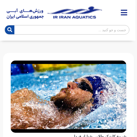
شروع کلینیک طلایی شنا از فردا