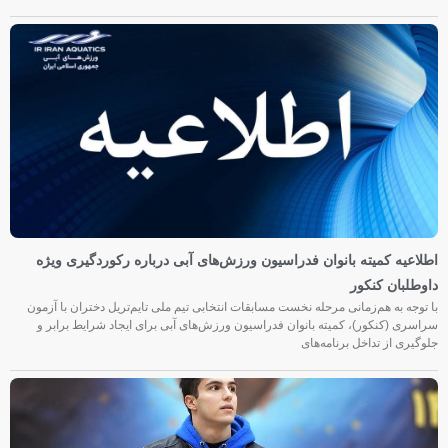
اطلاعیه کمیته بانوان فدراسیون ورزش‌های آبی درباره رکوردگیری ویژه
داوطلبان کنکور
با توجه به هم‌زمانی مرحله نخست مسابقات انتخابی تیم ملی تایم‌تریل دختران با آزمون
سراسری (کنکور)، کمیته بانوان فدراسیون ورزش‌های آبی برای ایجاد شرایط برابر و
جلوگیری از تداخل برنامه‌های