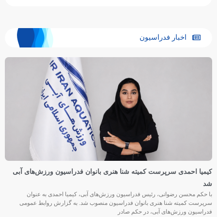
اخبار فدراسیون
کیمیا احمدی سرپرست کمیته شنا هنری بانوان فدراسیون ورزش‌های آبی
شد
با حکم محسن رضوانی، رئیس فدراسیون ورزش‌های آبی، کیمیا احمدی به عنوان
سرپرست کمیته شنا هنری بانوان فدراسیون منصوب شد. به گزارش روابط عمومی
فدراسیون ورزش‌های آبی، در حکم صادر