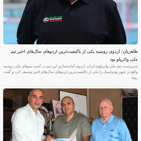
طاهریان: اردوی روسیه یکی از باکیفیت‌ترین اردوهای سال‌های اخیر تیم
ملی واترپلو بود
سرپرست تیم ملی واترپلوی ایران، اردوی آماده‌سازی این تیم در کمپ تیم‌های ملی روسیه
واقع در شهر پودولسک را یکی از باکیفیت‌ترین اردوهای سال‌های اخیر توصیف کرد و گفت
روند