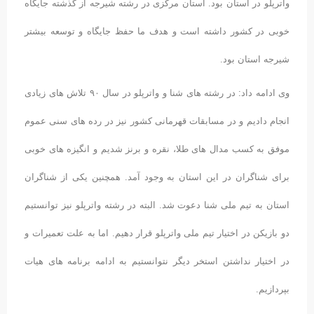
واترپلو در استان بود. استان مرکزی در رشته شیرجه از گذشته جایگاه
خوبی در کشور داشته است و هدف ما حفظ جایگاه و توسعه بیشتر
شیرجه استان بود.
وی ادامه داد: در رشته های شنا و واترپلو در سال ۹۰ تلاش های زیادی
انجام دادیم و در مسابقات قهرمانی کشور نیز در رده های سنی عموم
موفق به کسب مدال های طلا، نقره و برنز شدیم و انگیزه های خوبی
برای شناگران در این استان به وجود آمد. همچنین یکی از شناگران
استان به تیم ملی شنا دعوت شد. البته در رشته واترپلو نیز توانستیم
دو بازیکن در اختیار تیم ملی واترپلو قرار دهیم. اما به علت تعمیرات و
در اختیار نداشتن استخر دیگر نتوانستیم به ادامه برنامه های هیات
بپردازیم.