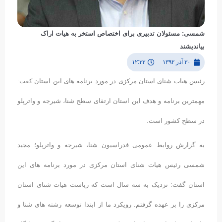
شمسی: مسئولان تدبیری برای اختصاص استخر به هیات اراک
بیاندیشند
۳۰ آذر ۱۳۹۲
۱۲:۳۳
رئیس هیات شنای استان مرکزی در مورد برنامه های این استان کفت:
مهمترین برنامه و هدف این استان ارتقای سطح شنا، شیرجه و واترپلو
در سطح کشور است.
به گزارش روابط عمومی فدراسیون شنا، شیرجه و واترپلو؛ مجید
شمسی رئیس هیات شنای استان مرکزی در مورد برنامه های این
استان گفت: نزدیک به سه سال است که ریاست هیات شنای استان
مرکزی را بر عهده گرفتم. رویکرد ما از ابتدا توسعه رشته های شنا و