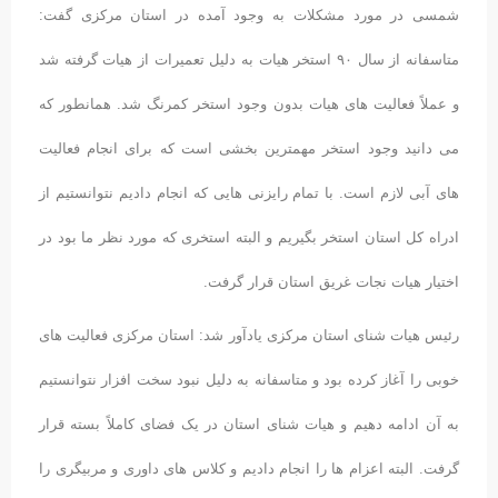
شمسی در مورد مشکلات به وجود آمده در استان مرکزی گفت:
متاسفانه از سال ۹۰ استخر هیات به دلیل تعمیرات از هیات گرفته شد
و عملاً فعالیت های هیات بدون وجود استخر کمرنگ شد. همانطور که
می دانید وجود استخر مهمترین بخشی است که برای انجام فعالیت
های آبی لازم است. با تمام رایزنی هایی که انجام دادیم نتوانستیم از
ادراه کل استان استخر بگیریم و البته استخری که مورد نظر ما بود در
اختیار هیات نجات غریق استان قرار گرفت.
رئیس هیات شنای استان مرکزی یادآور شد: استان مرکزی فعالیت های
خوبی را آغاز کرده بود و متاسفانه به دلیل نبود سخت افزار نتوانستیم
به آن ادامه دهیم و هیات شنای استان در یک فضای کاملاً بسته قرار
گرفت. البته اعزام ها را انجام دادیم و کلاس های داوری و مربیگری را