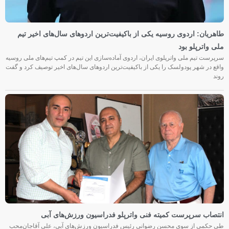
طاهریان: اردوی روسیه یکی از باکیفیت‌ترین اردوهای سال‌های اخیر تیم
ملی واترپلو بود
سرپرست تیم ملی واترپلوی ایران، اردوی آماده‌سازی این تیم در کمپ تیم‌های ملی روسیه
واقع در شهر پودولسک را یکی از باکیفیت‌ترین اردوهای سال‌های اخیر توصیف کرد و گفت
روند
انتصاب سرپرست کمیته فنی واترپلو فدراسیون ورزش‌های آبی
طی حکمی از سوی محسن رضوانی رئیس فدراسیون ورزش‌های آبی، علی آقاجان‌محب