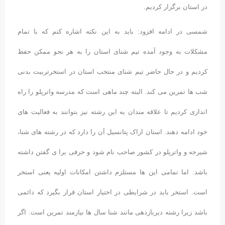
در استان برگزار کردیم.
شمسی در ادامه افزود: باید به این نکته اشاره کنم که با تمام
مشکلات به وجود آمده تیم شنای استان را به هر نحو ممکن حفظ
کردیم و در حال حاضر تیم شنای منتخب استان در استخرتربیت بدنی
شب ها تمرین می کند. البته چند ماهی است که مدرسه واترپلو را راه
اندازی کردیم تا علاقه مندان به این رشته نیز بتوانند به فعالیت های
خود ادامه دهند. استان اراک پتانسیل آن را دارد که در رشته های شنا،
شیرجه و واترپلو در کشور صاحب نام شود و حرفی برا ی گفتن داشته
باشد. اما تمامی این ها مستلزم داشتن امکانات اولیه یعنی استخر
است. استخر باید در شرایطی در اختیار استان قرار بگیرد که دائمی
باشد زیرا رشته دیربازدهی مانند شنا سال ها نیازمند تمرین است. اگر