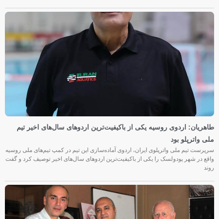
طاهریان: اردوی روسیه یکی از باکیفیت‌ترین اردوهای سال‌های اخیر تیم
ملی واترپلو بود
سرپرست تیم ملی واترپلوی ایران، اردوی آماده‌سازی این تیم در کمپ تیم‌های ملی روسیه
واقع در شهر پودولسک را یکی از باکیفیت‌ترین اردوهای سال‌های اخیر توصیف کرد و گفت
روند