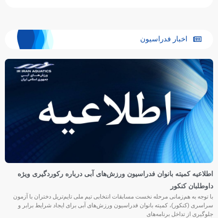
اخبار فدراسیون
اطلاعیه کمیته بانوان فدراسیون ورزش‌های آبی درباره رکوردگیری ویژه
داوطلبان کنکور
با توجه به هم‌زمانی مرحله نخست مسابقات انتخابی تیم ملی تایم‌تریل دختران با آزمون
سراسری (کنکور)، کمیته بانوان فدراسیون ورزش‌های آبی برای ایجاد شرایط برابر و
جلوگیری از تداخل برنامه‌های