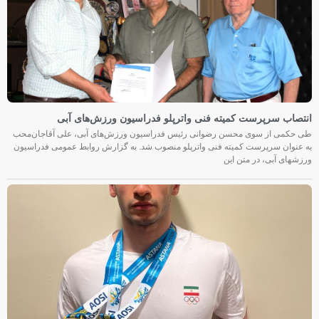
انتصاب سرپرست کمیته فنی واترپلو فدراسیون ورزش‌های آبی
طی حکمی از سوی محسن رضوانی رئیس فدراسیون ورزش‌های آبی، علی آقاجان‌محب
به عنوان سرپرست کمیته فنی واترپلو منصوب شد. به گزارش روابط عمومی فدراسیون
ورزشهای آبی، در متن این