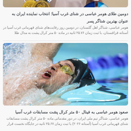
دومین طلای هومر عباسی در شنای غرب آسیا؛ انتخاب نماینده ایران به
عنوان بهترین شناگر پسر
هومر عباسی، شناگر اهل گلستان، در دومین روز رقابت‌های شنای قهرمانی غرب آسیا در
آستانه قزاقستان، با ثبت زمان ۲۵.۷۶ ثانیه در ماده ۵۰ متر کرال پشت به مدال طلا
صعود هومر عباسی به فینال ۵۰ متر کرال پشت مسابقات غرب آسیا
هومر عباسی، شناگر تیم ملی ایران، در دور مقدماتی ماده ۵۰ متر کرال پشت مسابقات
شنای قهرمانی غرب آسیا (آستانه ۲۰۲۶) با ثبت زمان ۲۵.۶۷ ثانیه در جایگاه نخست قرار