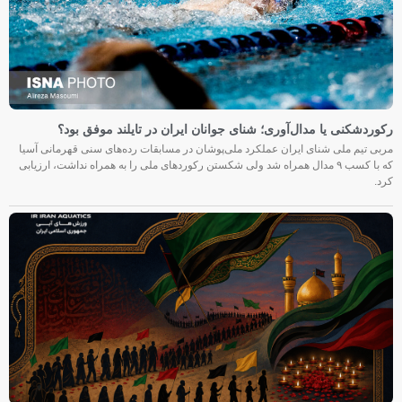
رکوردشکنی یا مدال‌آوری؛ شنای جوانان ایران در تایلند موفق بود؟
مربی تیم ملی شنای ایران عملکرد ملی‌پوشان در مسابقات رده‌های سنی قهرمانی آسیا
که با کسب ۹ مدال همراه شد ولی شکستن رکوردهای ملی را به همراه نداشت، ارزیابی
کرد.