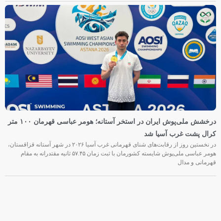
درخشش ملی‌پوش ایران در استخر آستانه؛ هومر عباسی قهرمان ۱۰۰ متر
کرال پشت غرب آسیا شد
در نخستین روز از رقابت‌های شنای قهرمانی غرب آسیا ۲۰۲۶ در شهر آستانه قزاقستان،
هومر عباسی ملی‌پوش شایسته کشورمان با ثبت زمان ۵۷.۴۵ ثانیه مقتدرانه به مقام
قهرمانی و مدال