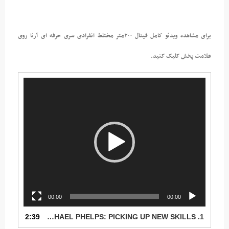
برای مشاهده ویدئو کامل فینال ۲۰۰متر مختلط انفرادی سری حرفه ای آرنا روی
علامت پخش کلیک کنید.
نمایشگر
ویدیو
00:00
00:00
2:39
THE EVOLUTION OF MICHAEL PHELPS: PICKING UP NEW SKILLS
1.