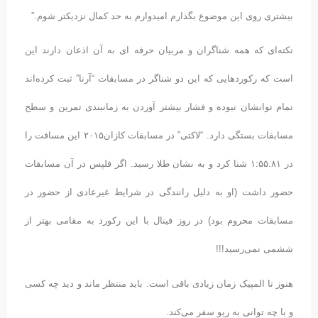
بیشتری روی این موضوع بگذارم امیدوارم به حد کمال نزدیکتر شوم.”
نکته‌ای که همه شناگران و مربیان حرفه ای به آن اذعان دارند این
است که رکوردهایی که این دو شناگر در مسابقات “آرنا” ثبت کرده‌اند
تمام توانشان نبوده و فشار بیشتر آوردن به زمانبندی تمرین و سطح
مسابقات بستگی دارد. “لاکتی” در مسابقات کازان۲۰۱۵ این مسافت را
در ۱:۵۵.۸۱ شنا کرد و به نشان طلا رسید. اگر فلپس در آن مسابقات
حضور داشت (او به دلیل رانندگی در شرایط غیرعادی از حضور در
مسابقات محروم بود) در روز فینال با این رکورد به مقامی بهتر از
ششمی نمی‌رسید!!!
هنوز تا المپیک زمان زیادی باقی است. باید منتظر ماند و دید چه کسی
و با چه توانی به ریو سفر می‌کند.