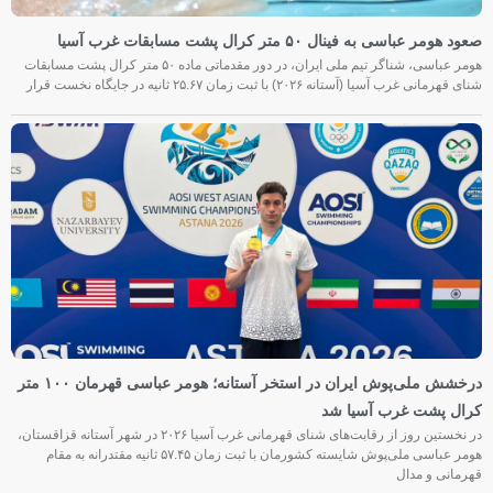
صعود هومر عباسی به فینال ۵۰ متر کرال پشت مسابقات غرب آسیا
هومر عباسی، شناگر تیم ملی ایران، در دور مقدماتی ماده ۵۰ متر کرال پشت مسابقات
شنای قهرمانی غرب آسیا (آستانه ۲۰۲۶) با ثبت زمان ۲۵.۶۷ ثانیه در جایگاه نخست قرار
درخشش ملی‌پوش ایران در استخر آستانه؛ هومر عباسی قهرمان ۱۰۰ متر
کرال پشت غرب آسیا شد
در نخستین روز از رقابت‌های شنای قهرمانی غرب آسیا ۲۰۲۶ در شهر آستانه قزاقستان،
هومر عباسی ملی‌پوش شایسته کشورمان با ثبت زمان ۵۷.۴۵ ثانیه مقتدرانه به مقام
قهرمانی و مدال