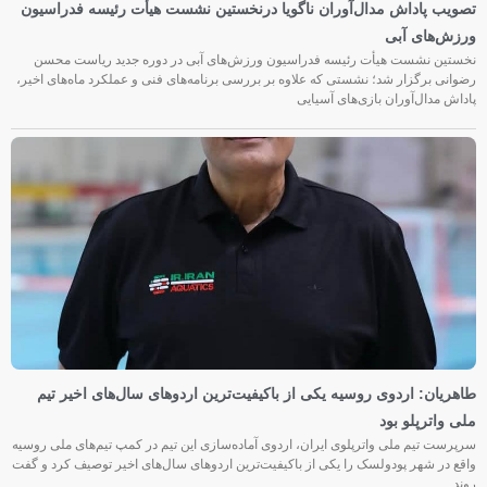
تصویب پاداش مدال‌آوران ناگویا درنخستین نشست هیأت رئیسه فدراسیون
ورزش‌های آبی
نخستین نشست هیأت رئیسه فدراسیون ورزش‌های آبی در دوره جدید ریاست محسن
رضوانی برگزار شد؛ نشستی که علاوه بر بررسی برنامه‌های فنی و عملکرد ماه‌های اخیر،
پاداش مدال‌آوران بازی‌های آسیایی
طاهریان: اردوی روسیه یکی از باکیفیت‌ترین اردوهای سال‌های اخیر تیم
ملی واترپلو بود
سرپرست تیم ملی واترپلوی ایران، اردوی آماده‌سازی این تیم در کمپ تیم‌های ملی روسیه
واقع در شهر پودولسک را یکی از باکیفیت‌ترین اردوهای سال‌های اخیر توصیف کرد و گفت
روند