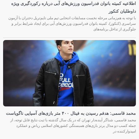
اطلاعیه کمیته بانوان فدراسیون ورزش‌های آبی درباره رکوردگیری ویژه
داوطلبان کنکور
با توجه به هم‌زمانی مرحله نخست مسابقات انتخابی تیم ملی تایم‌تریل دختران با آزمون
سراسری (کنکور)، کمیته بانوان فدراسیون ورزش‌های آبی برای ایجاد شرایط برابر و
جلوگیری از تداخل برنامه‌های
محمد قاسمی: هدفم رسیدن به فینال ۴۰۰ متر بازی‌های آسیایی ناگویاست
محمد قاسمی، شناگر آینده‌دار تهران که در یک سال گذشته با ثبت نتایج قابل توجه، از
جمله کسب دو مدال برنز بازی‌های همبستگی کشورهای اسلامی ریاض و عملکرد
امیدوارکننده در