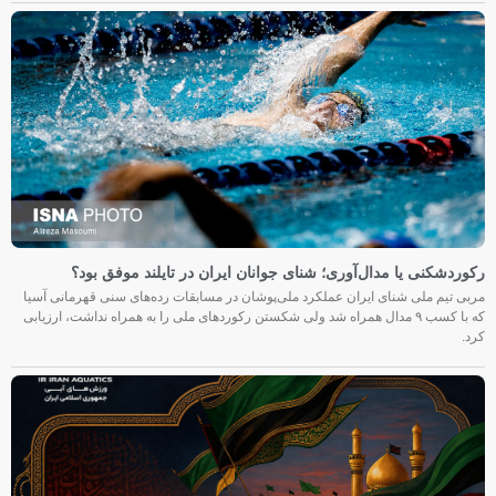
رکوردشکنی یا مدال‌آوری؛ شنای جوانان ایران در تایلند موفق بود؟
مربی تیم ملی شنای ایران عملکرد ملی‌پوشان در مسابقات رده‌های سنی قهرمانی آسیا
که با کسب ۹ مدال همراه شد ولی شکستن رکوردهای ملی را به همراه نداشت، ارزیابی
کرد.