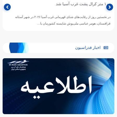
۱۰۰ متر کرال پشت غرب آسیا شد
در نخستین روز از رقابت‌های شنای قهرمانی غرب آسیا ۲۰۲۶ در شهر آستانه
قزاقستان، هومر عباسی ملی‌پوش شایسته کشورمان با…
اخبار فدراسیون