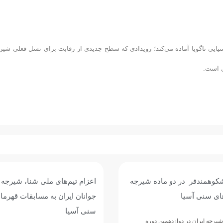
سیایی ناگویا آماده می‌کند؛ رویدادی که سطح جدیدی از رقابت برای نسل فعلی شیر
ی است.
شکوهمندفر در دو ماده شیرجه
اعزام تیم‌های ملی شنا، شیرجه و
های سنی آسیا
جوانان ایران به مسابقات قهرما
سنی آسیا
یرجه ایران در دوازدهمین دوره