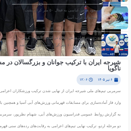
صعود هومر عباسی به فینال ۵۰ متر کرال پشت
مسابقات غرب آسیا
درخشش ملی‌پوش ایران در استخر آستانه؛ هومر
عباسی قهرمان ۱۰۰ متر کرال پشت غرب آسیا شد
شیرجه ایران با ترکیب جوانان و بزرگسالان در مسی
ناگویا
۶ تیر ۱۴۰۵
۱۲:۰۶
سرمربی تیم‌های ملی شیرجه ایران از نهایی شدن ترکیب ورزشکاران اعزامی به ر
وارد فاز آماده‌سازی برای مسابقات قهرمانی ورزش‌های آبی آسیا و همچنین باز
به گزارش روابط عمومی فدراسیون ورزش‌های آبی، شهنام نظرپور، سرمربی ت
دو مرحله اردو، ترکیب نهایی تیم‌های اعزامی به رقابت‌های رده‌های سنی قه