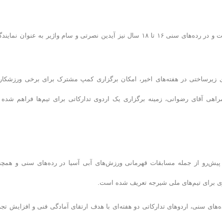
بر این اساس، در رده سنی ۱۲ و ۱۳ سال مهیار شکوهمند حضور خواهد داشت و در رده‌های سنی ۱۶ تا ۱۸ سال نیز آیدین نصرتی و سام واژیر به عنوان نم
‌های زیرساختی در هفته‌های اخیر، امکان برگزاری کمپ مشترک برای برخی ورزشکار
مراهی آقای رضوانی، زمینه برگزاری یک اردوی تدارکاتی برای تیم‌ها فراهم شده 
 پیش‌رو از جمله مسابقات قهرمانی ورزش‌های آبی آسیا در رده‌های سنی و همچن
اری برای تیم‌های ملی شیرجه تعریف شده است.
‌های سنی، اردوهای تدارکاتی دو هفته‌ای با هدف ارتقای آمادگی فنی و افزایش تجر