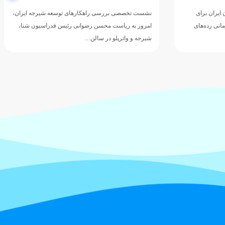
 ایران برای
نشست تخصصی بررسی راهکارهای توسعه شیرجه ایران،
انی رده‌های
امروز به ریاست محسن رضوانی رئیس فدراسیون شنا،
شیرجه و واترپلو در سالن…