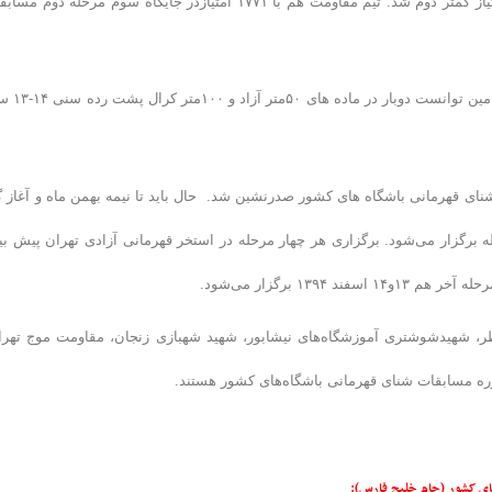
سرزمین موج های آبی با ۲۰۶۰ امتیاز اول و پس از آن پاس قوامین با ۴۸ امتیاز کمتر دوم شد. تیم مقاومت هم با ۱۷۷۱ امتیازدر جایگاه سوم مرحله دو
در مسابقات این مرحله امیر محمد عزیزی مقدم شناگر ۱۴ ساله تیم پاس
ی قهرمانی باشگاه های کشور صدرنشین شد. حال باید تا نیمه بهمن ماه و آغاز گ
 های امسال با حضور ۱۱ تیم و در چهار مرحله برگزار می‌شود. برگزاری هر چهار مرحله در استخر قهرمانی آزادی تهران پیش ب
، شهیدشوشتری آموزشگاه‌های نیشابور، شهید شهبازی زنجان، مقاومت موج تهرا
های کشور (جام خلیج فارس):