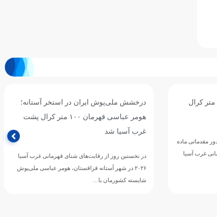
صعود هومر عباسی به فینال ۵۰ متر کرال
درخشش ملی‌پوش ایران در استخر آستانه؛
هومر عباسی قهرمان ۱۰۰ متر کرال پشت
غرب آسیا شد
ور مقدماتی ماده
انی غرب آسیا
در نخستین روز از رقابت‌های شنای قهرمانی غرب آسیا
۲۰۲۶ در شهر آستانه قزاقستان، هومر عباسی ملی‌پوش
شایسته کشورمان با…