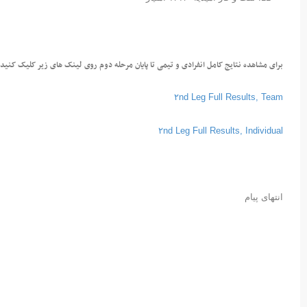
برای مشاهده نتایج کامل انفرادی و تیمی تا پایان مرحله دوم روی لینک های زیر کلیک کنید.
۲nd Leg Full Results, Team
۲nd Leg Full Results, Individual
انتهای پیام