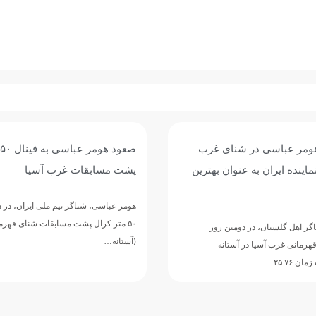
ومر عباسی در شنای غرب
ماینده ایران به عنوان بهترین
پشت مسابقات غرب آسیا
هومر عباسی، شناگر تیم ملی ایران، در د
۵۰ متر کرال پشت مسابقات شنای قهرم
ر اهل گلستان، در دومین روز
(آستانه…
هرمانی غرب آسیا در آستانه
 ۲۵.۷۶…