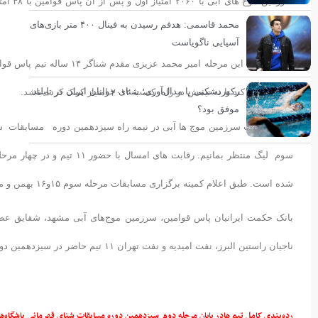
محمد قاسمی: هدفم رسیدن به فینال ۴۰۰ متر بازی‌های
ایستاد.
آسیایی ناگویاست
رکوردشکنی یا مدال‌آوری؛ شنای جوانان ایران در تایلند
رکوردشکنی کند تا به تیمش در راه کسب ۲۰۱۲ امتیاز کمک کرده باشد.
موفق بود؟
با این حساب سرزمین موج ها آبی در نیمه راه سیزدهمین دوره مسابقات شنا
سوم لیگ منتظر بمانیم. رقابت
شده است. طبق اعلام کمیته برگزاری مسابقات مرحله سوم ۱۵و۱۶ بهمن و مرحله آخر هم ۱۳و۱۴ اسفند ۱۳۹۴ برگزار می‌شود.
بانک حکمت ایرانیان پاس قوامین، سرزمین موج‌های آبی مشهد، شقایق عطر
ناجیان راستین البرز، نفت امیدیه و نفت تهران ۱۱ تیم حاضر در سیزدهمین دوره مسابقات شنای قهرمانی باشگاه‌های کشور هستند.
رده‌بندی کامل تیم هادر پایان مرحله دوم سیزدهمین دوره مسابقات شنای قهرمانی باشگاه‌