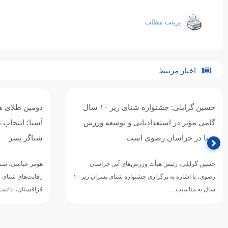
پرینت مطلب
اخبار مرتبط
حسین گرایلی: جشنواره شنای زیر ۱۰ سال
دومین طلای ه
گامی مؤثر در استعدادیابی و توسعه ورزش
آسیا؛ انتخاب ن
شنا در خراسان رضوی است
شناگر پسر
حسین گرایلی، رئیس هیأت ورزش‌های آبی خراسان
هومر عباسی، شناگ
رضوی، با اشاره به برگزاری جشنواره شنای پسران زیر ۱۰
رقابت‌های شنای ق
سال به مناسبت…
قزاقستان، با ثبت زمان