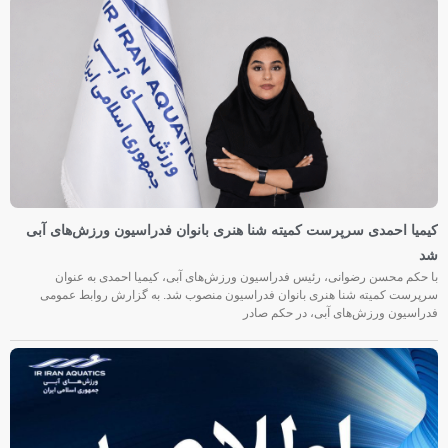
کیمیا احمدی سرپرست کمیته شنا هنری بانوان فدراسیون ورزش‌های آبی
شد
با حکم محسن رضوانی، رئیس فدراسیون ورزش‌های آبی، کیمیا احمدی به عنوان
سرپرست کمیته شنا هنری بانوان فدراسیون منصوب شد. به گزارش روابط عمومی
فدراسیون ورزش‌های آبی، در حکم صادر