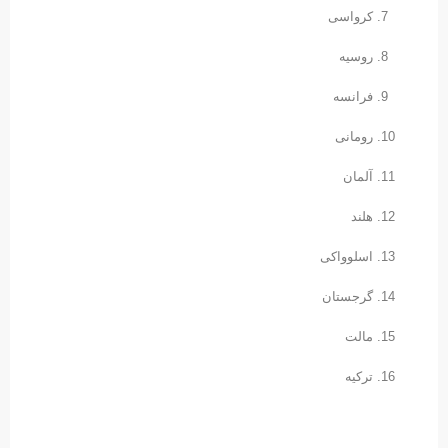
کرواسی
روسیه
فرانسه
رومانی
آلمان
هلند
اسلوواکی
گرجستان
مالت
ترکیه