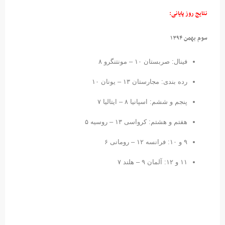
نتایج روز پایانی:
سوم بهمن ۱۳۹۴
فینال: صربستان ۱۰ – مونتنگرو ۸
رده بندی: مجارستان ۱۳ – یونان ۱۰
پنجم و ششم: اسپانیا ۸ – ایتالیا ۷
هفتم و هشتم: کرواسی ۱۳ – روسیه ۵
۹ و ۱۰: فرانسه ۱۲ – رومانی ۶
۱۱ و ۱۲: آلمان ۹ – هلند ۷