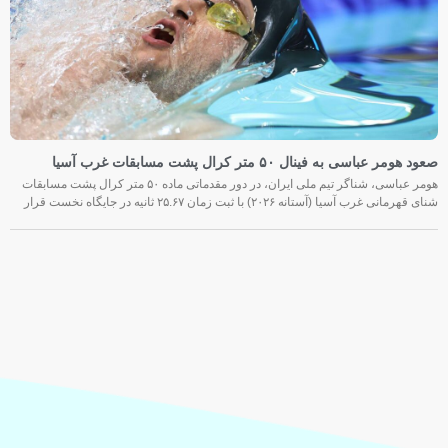
صعود هومر عباسی به فینال ۵۰ متر کرال پشت مسابقات غرب آسیا
هومر عباسی، شناگر تیم ملی ایران، در دور مقدماتی ماده ۵۰ متر کرال پشت مسابقات
شنای قهرمانی غرب آسیا (آستانه ۲۰۲۶) با ثبت زمان ۲۵.۶۷ ثانیه در جایگاه نخست قرار