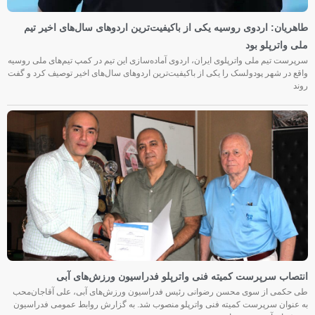
طاهریان: اردوی روسیه یکی از باکیفیت‌ترین اردوهای سال‌های اخیر تیم
ملی واترپلو بود
سرپرست تیم ملی واترپلوی ایران، اردوی آماده‌سازی این تیم در کمپ تیم‌های ملی روسیه
واقع در شهر پودولسک را یکی از باکیفیت‌ترین اردوهای سال‌های اخیر توصیف کرد و گفت
روند
انتصاب سرپرست کمیته فنی واترپلو فدراسیون ورزش‌های آبی
طی حکمی از سوی محسن رضوانی رئیس فدراسیون ورزش‌های آبی، علی آقاجان‌محب
به عنوان سرپرست کمیته فنی واترپلو منصوب شد. به گزارش روابط عمومی فدراسیون