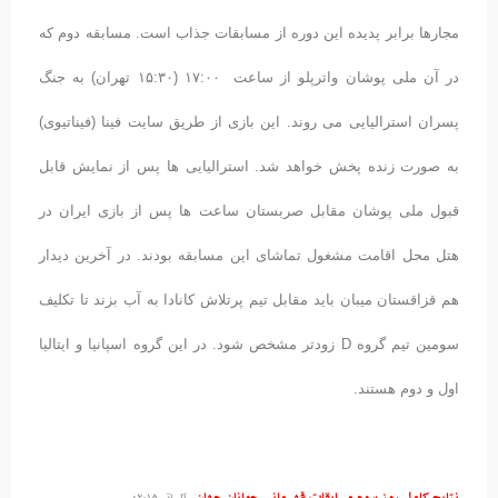
مجارها برابر پدیده این دوره از مسابقات جذاب است. مسابقه دوم که
در آن ملی پوشان واترپلو از ساعت ۱۷:۰۰ (۱۵:۳۰ تهران) به جنگ
پسران استرالیایی می روند. این بازی از طریق سایت فینا (فیناتیوی)
به صورت زنده پخش خواهد شد. استرالیایی ها پس از نمایش قابل
قبول ملی پوشان مقابل صربستان ساعت ها پس از بازی ایران در
هتل محل اقامت مشغول تماشای این مسابقه بودند. در آخرین دیدار
هم قزاقستان میبان باید مقابل تیم پرتلاش کانادا به آب بزند تا تکلیف
سومین تیم گروه D زودتر مشخص شود. در این گروه اسپانیا و ایتالیا
اول و دوم هستند.
نتایج کامل روز سوم مسابقات قهرمانی جوانان جهان