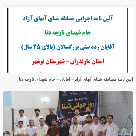
آیین نامه مسابقه شنای آبهای آزاد – آقایان – جام شهدای ناوچه دنا