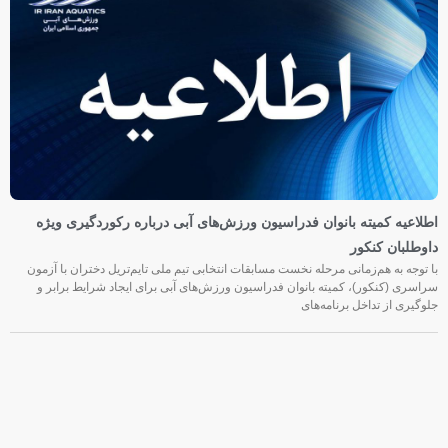
اطلاعیه کمیته بانوان فدراسیون ورزش‌های آبی درباره رکوردگیری ویژه
داوطلبان کنکور
با توجه به هم‌زمانی مرحله نخست مسابقات انتخابی تیم ملی تایم‌تریل دختران با آزمون
سراسری (کنکور)، کمیته بانوان فدراسیون ورزش‌های آبی برای ایجاد شرایط برابر و
جلوگیری از تداخل برنامه‌های