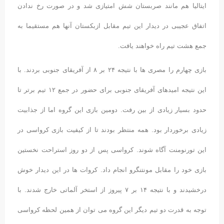
ایتالیا هم مانند صربستان شش امتیازی شد و در صورت رخ ندادن
اتفاق عجیبی در دیدار این تیم مقابل ازبکستان آنها هم مستقیما به
جمع هشت تیم راه خواهند یافت.
بازی چهارم را مصری ها با نتیجه ۲۴ بر ۸ از آفریقای جنوبی بردند. با
این نتیجه امیدهای آفریقای جنوبی برای حضور در جمع ۱۲ تیم برتر تا
حدود بسیار زیادی از بین رفت. دومین بازی این گروه اما از جذابیت
زیادی برخوردار بود. همه منتظر بودند تا از کیفیت بازی کرواسی در
این تورنومنت آگاه شوند. کرواسی پس از دو روز استراحت نخستین
بازی خود را مقابل مونتنگرو انجام داد. کروات ها در این دیدار خوش
درخشیدند و با نتیجه ۱۴ بر ۷ پیروز از استخر آلماتی خارج شدند. با
توجه به قدرت دو تیم دیگر این گروه می توان از همین لحظه کرواسی