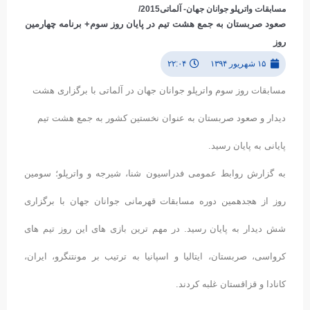
مسابقات واترپلو جوانان جهان- آلماتی2015/
صعود صربستان به جمع هشت تیم در پایان روز سوم+ برنامه چهارمین
روز
۱۵ شهریور ۱۳۹۴
۲۲:۰۴
مسابقات روز سوم واترپلو جوانان جهان در آلماتی با برگزاری هشت
دیدار و صعود صربستان به عنوان نخستین کشور به جمع هشت تیم
پایانی به پایان رسید.
به گزارش روابط عمومی فدراسیون شنا، شیرجه و واترپلو؛ سومین
روز از هجدهمین دوره مسابقات قهرمانی جوانان جهان با برگزاری
شش دیدار به پایان رسید. در مهم ترین بازی های این روز تیم های
کرواسی، صربستان، ایتالیا و اسپانیا به ترتیب بر مونتنگرو، ایران،
کانادا و قزاقستان غلبه کردند.