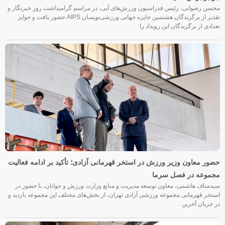
محسن رضوانی، رئیس فدراسیون ورزش‌های آبی، در مراسم گرامیداشت روز خبرنگار و
تقدیر از برگزیدگان هشتمین جایزه جهانی ورزشی‌نویسان AIPS حضور یافت و جوایز
تعدادی از برگزیدگان این رویداد را
حضور معاون وزیر ورزش در استخر قهرمانی آزادی؛ تأکید بر ادامه فعالیت
مجموعه در فصل سرما
سیدمناف هاشمی، معاون توسعه مدیریت و منابع وزارت ورزش و جوانان، با حضور در
استخر قهرمانی مجموعه ورزشی آزادی تهران، از بخش‌های مختلف این مجموعه بازدید و
در جریان آخرین