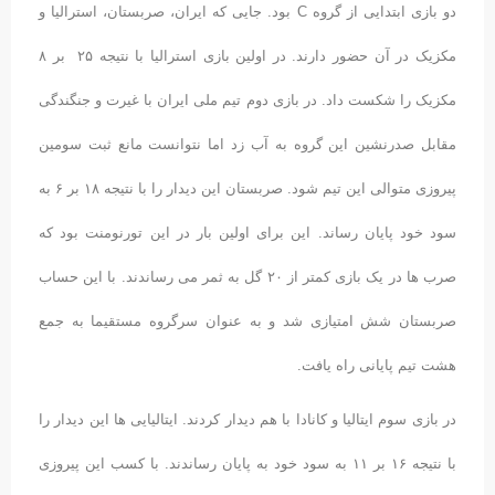
دو بازی ابتدایی از گروه C بود. جایی که ایران، صربستان، استرالیا و
مکزیک در آن حضور دارند. در اولین بازی استرالیا با نتیجه ۲۵ بر ۸
مکزیک را شکست داد. در بازی دوم تیم ملی ایران با غیرت و جنگندگی
مقابل صدرنشین این گروه به آب زد اما نتوانست مانع ثبت سومین
پیروزی متوالی این تیم شود. صربستان این دیدار را با نتیجه ۱۸ بر ۶ به
سود خود پایان رساند. این برای اولین بار در این تورنومنت بود که
صرب ها در یک بازی کمتر از ۲۰ گل به ثمر می رساندند. با این حساب
صربستان شش امتیازی شد و به عنوان سرگروه مستقیما به جمع
هشت تیم پایانی راه یافت.
در بازی سوم ایتالیا و کانادا با هم دیدار کردند. ایتالیایی ها این دیدار را
با نتیجه ۱۶ بر ۱۱ به سود خود به پایان رساندند. با کسب این پیروزی