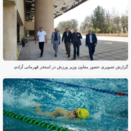
گزارش تصویری حضور معاون وزیر ورزش در استخر قهرمانی آزادی