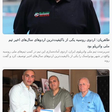
طاهریان: اردوی روسیه یکی از باکیفیت‌ترین اردوهای سال‌های اخیر تیم
ملی واترپلو بود
سرپرست تیم ملی واترپلوی ایران، اردوی آماده‌سازی این تیم در کمپ تیم‌های ملی روسیه
واقع در شهر پودولسک را یکی از باکیفیت‌ترین اردوهای سال‌های اخیر توصیف کرد و گفت
روند