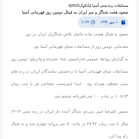
مسابقات رده سنی آسیا (بانکوک2015)/
صعود هفت شناگر و تیم ایران به فینال دومین روز قهرمانی آسیا
۱۰ مهر ۱۳۹۴
۱۱:۳۲
صعود به فینال هشت ماده حاصل تلاش شناگران ایران در دور
مقدماتی دومین روز از مسابقات شنای قهرمانی آسیا بود.
به گزارش روابط عمومی فدراسیون شنا، شیرجه و واترپلو؛ دومین روز
مسابقات شنای قهرمانی آسیا با درخشش نمایندگان ایران در رده های
سنی مختلف همراه بود. ابتدا امیرمحمد شجاعی فر با ثبت زمان
۱:۰۵:۷۳ در ماده ۱۰۰ متر قورباغه ششم شد.
سپس علیرضا امین زمردی شناگر آینده دار ایران در رده سنی ۱۳-۱۴
سال با ثبت زمان ۲۷:۴۷ در ماده ۵۰ متر پروانه چهارم شد و به فینال
راه پیدا کرد.