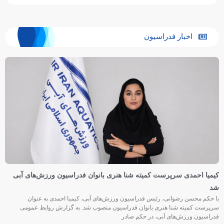
اخبار فدراسیون
کیمیا احمدی سرپرست کمیته شنا هنری بانوان فدراسیون ورزش‌های آبی
شد
با حکم محسن رضوانی، رئیس فدراسیون ورزش‌های آبی، کیمیا احمدی به عنوان
سرپرست کمیته شنا هنری بانوان فدراسیون منصوب شد. به گزارش روابط عمومی
فدراسیون ورزش‌های آبی، در حکم صادر