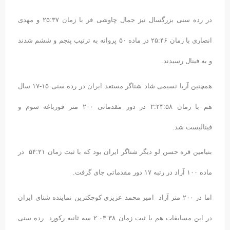
در رده سنی بزرگسال نیز جمال چاوشی فر با زمان ۲۵:۳۷ و مهدی
انصاری با زمان ۲۵:۴۶ در ماده ۵۰ پروانه به ترتیب پنجم و ششم شدند
و به فینال رسیدند.
همچنین آریا نسیمی شاد شناگر مستعد ایران در رده سنی ۱۵-۱۷ سال
هم با زمان ۲:۲۴:۵۸ در دور مقدماتی ۲۰۰ متر قورباغه سوم و
فینالیست شد.
بنیامین قره حسن لو دیگر شناگر ایران بود که با ثبت زمان ۵۴:۲۱ در
ماده ۱۰۰ آزاد در رتبه ۱۷ دور مقدماتی جای گرفت.
اما در ۲۰۰ متر آزاد امیر محمد عزیزی کوچکترین نماینده شنای ایران
در این مسابقات هم با ثبت زمان ۲:۰۳:۳۸ سه ثانیه رکورد رده سنی