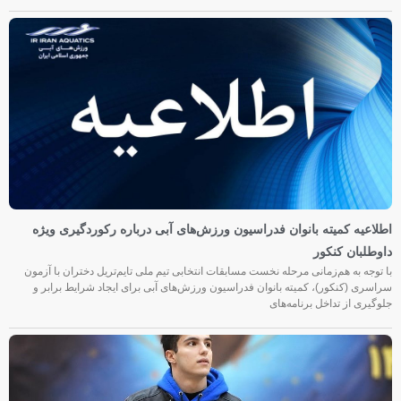
اطلاعیه کمیته بانوان فدراسیون ورزش‌های آبی درباره رکوردگیری ویژه
داوطلبان کنکور
با توجه به هم‌زمانی مرحله نخست مسابقات انتخابی تیم ملی تایم‌تریل دختران با آزمون
سراسری (کنکور)، کمیته بانوان فدراسیون ورزش‌های آبی برای ایجاد شرایط برابر و
جلوگیری از تداخل برنامه‌های