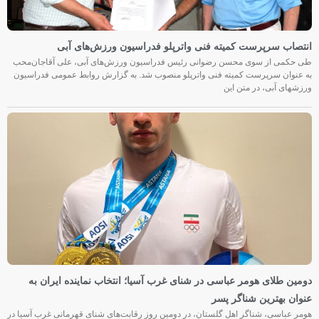
انتصاب سرپرست کمیته فنی واترپلو فدراسیون ورزش‌های آبی
طی حکمی از سوی محسن رضوانی رئیس فدراسیون ورزش‌های آبی، علی آقاجان‌محب
به عنوان سرپرست کمیته فنی واترپلو منصوب شد. به گزارش روابط عمومی فدراسیون
ورزشهای آبی، در متن این
دومین طلای هومر عباسی در شنای غرب آسیا؛ انتخاب نماینده ایران به
عنوان بهترین شناگر پسر
هومر عباسی، شناگر اهل گلستان، در دومین روز رقابت‌های شنای قهرمانی غرب آسیا در