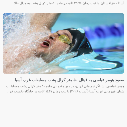
آستانه قزاقستان، با ثبت زمان ۲۵.۷۶ ثانیه در ماده ۵۰ متر کرال پشت به مدال طلا
صعود هومر عباسی به فینال ۵۰ متر کرال پشت مسابقات غرب آسیا
هومر عباسی، شناگر تیم ملی ایران، در دور مقدماتی ماده ۵۰ متر کرال پشت مسابقات
شنای قهرمانی غرب آسیا (آستانه ۲۰۲۶) با ثبت زمان ۲۵.۶۷ ثانیه در جایگاه نخست قرار