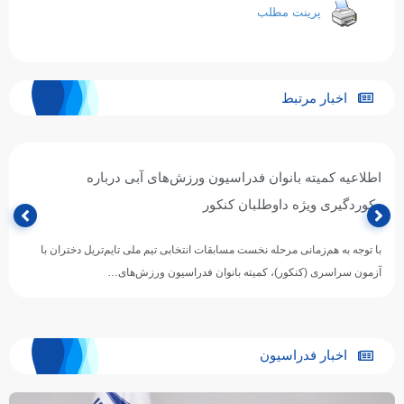
پرینت مطلب
اخبار مرتبط
اطلاعیه کمیته بانوان فدراسیون ورزش‌های آبی درباره
رکوردگیری ویژه داوطلبان کنکور
با توجه به هم‌زمانی مرحله نخست مسابقات انتخابی تیم ملی تایم‌تریل دختران با
آزمون سراسری (کنکور)، کمیته بانوان فدراسیون ورزش‌های…
اخبار فدراسیون