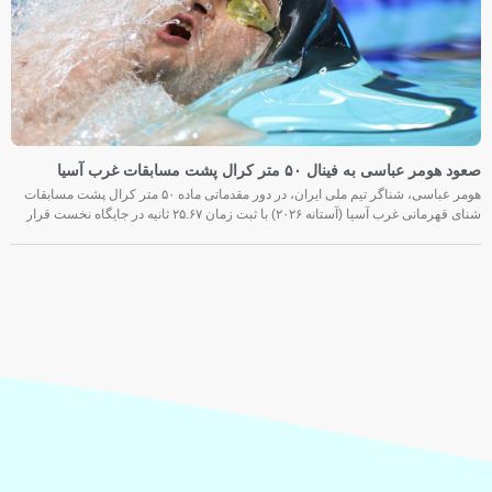
صعود هومر عباسی به فینال ۵۰ متر کرال پشت مسابقات غرب آسیا
هومر عباسی، شناگر تیم ملی ایران، در دور مقدماتی ماده ۵۰ متر کرال پشت مسابقات
شنای قهرمانی غرب آسیا (آستانه ۲۰۲۶) با ثبت زمان ۲۵.۶۷ ثانیه در جایگاه نخست قرار