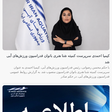
کیمیا احمدی سرپرست کمیته شنا هنری بانوان فدراسیون ورزش‌های آبی
شد
با حکم محسن رضوانی، رئیس فدراسیون ورزش‌های آبی، کیمیا احمدی به عنوان
سرپرست کمیته شنا هنری بانوان فدراسیون منصوب شد. به گزارش روابط عمومی
فدراسیون ورزش‌های آبی، در حکم صادر