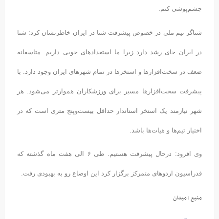
چشم‌پوشی کنم.
شناگر تیم ملی در خصوص پیشرفت شنا در ایران خاطرنشان کرد: شنا
در ایران جای رشد دارد زیرا ما استعدادهای خوبی داریم. متاسفانه
ضعف در سخت‌افزارها و استخرها در تمام شهرهای ایران وجود دارد. با
پیشرفت سخت‌افزارها مسیر برای ورزشکاران هموارتر می‌شود. هر
شهر نیازمند یک استخر استاندار حداقل بیست‌وپنج متری است که در
اختیار تیم‌ها و هیات‌ها باشد.
وی افزود: درحال پیشرفت هستیم. طی ۶ الی هفت ماه گذشته که
فدراسیون اردوهای متمرکز برگزار کرد این اوضاع رو به بهبودی رفت.
منبع : میدان