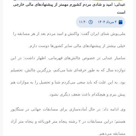
عبدلی: امید و شادی مردم کشورم مهمتر از پیشنهادهای مالی خارجی
است
۴ مرداد ۱۴۰۴
۱۱:۴۰
ملی‌پوش شنای ایران گفت: واکنش و امید مردم بعد از هر مسابقه را
خیلی بیشتر از پیشنهادهای مالی سایر کشورها دوست دارم.
سامیار عبدلی در خصوص چالش‌های قهرمانی، اظهار داشت: در این
دوازده سال که به طور حرفه‌ای شنا می‌کنم، بزرگترین چالش، تحصیلم
بود. به این علت که باید سعی می‌کردم شنا و تحصیل را به موازات هم
پیش ببرم و هیچکدام باعث ضعف دیگری نشود.
وی ادامه داد: در حال آماده‌سازی برای مسابقات جهانی در سنگاپور
هستم؛ دراین مسابقات در ۲ رشته پنجاه متر قورباغه و پنجاه متر آزاد
مسابقه می‌دهم.