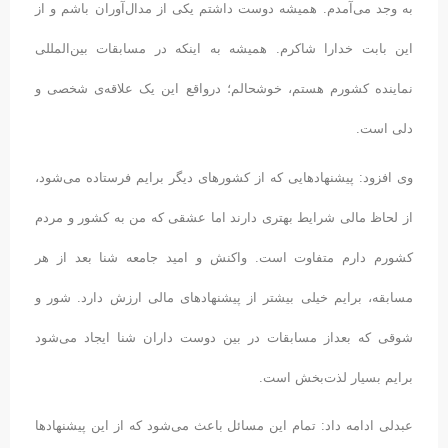
به وجد می‌آمدم. همیشه دوست داشتم یکی از مدال‌آوران باشم و از
این بابت خدارا شاکرم. همیشه به اینکه در مسابقات بین‌المللی
نماینده کشورم هستم، خوشحالم؛ درواقع این یک علاقه‌ی شخصی و
دلی است.
وی افزود: پیشنهادهایی که از کشورهای دیگر برایم فرستاده می‌شود،
از لحاظ مالی شرایط بهتری دارند اما عشقی که من به کشور و مردم
کشورم دارم متفاوت است. واکنش و امید جامعه شنا بعد از هر
مسابقه، برایم خیلی بیشتر از پیشنهادهای مالی ارزش دارد. شور و
شوقی که بعداز مسابقات در بین دوست داران شنا ایجاد می‌شود
برایم بسیار لذت‌بخش است.
عبدلی ادامه داد: تمام این مسائل باعث می‌شود که از این پیشنهادها