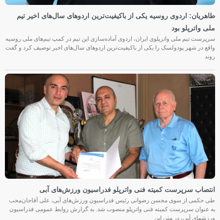
طاهریان: اردوی روسیه یکی از باکیفیت‌ترین اردوهای سال‌های اخیر تیم
ملی واترپلو بود
سرپرست تیم ملی واترپلوی ایران، اردوی آماده‌سازی این تیم در کمپ تیم‌های ملی روسیه
واقع در شهر پودولسک را یکی از باکیفیت‌ترین اردوهای سال‌های اخیر توصیف کرد و گفت
روند
انتصاب سرپرست کمیته فنی واترپلو فدراسیون ورزش‌های آبی
طی حکمی از سوی محسن رضوانی رئیس فدراسیون ورزش‌های آبی، علی آقاجان‌محب
به عنوان سرپرست کمیته فنی واترپلو منصوب شد. به گزارش روابط عمومی فدراسیون
ورزشهای آبی، در متن این