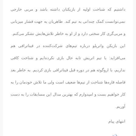
داشتیم که شناخت اولیه از بازیکنان داشته باشد و مربی خارجی
نمی‌توانست کمک چندانی به تیم کند. طاهریان به جهت فشار میزبانی
و مربی‌گری کار سختی دارد و از او به خاطر تلاش‌هایش تشکر می‌کنم.
این بازیکن واترپلو درباره تیم‌های شرکت‌کننده در فیناترافی هم
می‌افزاید: با تیم اتریش تابه حال بازی نکرده‌ایم و شناخت کافی
نداریم، با اروگوئه هم در دوره قبل فیناترافی بازی کردیم. به خاطر بعد
فاصله قاره‌ها شناخت از تیم‌ها ضعیف است ولی ما تلاش خودمان را به
کار خواهیم بست و امیدوارم که بهترین مدال این مسابقات را به دست
آوریم.
انتهای پیام