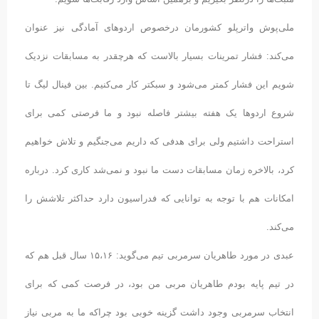
ملی‌پوش واترپلو کشورمان درخصوص اردوهای آمادگی نیز عنوان
می‌کند: فشار تمرینات بسیار بالاست که هرچقدر به مسابقات نزدیک
شویم این فشار کمتر می‌شود و سبکتر کار می‌کنیم. بین فینال لیگ تا
شروع اردوها یک هفته بیشتر فاصله نبود و ما فرصتی کمی برای
استراحت داشتیم ولی برای هدفی که داریم می‌جنگیم و تلاش خواهیم
کرد، بالاخره زمان مسابقات دست ما نبود و نمی‌شد کاری کرد. درباره
امکانات هم با توجه به توانایی که فدراسیون دارد حداکثر تلاشش را
می‌کند.
عبدی در مورد طاهریان سرمربی تیم می‌گوید: ۱۵،۱۶ سال قبل هم که
در تیم پایه بودم طاهریان مربی من بود، در فرصت کمی که برای
انتخاب سرمربی وجود داشت گزینه خوبی بود چراکه ما به مربی نیاز