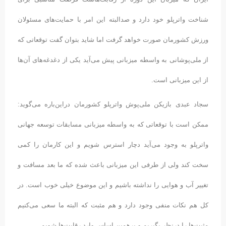
شناخت واترپلو خود دارد و صدالبته این امر با حمایت‌های مسئولان
ورزش کشورمان صورت خواهد گرفت اما شاید بتوان گفت توقعاتی که
از ملی‌پوشانی به واسطه میزبانی پیش می‌آید یکی از دغدغه‌های آن‌ها
از این میزبانی است.
سجاد عبدی بازیکن ملی‌پوش واترپلو کشورمان دراین‌باره می‌گوید:
ممکن است با توقعاتی که به واسطه میزبانی مسابقات توسعه جهانی
واترپلو به وجود می‌آید دچار استرس شویم و این کارمان را کمی
سخت کند ولی از طرفی این میزبانی باعث شده که ما بعد مسافت و
تغییر آب و هوایی را نداشته باشیم و این موضوع خیلی خوب است. در
کل هم نکات منفی وجود دارد و هم مثبت که البته ما سعی می‌کنیم
مثبت‌ها را درنظر بگیریم و برهمین اساس وارد رقابت‌ها شویم.