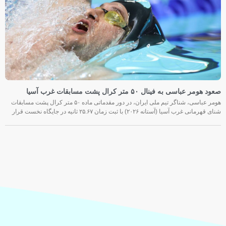
صعود هومر عباسی به فینال ۵۰ متر کرال پشت مسابقات غرب آسیا
هومر عباسی، شناگر تیم ملی ایران، در دور مقدماتی ماده ۵۰ متر کرال پشت مسابقات
شنای قهرمانی غرب آسیا (آستانه ۲۰۲۶) با ثبت زمان ۲۵.۶۷ ثانیه در جایگاه نخست قرار