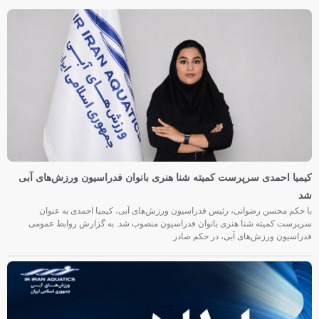
کیمیا احمدی سرپرست کمیته شنا هنری بانوان فدراسیون ورزش‌های آبی
شد
با حکم محسن رضوانی، رئیس فدراسیون ورزش‌های آبی، کیمیا احمدی به عنوان
سرپرست کمیته شنا هنری بانوان فدراسیون منصوب شد. به گزارش روابط عمومی
فدراسیون ورزش‌های آبی، در حکم صادر