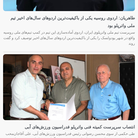
طاهریان: اردوی روسیه یکی از باکیفیت‌ترین اردوهای سال‌های اخیر تیم
ملی واترپلو بود
سرپرست تیم ملی واترپلوی ایران، اردوی آماده‌سازی این تیم در کمپ تیم‌های ملی روسیه
واقع در شهر پودولسک را یکی از باکیفیت‌ترین اردوهای سال‌های اخیر توصیف کرد و گفت
روند
انتصاب سرپرست کمیته فنی واترپلو فدراسیون ورزش‌های آبی
طی حکمی از سوی محسن رضوانی رئیس فدراسیون ورزش‌های آبی، علی آقاجان‌محب