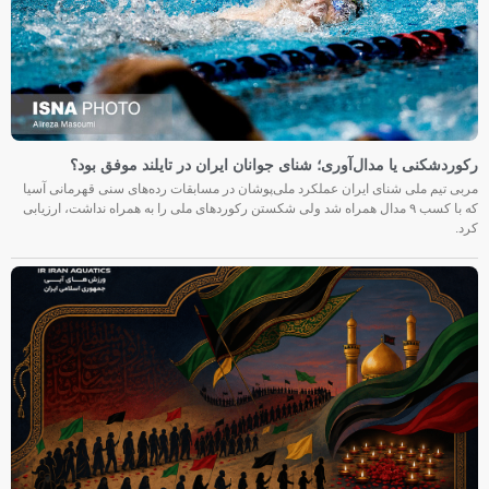
رکوردشکنی یا مدال‌آوری؛ شنای جوانان ایران در تایلند موفق بود؟
مربی تیم ملی شنای ایران عملکرد ملی‌پوشان در مسابقات رده‌های سنی قهرمانی آسیا
که با کسب ۹ مدال همراه شد ولی شکستن رکوردهای ملی را به همراه نداشت، ارزیابی
کرد.