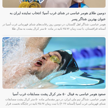
دومین طلای هومر عباسی در شنای غرب آسیا؛ انتخاب نماینده ایران به
عنوان بهترین شناگر پسر
هومر عباسی، شناگر اهل گلستان، در دومین روز رقابت‌های شنای قهرمانی غرب آسیا در
آستانه قزاقستان، با ثبت زمان ۲۵.۷۶ ثانیه در ماده ۵۰ متر کرال پشت به مدال طلا
صعود هومر عباسی به فینال ۵۰ متر کرال پشت مسابقات غرب آسیا
هومر عباسی، شناگر تیم ملی ایران، در دور مقدماتی ماده ۵۰ متر کرال پشت مسابقات
شنای قهرمانی غرب آسیا (آستانه ۲۰۲۶) با ثبت زمان ۲۵.۶۷ ثانیه در جایگاه نخست قرار