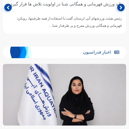
باید ورزش قهرمانی و همگانی شنا در اولویت تلاش ها قرار گیرد
رئیس هیئت ورزشهای آبی لرستان گفت:با استفاده از همه ظرفیتها، رویکرد
قهرمانی و همگانی ورزش مفرح و پر طرفدار شنا…
اخبار فدراسیون