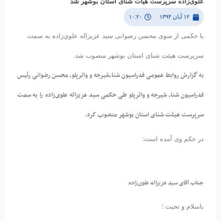
علوی‌زاده سرپرست هیأت شنای استان بوشهر شد
۱۲ آبان ۱۳۹۴
۱۰:۲۰
با حکمی از سوی محسن رضوانی سيد عزيزاله علوي‌زاده به سمت
سرپرست هیئت شنای استان بوشهر منصوب شد.
به گزارش روابط عمومی فدراسیون شنا،شیرجه و واترپلو، محسن رضوانی رئیس
فدراسیون شنا، شیرجه و واترپلو طی حکمی سید عزیزاله علوی‌زاده
را به سمت
سرپرست هیئت شنای استان بوشهر منصوب کرد.
در حکم وی آمده است:
جناب آقای
سید عزیزاله علوی‌زاده
باسلام و تحیت ؛