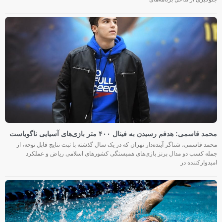
محمد قاسمی: هدفم رسیدن به فینال ۴۰۰ متر بازی‌های آسیایی ناگویاست
محمد قاسمی، شناگر آینده‌دار تهران که در یک سال گذشته با ثبت نتایج قابل توجه، از
جمله کسب دو مدال برنز بازی‌های همبستگی کشورهای اسلامی ریاض و عملکرد
امیدوارکننده در