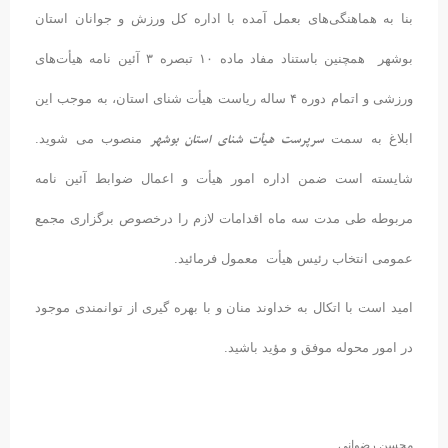
بنا به هماهنگی‌های بعمل آمده با اداره کل ورزش و جوانان استان
بوشهر همچنین باستناد مفاد ماده ۱۰ تبصره ۳ آئین نامه هیأت‌های
ورزشی و اتمام دوره ۴ ساله ریاست هیأت شنای استان، به موجب این
سرپرست هیأت شنای استان بوشهر
ابلاغ به سمت
منصوب می شوید.
شایسته است ضمن اداره امور هیأت و اعمال ضوابط آئین نامه
مربوطه طی مدت سه ماه اقدامات لازم را درخصوص برگزاری مجمع
عمومی انتخاب رئیس هیأت معمول فرمائید.
امید است با اتکال به خداوند منان و با بهره گیری از توانمندی موجود
در امور محوله موفق و مؤید باشید.
محسن رضوانی