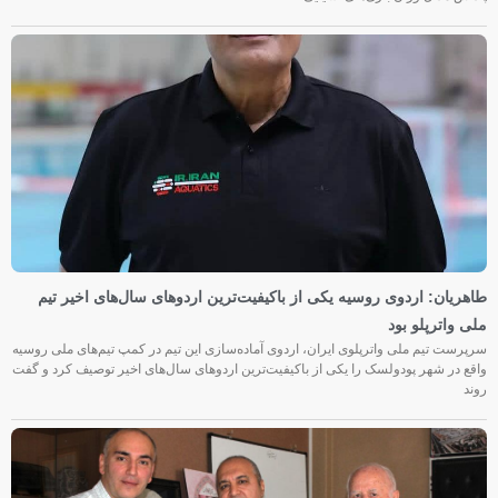
طاهریان: اردوی روسیه یکی از باکیفیت‌ترین اردوهای سال‌های اخیر تیم
ملی واترپلو بود
سرپرست تیم ملی واترپلوی ایران، اردوی آماده‌سازی این تیم در کمپ تیم‌های ملی روسیه
واقع در شهر پودولسک را یکی از باکیفیت‌ترین اردوهای سال‌های اخیر توصیف کرد و گفت
روند