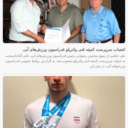
انتصاب سرپرست کمیته فنی واترپلو فدراسیون ورزش‌های آبی
طی حکمی از سوی محسن رضوانی رئیس فدراسیون ورزش‌های آبی، علی آقاجان‌محب
به عنوان سرپرست کمیته فنی واترپلو منصوب شد. به گزارش روابط عمومی فدراسیون
ورزشهای آبی، در متن این