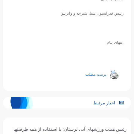
رئیس فدراسیون شنا، شیرجه و واترپلو
انتهای پیام
پرینت مطلب
اخبار مرتبط
رئیس هیئت ورزشهای آبی لرستان: با استفاده از همه ظرفیتها