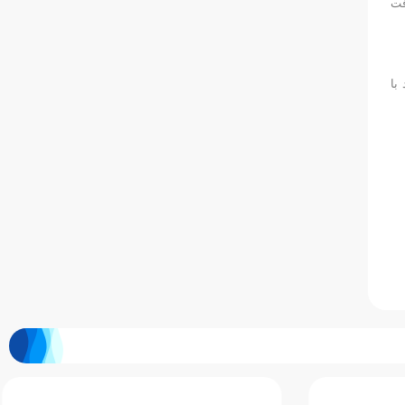
ست دهد. بازی رفت
با