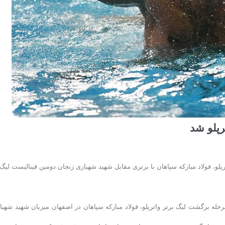
رپلو شد
لو، فولاد مبارکه سپاهان با برتری مقابل شهید شهبازی زنجان دومین فینالیست لیگ
حله برگشت لیگ برتر واترپلو، فولاد مبارکه سپاهان در اصفهان میزبان شهید شهبا