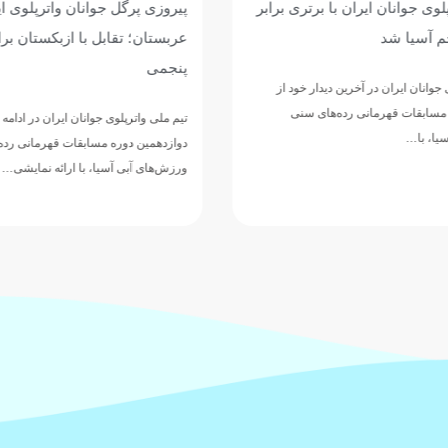
وی جوانان ایران با برتری برابر
پیروزی پرگل جوانان واترپلوی ایر
 آسیا شد
عربستان؛ تقابل با ازبکستان برا
پنجمی
وانان ایران در آخرین دیدار خود از
مسابقات قهرمانی رده‌های سنی
تیم ملی واترپلوی جوانان ایران در ادامه 
ا، با…
دوازدهمین دوره مسابقات قهرمانی رده‌
ورزش‌های آبی آسیا، با ارائه نمایشی…