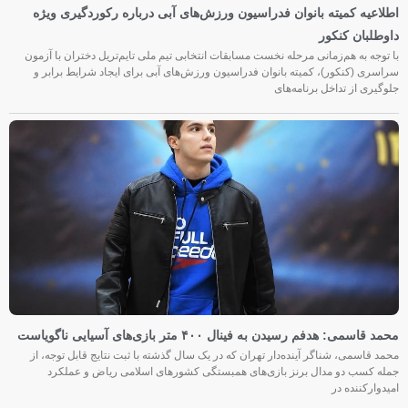
اطلاعیه کمیته بانوان فدراسیون ورزش‌های آبی درباره رکوردگیری ویژه
داوطلبان کنکور
با توجه به هم‌زمانی مرحله نخست مسابقات انتخابی تیم ملی تایم‌تریل دختران با آزمون
سراسری (کنکور)، کمیته بانوان فدراسیون ورزش‌های آبی برای ایجاد شرایط برابر و
جلوگیری از تداخل برنامه‌های
محمد قاسمی: هدفم رسیدن به فینال ۴۰۰ متر بازی‌های آسیایی ناگویاست
محمد قاسمی، شناگر آینده‌دار تهران که در یک سال گذشته با ثبت نتایج قابل توجه، از
جمله کسب دو مدال برنز بازی‌های همبستگی کشورهای اسلامی ریاض و عملکرد
امیدوارکننده در