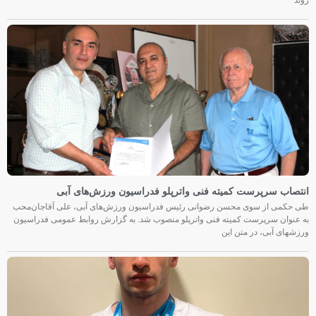
روند
انتصاب سرپرست کمیته فنی واترپلو فدراسیون ورزش‌های آبی
طی حکمی از سوی محسن رضوانی رئیس فدراسیون ورزش‌های آبی، علی آقاجان‌محب
به عنوان سرپرست کمیته فنی واترپلو منصوب شد. به گزارش روابط عمومی فدراسیون
ورزشهای آبی، در متن این