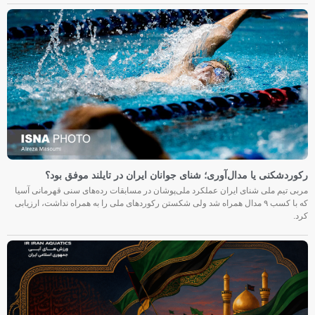
رکوردشکنی یا مدال‌آوری؛ شنای جوانان ایران در تایلند موفق بود؟
مربی تیم ملی شنای ایران عملکرد ملی‌پوشان در مسابقات رده‌های سنی قهرمانی آسیا
که با کسب ۹ مدال همراه شد ولی شکستن رکوردهای ملی را به همراه نداشت، ارزیابی
کرد.