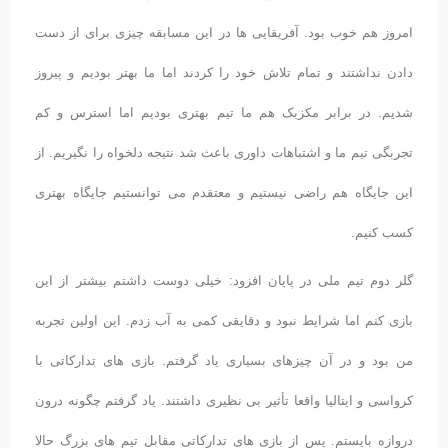
امروز هم خوب بود. آفریقایی ها در این مسابقه چیزی برای از دست
دادن نداشتند و تمام تلاش خود را کردند اما ما بهتر بودیم و پیروز
شدیم. در برابر مکزیک هم ما تیم بهتری بودیم اما استرس و کم
تجربگی تیم ما و اشتباهات داوری باعث شد نتیجه دلخواه را نگیریم. از
این جایگاه هم راضی نیستیم و معتقدم می توانستیم جایگاه بهتری
کسب کنیم.
گلر دوم تیم ملی در پایان افزود: خیلی دوست داشتم بیشتر از این
بازی کنم اما شرایط نبود و دقایقی کمی به آب زدم. این اولین تجربه
من بود و در آن چیزهای بسیاری یاد گرفتم. بازی های تدارکاتی با
کرواسی و ایتالیا واقعا تأثیر بی نظیری داشتند. یاد گرفتم چگونه درون
دروازه بایستم. پس از بازی های تدارکاتی مقابل تیم های بزرگ حالا