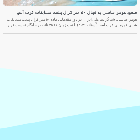
صعود هومر عباسی به فینال ۵۰ متر کرال پشت مسابقات غرب آسیا
هومر عباسی، شناگر تیم ملی ایران، در دور مقدماتی ماده ۵۰ متر کرال پشت مسابقات
شنای قهرمانی غرب آسیا (آستانه ۲۰۲۶) با ثبت زمان ۲۵.۶۷ ثانیه در جایگاه نخست قرار