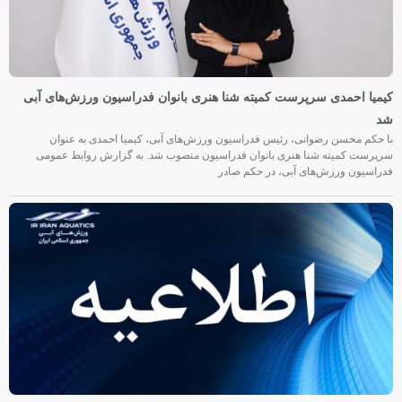
کیمیا احمدی سرپرست کمیته شنا هنری بانوان فدراسیون ورزش‌های آبی
شد
با حکم محسن رضوانی، رئیس فدراسیون ورزش‌های آبی، کیمیا احمدی به عنوان
سرپرست کمیته شنا هنری بانوان فدراسیون منصوب شد. به گزارش روابط عمومی
فدراسیون ورزش‌های آبی، در حکم صادر