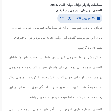
مسابقات واترپلو جوانان جهان- آلماتی2015/
قاسمی: چیزهای بسیاری یاد گرفتم
۲۰ شهریور ۱۳۹۴
۱۶:۲۰
دروازه بان دوم تیم ملی ایران در مسابقات قهرمانی جوانان جهان در
پایان این تورنومنت گفت: این اولین تجربه من بود و در آن چیزهای
بسیاری یاد گرفتم.
به گزارش روابط عمومی فدراسیون شنا، شیرجه و واترپلو؛ شایان
قاسمی دروازه بان دوم تیم ملی واترپلو پس از کسب مقام هفدهمی
در مسابقات قهرمانی جهان گفت: تلاش خود را کردیم. تیم های دیگر
نسبت به گذشته تقویت شده بودند و با آمادگی فوق العاده ای در این
رقابت ها حاضر شدند، اما نتیجه می توانست بهتر باشد.
قاسمی درباره بازی امروز برابر آفریقای جنوبی ادامه داد: بازی