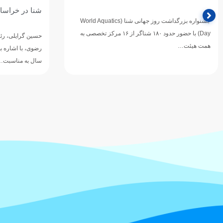
شنا در خراسان رضوی است
اردبیل شد
حسین گرایلی، رئیس هیأت ورزش‌های آبی خراسان
ساجد کاظمی‌نسب 
رضوی، با اشاره به برگزاری جشنواره شنای پسران زیر ۱۰
مدت چهار سال به
سال به مناسبت…
استان اردبیل…