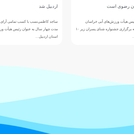
و همگانی شنا در اولویت تلاش ها
با کسب تمامی آرای اعضای مجمع، به
رئیس هیئت ورزشهای آبی لرستان گفت:با
 عنوان رئیس هیأت ورزش‌های آبی
ظرفیتها، رویکرد قهرمانی و همگانی ور
طرفدار شنا…