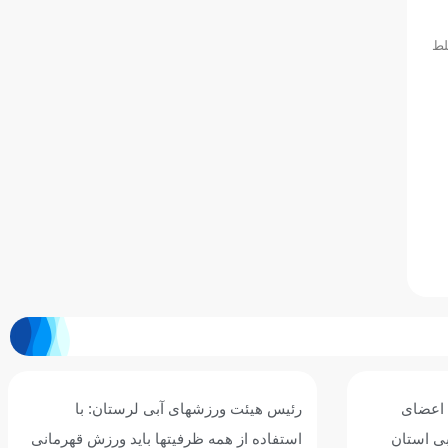
زار شد و در بخش تیمی شرکت کنندگان در دو رشته ۲۵*۴ مختلط
: با
برگزاری جشنواره روز جهانی شنا در گلستان
رزش قهرمانی
با حضور بیش از ۳۱۰ شناگر دختر و پسر