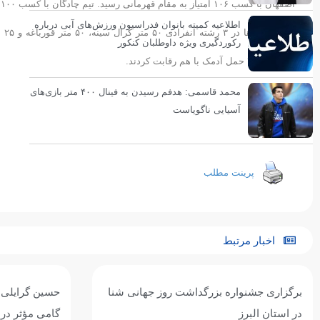
اصفهان با کسب ۱۰۶ امتیاز به مقام قهرمانی رسید. تیم چادگان با کسب ۱۰۰ امتیاز دوم شد و خمینی شهر با کسب ۹۲ امتیاز به سومی بسنده کرد.
اطلاعیه کمیته بانوان فدراسیون ورزش‌های آبی درباره
رکوردگیری ویژه داوطلبان کنکور
تیمی و ۲۵*۴ حمل آدمک با هم رقابت کردند.
محمد قاسمی: هدفم رسیدن به فینال ۴۰۰ متر بازی‌های
آسیایی ناگویاست
انتهای پیام
پرینت مطلب
اخبار مرتبط
حسین گرایلی: جشنواره شنای زیر ۱۰ سال
ساجد کاظمی‌ن
گامی مؤثر در استعدادیابی و توسعه ورزش
مجمع، رئیس ه