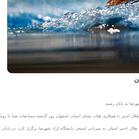
ن
رضا به پایان رسید.
ال احمر با همکاری هیات شنای استان اصفهان روز گذشته مسابقات شنا با رویک
ال احمر استان به میزبانی استخر دانشگاه آزاد شهرضا برگزار کرد، در پایان ت