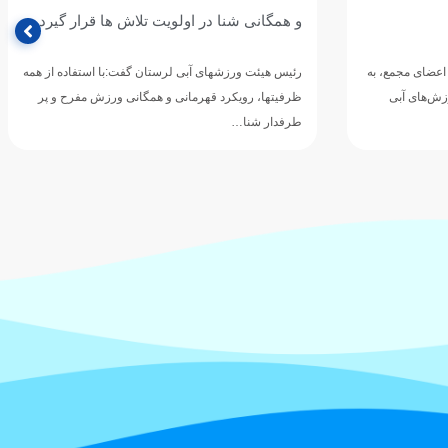
 قرار گیرد
جشنواره روز جهانی شنا در استان گلستان در بخش
دختران و پسران با حضور بیش از ۳۱۰ شناگر از سراسر…
 استفاده از همه
زش مفرح و پر