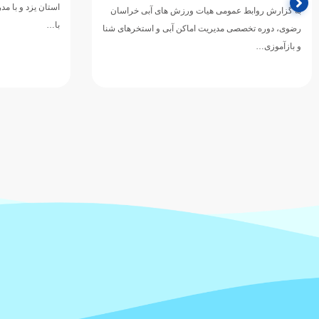
استان یزد و با م
به گزارش روابط‌ عمومی هیات ورزش های آبی خراسان
با…
رضوی، دوره تخصصی مدیریت اماکن آبی و استخرهای شنا
و بازآموزی…