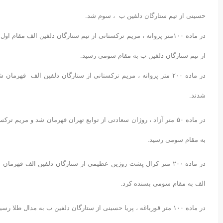
حسینی از تیم ستارگان دلفین ب ، سوم شد.
در ماده ۱۰۰متر پروانه ، مریم ترکستانی از تیم ستارگان دلفین الف مق
از تیم ستارگان دلفین ب به مقام سومی رسید.
در ماده ۲۰۰ متر پروانه ، مریم ترکستانی از ستارگان دلفین الف ق
شدند.
در ماده ۵۰ متر آزاد ، روژان سعادتی از توابع تهران قهرمان شد و مری
به مقام سومی رسید.
در ماده ۲۰۰ متر کرال پشت روژین عظیمی از ستارگان دلفین الف قه
الف به مقام سومی بسنده کرد.
در ماده ۱۰۰ متر قورباغه ، پریا حسینی از ستارگان دلفین ب به مدال طلا رسید و ژینا گرجی و ویانا خداوردی از ستارگان دلفین الف دوم و سوم شدند.