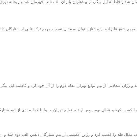
ف قهرمان شد و فاطمه ایل بیگی از پیشتاران بانوان الف نائب قهرمان شد و ریحانه نوری 
 رسید و مریم شیخ علیزاده از پیشتاز بانوان به مدال نقره و مریم ترکستانی از ستارگان دلف
اول شد و رژان سعادتی از تیم توابع تهران مقام دوم را از آن خود کرد و فاطمه ایل بیگی 
م اول را کسب کرد و غزال بهمن پور از تیم توابع تهران و واینا خدا مددی از تیم ستارگ
دلفین الف مدال طلا را کسب کرد و رژین عظیمی از تیم ستارگان دلفین الف دوم شد و پر