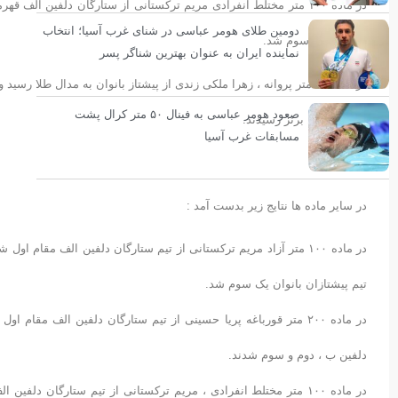
در ماده ۱۰۰ متر مختلط انفرادی مریم ترکستانی از ستارگان دلفین ال
دومین طلای هومر عباسی در شنای غرب آسیا؛ انتخاب
توابع تهران سوم شد.
نماینده ایران به عنوان بهترین شناگر پسر
در ماده ۵۰ متر پروانه ، زهرا ملکی زندی از پیشتاز بانوان به مدال طلا
صعود هومر عباسی به فینال ۵۰ متر کرال پشت
الف به مدال برنز رسیدند.
مسابقات غرب آسیا
در سایر ماده ها نتایج زیر بدست آمد :
در ماده ۱۰۰ متر آزاد مریم ترکستانی از تیم ستارگان دلفین الف مقام 
تیم پیشتازان بانوان یک سوم شد.
در ماده ۲۰۰ متر قورباغه پریا حسینی از تیم ستارگان دلفین الف مقا
دلفین ب ، دوم و سوم شدند.
در ماده ۱۰۰ متر مختلط انفرادی ، مریم ترکستانی از تیم ستارگان 