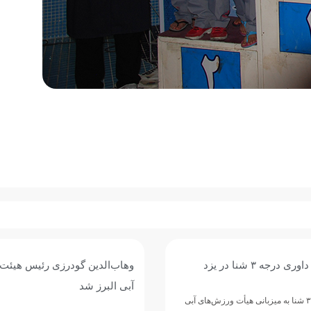
درجه ۳ شنا در یزد
وهاب‌الدین گودرزی رئیس هیئت
آبی البرز شد
دوره داوری درجه ۳ شنا به میزبانی هیأت ورزش‌های آبی