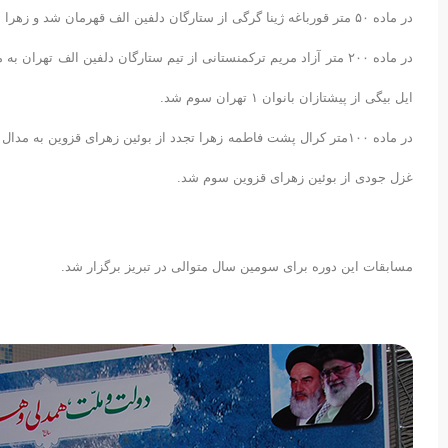
در ماده ۵۰ متر قورباغه ژینا گرگی از ستارگان دلفین الف قهرمان شد و زهرا ملکی زندی پیشتازان ۱ دوم شد و غزل بهمن پور از توابع تهران سوم شد.
در ماده ۲۰۰ متر آزاد مریم ترکمنستانی از تیم ستارگان دلفین الف ت
ایل بیگی از پیشتازان بانوان ۱ تهران سوم شد.
در ماده ۱۰۰متر کرال پشت فاطمه زهرا تجدد از بوئین زهرای قزوین به 
غزل جودی از بوئین زهرای قزوین سوم شد.
مسابقات این دوره برای سومین سال متوالی در تبریز برگزار شد.