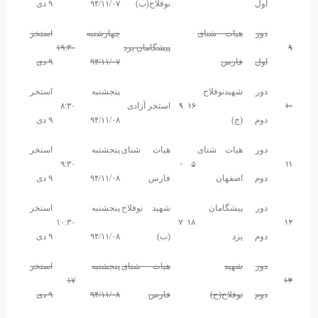
اول
نوفلاح(ب)
۹۴/۱۱/۰۷
۹ دی
دور
هیات شنای
چهارشنبه
استخر
۹
پیشگامان یزد
۱۹:۳۰
اول
فارس
۹۴/۱۱/۰۷
۹ دی
دور
شهیدنوفلاح
پنجشنبه
استخر
۹
۱۶
۱۰
استخر آزادی
۸:۳۰
دوم
(ج)
۹۴/۱۱/۰۸
۹ دی
دور
هیات شنای
هیات شنای
پنجشنبه
استخر
۰
۵
۱۱
۹:۳۰
دوم
اصفهان
فارس
۹۴/۱۱/۰۸
۹ دی
دور
پیشگامان
شهید نوفلاح
پنجشنبه
استخر
۷
۱۸
۱۲
۱۰:۳۰
دوم
یزد
(ب)
۹۴/۱۱/۰۸
۹ دی
دور
شهید
هیات شنای
پنجشنبه
استخر
۱۳
۱۷
دوم
نوفلاح(ج)
فارس
۹۴/۱۱/۰۸
۹ دی