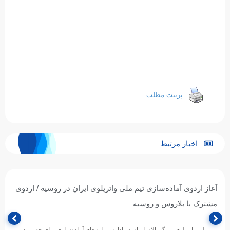
پرینت مطلب
اخبار مرتبط
آغاز اردوی آماده‌سازی تیم ملی واترپلوی ایران در روسیه / اردوی
مشترک با بلاروس و روسیه
تیم ملی واترپلوی بزرگسالان ایران در ادامه برنامه‌های آماده‌سازی برای حضور در