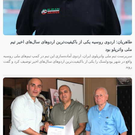
طاهریان: اردوی روسیه یکی از باکیفیت‌ترین اردوهای سال‌های اخیر تیم
ملی واترپلو بود
سرپرست تیم ملی واترپلوی ایران، اردوی آماده‌سازی این تیم در کمپ تیم‌های ملی روسیه
واقع در شهر پودولسک را یکی از باکیفیت‌ترین اردوهای سال‌های اخیر توصیف کرد و گفت
روند