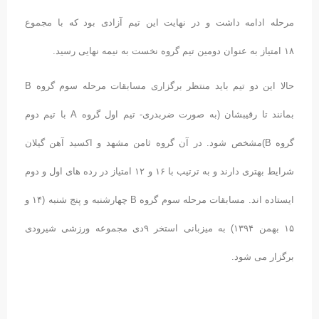
مرحله ادامه داشت و در نهایت این تیم آزادی بود که با مجموع
۱۸ امتیاز به عنوان دومین تیم گروه نخست به نیمه نهایی رسید.
حالا این دو تیم باید منتظر برگزاری مسابقات مرحله سوم گروه B
بمانند تا رقیبشان (به صورت ضربدری- تیم اول گروه A با تیم دوم
گروه B)مشخص شود. در آن گروه ثامن مشهد و اکسید آهن گیلان
شرایط بهتری دارند و به ترتیب با ۱۶ و ۱۲ امتیاز در رده های اول و دوم
ایستاده اند. مسابقات مرحله سوم گروه B چهارشنبه و پنج شنبه (۱۴ و
۱۵ بهمن ۱۳۹۴) به میزبانی استخر ۹دی مجموعه ورزشی شیرودی
برگزار می شود.