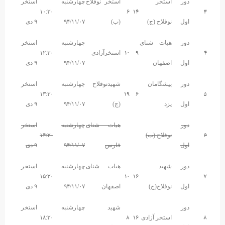
دور
استخر
استخر نوفلاح
چهارشنبه
استخر
۶
۱۴
۳
۱۰:۳۰
اول
نوفلاح (ج)
(ب)
۹۴/۱۱/۰۷
۹ دی
دور
هیات شنای
چهارشنبه
استخر
۱۰
۹
۴
استخرآزادی
۱۲:۳۰
اول
اصفهان
۹۴/۱۱/۰۷
۹ دی
دور
پیشگامان
شهیدنوفلاح
چهارشنبه
استخر
۱۹
۶
۵
۱۳:۳۰
اول
یزد
(ج)
۹۴/۱۱/۰۷
۹ دی
دور
هیات شنای
چهارشنبه
استخر
۶
نوفلاح (ب)
۱۴:۳۰
اول
فارس
۹۴/۱۱/۰۷
۹ دی
دور
شهید
هیات شنای
چهارشنبه
استخر
۱۰
۱۶
۷
۱۵:۳۰
اول
نوفلاح(ج)
اصفهان
۹۴/۱۱/۰۷
۹ دی
دور
شهید
چهارشنبه
استخر
۸
۱۶
۸
استخر آزادی
۱۸:۳۰