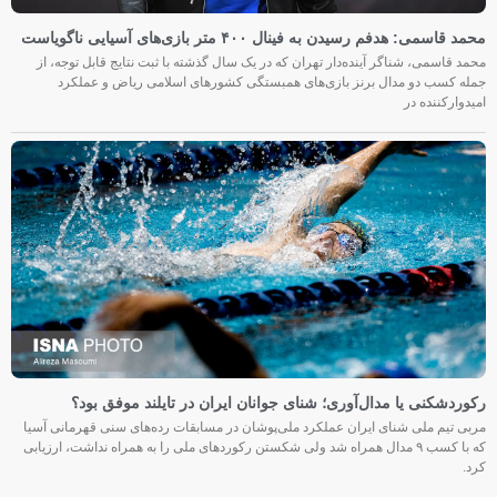
محمد قاسمی: هدفم رسیدن به فینال ۴۰۰ متر بازی‌های آسیایی ناگویاست
محمد قاسمی، شناگر آینده‌دار تهران که در یک سال گذشته با ثبت نتایج قابل توجه، از
جمله کسب دو مدال برنز بازی‌های همبستگی کشورهای اسلامی ریاض و عملکرد
امیدوارکننده در
رکوردشکنی یا مدال‌آوری؛ شنای جوانان ایران در تایلند موفق بود؟
مربی تیم ملی شنای ایران عملکرد ملی‌پوشان در مسابقات رده‌های سنی قهرمانی آسیا
که با کسب ۹ مدال همراه شد ولی شکستن رکوردهای ملی را به همراه نداشت، ارزیابی
کرد.