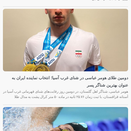
دومین طلای هومر عباسی در شنای غرب آسیا؛ انتخاب نماینده ایران به
عنوان بهترین شناگر پسر
هومر عباسی، شناگر اهل گلستان، در دومین روز رقابت‌های شنای قهرمانی غرب آسیا در
آستانه قزاقستان، با ثبت زمان ۲۵.۷۶ ثانیه در ماده ۵۰ متر کرال پشت به مدال طلا