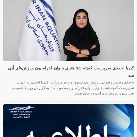
کیمیا احمدی سرپرست کمیته شنا هنری بانوان فدراسیون ورزش‌های آبی
شد
با حکم محسن رضوانی، رئیس فدراسیون ورزش‌های آبی، کیمیا احمدی به عنوان
سرپرست کمیته شنا هنری بانوان فدراسیون منصوب شد. به گزارش روابط عمومی
فدراسیون ورزش‌های آبی، در حکم صادر