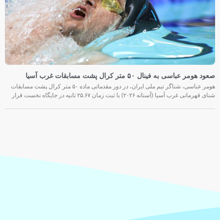
صعود هومر عباسی به فینال ۵۰ متر کرال پشت مسابقات غرب آسیا
هومر عباسی، شناگر تیم ملی ایران، در دور مقدماتی ماده ۵۰ متر کرال پشت مسابقات
شنای قهرمانی غرب آسیا (آستانه ۲۰۲۶) با ثبت زمان ۲۵.۶۷ ثانیه در جایگاه نخست قرار