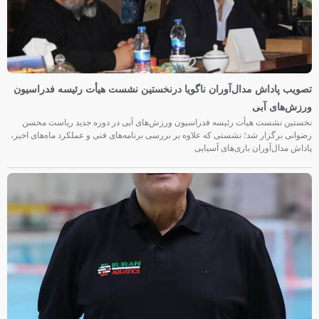
تصویب پاداش مدال‌آوران ناگویا درنخستین نشست هیأت رئیسه فدراسیون
ورزش‌های آبی
نخستین نشست هیأت رئیسه فدراسیون ورزش‌های آبی در دوره جدید ریاست محسن
رضوانی برگزار شد؛ نشستی که علاوه بر بررسی برنامه‌های فنی و عملکرد ماه‌های اخیر،
پاداش مدال‌آوران بازی‌های آسیایی