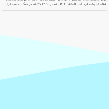
شنای قهرمانی غرب آسیا (آستانه ۲۰۲۶) با ثبت زمان ۲۵.۶۷ ثانیه در جایگاه نخست قرار