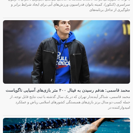
سراسری (کنکور)، کمیته بانوان فدراسیون ورزش‌های آبی برای ایجاد شرایط برابر و
جلوگیری از تداخل برنامه‌های
محمد قاسمی: هدفم رسیدن به فینال ۴۰۰ متر بازی‌های آسیایی ناگویاست
محمد قاسمی، شناگر آینده‌دار تهران که در یک سال گذشته با ثبت نتایج قابل توجه، از
جمله کسب دو مدال برنز بازی‌های همبستگی کشورهای اسلامی ریاض و عملکرد
امیدوارکننده در