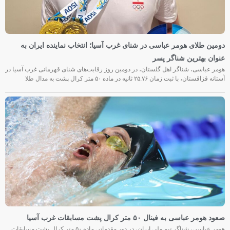
دومین طلای هومر عباسی در شنای غرب آسیا؛ انتخاب نماینده ایران به
عنوان بهترین شناگر پسر
هومر عباسی، شناگر اهل گلستان، در دومین روز رقابت‌های شنای قهرمانی غرب آسیا در
آستانه قزاقستان، با ثبت زمان ۲۵.۷۶ ثانیه در ماده ۵۰ متر کرال پشت به مدال طلا
صعود هومر عباسی به فینال ۵۰ متر کرال پشت مسابقات غرب آسیا
هومر عباسی، شناگر تیم ملی ایران، در دور مقدماتی ماده ۵۰ متر کرال پشت مسابقات