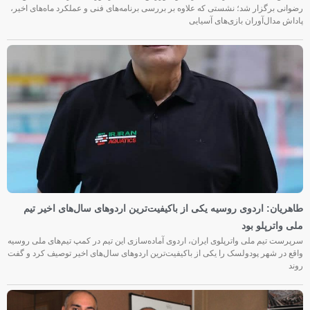
رضوانی برگزار شد؛ نشستی که علاوه بر بررسی برنامه‌های فنی و عملکرد ماه‌های اخیر،
پاداش مدال‌آوران بازی‌های آسیایی
طاهریان: اردوی روسیه یکی از باکیفیت‌ترین اردوهای سال‌های اخیر تیم
ملی واترپلو بود
سرپرست تیم ملی واترپلوی ایران، اردوی آماده‌سازی این تیم در کمپ تیم‌های ملی روسیه
واقع در شهر پودولسک را یکی از باکیفیت‌ترین اردوهای سال‌های اخیر توصیف کرد و گفت
روند