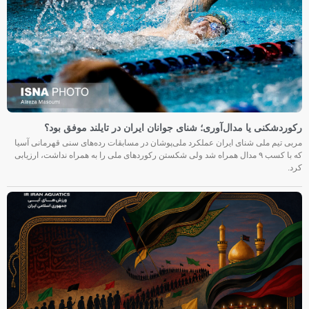
رکوردشکنی یا مدال‌آوری؛ شنای جوانان ایران در تایلند موفق بود؟
مربی تیم ملی شنای ایران عملکرد ملی‌پوشان در مسابقات رده‌های سنی قهرمانی آسیا
که با کسب ۹ مدال همراه شد ولی شکستن رکوردهای ملی را به همراه نداشت، ارزیابی
کرد.