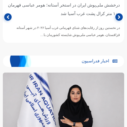
درخشش ملی‌پوش ایران در استخر آستانه؛ هومر عباسی قهرمان
۱۰۰ متر کرال پشت غرب آسیا شد
در نخستین روز از رقابت‌های شنای قهرمانی غرب آسیا ۲۰۲۶ در شهر آستانه
قزاقستان، هومر عباسی ملی‌پوش شایسته کشورمان با…
اخبار فدراسیون