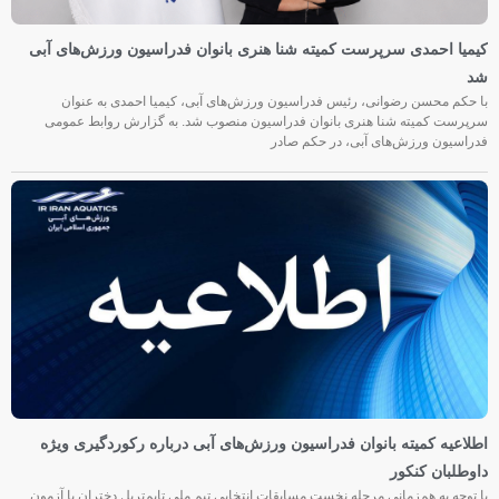
کیمیا احمدی سرپرست کمیته شنا هنری بانوان فدراسیون ورزش‌های آبی
شد
با حکم محسن رضوانی، رئیس فدراسیون ورزش‌های آبی، کیمیا احمدی به عنوان
سرپرست کمیته شنا هنری بانوان فدراسیون منصوب شد. به گزارش روابط عمومی
فدراسیون ورزش‌های آبی، در حکم صادر
اطلاعیه کمیته بانوان فدراسیون ورزش‌های آبی درباره رکوردگیری ویژه
داوطلبان کنکور
با توجه به هم‌زمانی مرحله نخست مسابقات انتخابی تیم ملی تایم‌تریل دختران با آزمون