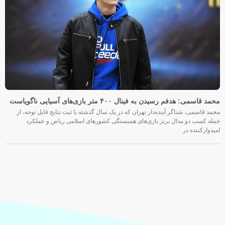
محمد قاسمی: هدفم رسیدن به فینال ۴۰۰ متر بازی‌های آسیایی ناگویاست
محمد قاسمی، شناگر آینده‌دار تهران که در یک سال گذشته با ثبت نتایج قابل توجه، از
جمله کسب دو مدال برنز بازی‌های همبستگی کشورهای اسلامی ریاض و عملکرد
امیدوارکننده در