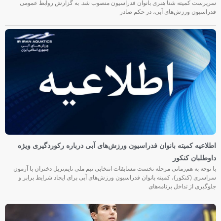
سرپرست کمیته شنا هنری بانوان فدراسیون منصوب شد. به گزارش روابط عمومی
فدراسیون ورزش‌های آبی، در حکم صادر
اطلاعیه کمیته بانوان فدراسیون ورزش‌های آبی درباره رکوردگیری ویژه
داوطلبان کنکور
با توجه به هم‌زمانی مرحله نخست مسابقات انتخابی تیم ملی تایم‌تریل دختران با آزمون
سراسری (کنکور)، کمیته بانوان فدراسیون ورزش‌های آبی برای ایجاد شرایط برابر و
جلوگیری از تداخل برنامه‌های