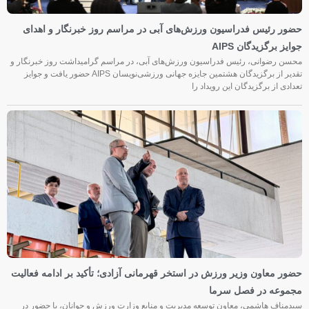
حضور رئیس فدراسیون ورزش‌های آبی در مراسم روز خبرنگار و اهدای
جوایز برگزیدگان AIPS
محسن رضوانی، رئیس فدراسیون ورزش‌های آبی، در مراسم گرامیداشت روز خبرنگار و
تقدیر از برگزیدگان هشتمین جایزه جهانی ورزشی‌نویسان AIPS حضور یافت و جوایز
تعدادی از برگزیدگان این رویداد را
حضور معاون وزیر ورزش در استخر قهرمانی آزادی؛ تأکید بر ادامه فعالیت
مجموعه در فصل سرما
سیدمناف هاشمی، معاون توسعه مدیریت و منابع وزارت ورزش و جوانان، با حضور در