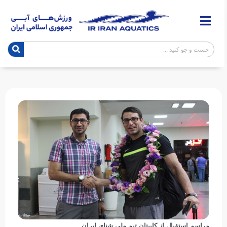
مراسم استقبال از کاپیتان تیم ملی شنای ایران