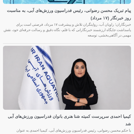
پیام تبریک محسن رضوانی، رئیس فدراسیون ورزش‌های آبی، به مناسبت
روز خبرنگار (۱۷ مرداد)
خبرنگاران؛ راویان آب، روایتگران تلاش و پیشرفت ۱۷ مرداد، فرصتی است برای
پاسداشت جایگاه ارزشمند خبرنگارانی که با قلم، نگاه دقیق و رسالت حرفه‌ای خود، نقش
مهمی در آگاهی‌بخشی، توسعه
کیمیا احمدی سرپرست کمیته شنا هنری بانوان فدراسیون ورزش‌های آبی
شد
با حکم محسن رضوانی، رئیس فدراسیون ورزش‌های آبی، کیمیا احمدی به عنوان