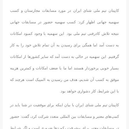
کاپیتان تیم ملی شنای ایران در مورد مسابقات مجارستان و کسب
سهمیه جهانی اظهار کرد: کسب سهمیه حضور در مسابقات جهانی
نتیجه تلاش کادرفنی تیم ملی بود. این سهمیه با وجود کمبود امکانات
به دست آمد اما همگی برای رسیدن به آن تمام تلاش خود را به کار
گرفتیم. این سهمیه در حالی به دست آمد که سایر کشورها از امکانات
بسیار خوبی برخوردار هستند اما ما با ضعف امکانات و کمترین هزینه
موفق به کسب آن شدیم، هدف من رسیدن به المپیک است هرچند که
با این شرایط، کار دشواری خواهد بود.
کاپیتان تیم ملی شنای ایران با بیان اینکه برای موفقیت در شنا باید در
کمپ‌های معتبر و مسابقات بین المللی متعدد شرکت کرد، گفت: حضور
در مسابقات معتبر برای پیشرفت رکوردها ضروری است و اگر شرایط