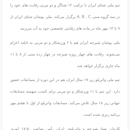
تیم ملی شنای ایران با ترکیب ۱۲ شناگر و دو مربی رقابت های خود را
در سه گروه سنی A, B , C برگزار می‌کند. ملی پوشان شنای ایران از
۹ تا ۱۳ مهر ماه در ماده های رقابتی تخصصی خود به آب می‌زنند.
ملی پوشان شیرجه ایران هم با ۶ ورزشکار و دو مربی به تایلند اعزام
می‌شوند. رقابت های چهار روزه شیرجه در چهار رده سنی از ۸ تا ۱۱
ماه جاری برگزار خواهد شد.
تیم ملی واترپلو زیر ۱۷ سال ایران هم در این دوره از مسابقات حضور
دارد. این تیم با ۱۱ ورزشکار و دو مربی برای کسب سهمیه مسابقات
جهانی زیر ۱۸ سال تلاش می‌کند. مسابقات واترپلو از اول تا هفتم مهر
برنامه ریزی شده است.
کاروان شنا، شیرجه و واترپلوی ایران رأس ساعت ۱۷:۵۰ امروز