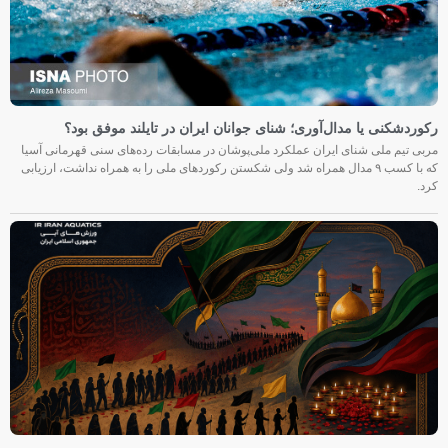
رکوردشکنی یا مدال‌آوری؛ شنای جوانان ایران در تایلند موفق بود؟
مربی تیم ملی شنای ایران عملکرد ملی‌پوشان در مسابقات رده‌های سنی قهرمانی آسیا
که با کسب ۹ مدال همراه شد ولی شکستن رکوردهای ملی را به همراه نداشت، ارزیابی
کرد.