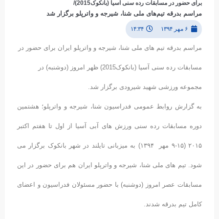
برای حضور در مسابقات رده سنی آسیا (بانکوک2015)/
مراسم بدرقه تیم‌های ملی شنا، شیرجه و واترپلو برگزار شد
۶ مهر ۱۳۹۴
۱۴:۳۴
مراسم بدرقه تیم های ملی شنا، شیرجه و واترپلو ایران برای حضور در
مسابقات رده سنی آسیا (بانکوک2015) ظهر امروز (دوشنبه) در
مجموعه ورزشی شهید شیرودی برگزار شد.
به گزارش روابط عمومی فدراسیون شنا، شیرجه و واترپلو؛ هشتمین
دوره مسابقات رده سنی ورزش های آبی آسیا از اول تا هفتم اکتبر
۲۰۱۵ (۱۵-۹ مهر ۱۳۹۴) به میزبانی تایلند در شهر بانکوک برگزار می
شود. تیم های ملی شنا، شیرجه و واترپلو ایران هم برای حضور در این
مسابقات عصر امروز (دوشنبه) با حضور مسئولان فدراسیون و اعضای
کامل تیم بدرقه شدند.