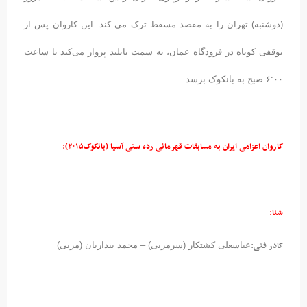
(دوشنبه) تهران را به مقصد مسقط ترک می کند. این کاروان پس از
توقفی کوتاه در فرودگاه عمان، به سمت تایلند پرواز می‌کند تا ساعت
۶:۰۰ صبح به بانکوک برسد.
کاروان اعزامی ایران به مسابقات قهرمانی رده سنی آسیا (بانکوک۲۰۱۵):
شنا:
کادر فنی:
عباسعلی کشتکار (سرمربی) – محمد بیداریان (مربی)