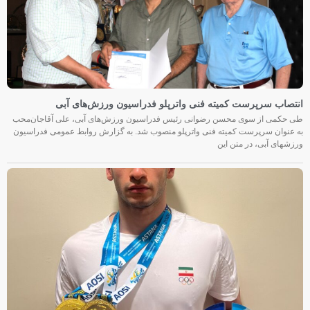
انتصاب سرپرست کمیته فنی واترپلو فدراسیون ورزش‌های آبی
طی حکمی از سوی محسن رضوانی رئیس فدراسیون ورزش‌های آبی، علی آقاجان‌محب
به عنوان سرپرست کمیته فنی واترپلو منصوب شد. به گزارش روابط عمومی فدراسیون
ورزشهای آبی، در متن این