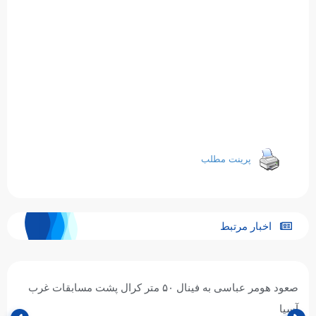
پرینت مطلب
اخبار مرتبط
صعود هومر عباسی به فینال ۵۰ متر کرال پشت مسابقات غرب
آسیا