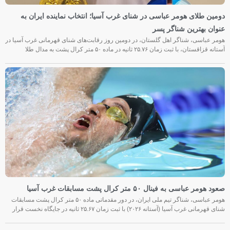
دومین طلای هومر عباسی در شنای غرب آسیا؛ انتخاب نماینده ایران به
عنوان بهترین شناگر پسر
هومر عباسی، شناگر اهل گلستان، در دومین روز رقابت‌های شنای قهرمانی غرب آسیا در
آستانه قزاقستان، با ثبت زمان ۲۵.۷۶ ثانیه در ماده ۵۰ متر کرال پشت به مدال طلا
صعود هومر عباسی به فینال ۵۰ متر کرال پشت مسابقات غرب آسیا
هومر عباسی، شناگر تیم ملی ایران، در دور مقدماتی ماده ۵۰ متر کرال پشت مسابقات
شنای قهرمانی غرب آسیا (آستانه ۲۰۲۶) با ثبت زمان ۲۵.۶۷ ثانیه در جایگاه نخست قرار