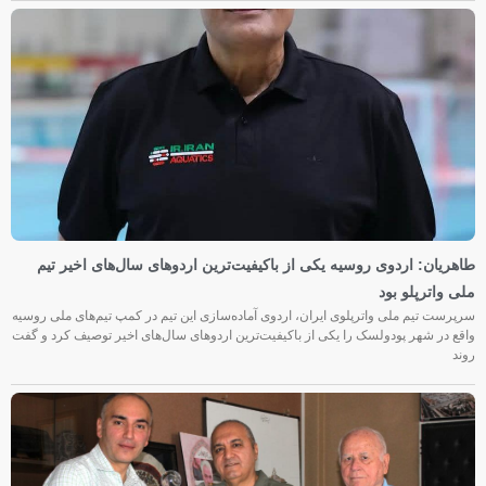
طاهریان: اردوی روسیه یکی از باکیفیت‌ترین اردوهای سال‌های اخیر تیم
ملی واترپلو بود
سرپرست تیم ملی واترپلوی ایران، اردوی آماده‌سازی این تیم در کمپ تیم‌های ملی روسیه
واقع در شهر پودولسک را یکی از باکیفیت‌ترین اردوهای سال‌های اخیر توصیف کرد و گفت
روند