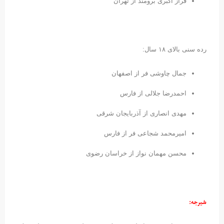
فراز اکبری برومند از تهران
رده سنی بالای ۱۸ سال:
جمال چاوشی فر از اصفهان
احمدرضا جلالی از فارس
مهدی انصاری از آذربایجان شرقی
امیرمحمد شجاعی فر از فارس
محسن مهمان نواز از خراسان رضوی
شیرجه: