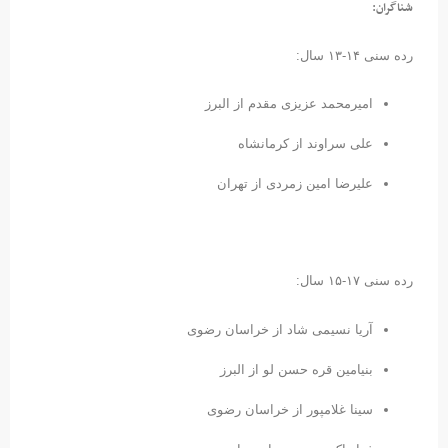
شناگران:
رده سنی ۱۴-۱۳ سال:
امیرمحمد عزیزی مقدم از البرز
علی سراوند از کرمانشاه
علیرضا امین زمردی از تهران
رده سنی ۱۷-۱۵ سال:
آریا نسیمی شاد از خراسان رضوی
بنیامین قره حسن لو از البرز
سینا غلامپور از خراسان رضوی