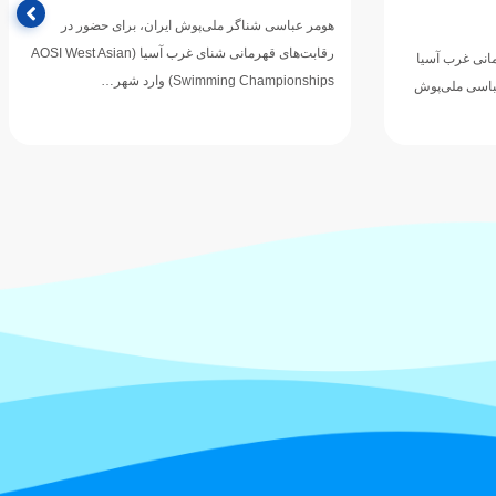
ی حضور در
فدراسیون ورزش‌های آبی با صدور اطلاعیه‌ای از تمامی
های قهرمانی شنای غرب آسیا (AOSI West Asian
ارگان‌ها، دستگاه‌های اجرایی، مدیران باشگاه‌های شنا و
مراکز تخصصی خواست پیش از…