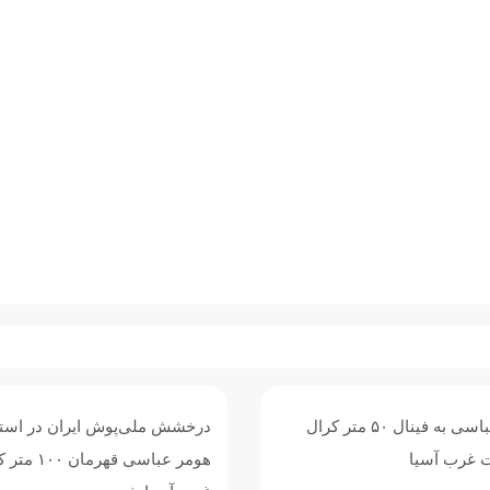
ش ایران در استخر آستانه؛
حضور هومر عباسی در قهرمانی
هومر عباسی قهرمان ۱۰۰ متر کرال پشت
آسیا؛