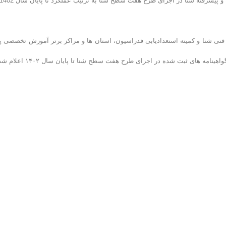
طبق اعلام کمیته فنی شنا فدراسیون، استان ها و مراکز تخصصی آموزش پایه و پیشرفته شنا در اجرای طرح هفت سطح شنا به ترتیب عملکرد تا پایان سال
فنی شنا و کمیته استعدادیابی فدراسیون، استان ها و مراکز برتر آموزش تخصصی پا
ه های ثبت شده در اجرای طرح هفت سطح شنا تا پایان سال ۱۴۰۲ اعلام شد.