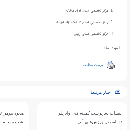
مرکز تخصصی شنای فولاد مبارکه
مرکز تخصصی شنای دانشگاه آزاد شهرضا
مرکز تخصصی شنای اریس
انتهای پیام
پرینت مطلب
اخبار مرتبط
صعود هومر عباسی به فینال ۵۰ متر کرال
درخشش ملی‌پو
پشت مسابقات غرب آسیا