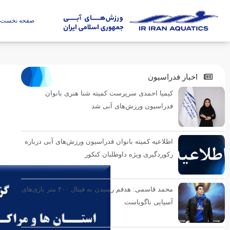
صفحه نخست
اخبار فدراسیون
کیمیا احمدی سرپرست کمیته شنا هنری بانوان
فدراسیون ورزش‌های آبی شد
اطلاعیه کمیته بانوان فدراسیون ورزش‌های آبی درباره
رکوردگیری ویژه داوطلبان کنکور
محمد قاسمی: هدفم رسیدن به فینال ۴۰۰ متر بازی‌های
آسیایی ناگویاست