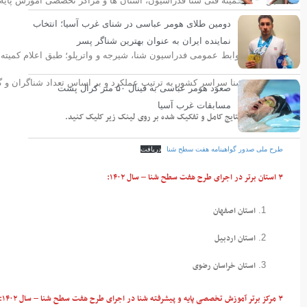
دومین طلای هومر عباسی در شنای غرب آسیا؛ انتخاب
اعلام شد.
نماینده ایران به عنوان بهترین شناگر پسر
به گزارش روابط عمومی فدراسیون شنا، شیرجه و واترپلو؛ طبق اعلام کمیته 
و پیشرفته شنا سراسر کشور به ترتیب عملکرد و بر اساس تعداد شناگران و گواهینام
صعود هومر عباسی به فینال ۵۰ متر کرال پشت
مسابقات غرب آسیا
برای مشاهده نتایج کامل و تفکیک شده بر روی لینک زیر کلیک کنید.
طرح ملی صدور گواهینامه هفت سطح شنا
دریافت
۳ استان برتر در اجرای طرح هفت سطح شنا – سال ۱۴۰۲:
استان اصفهان
استان اردبیل
استان خراسان رضوی
۳ مرکز برتر آموزش تخصصی پایه و پیشرفته شنا در اجرای طرح هفت سطح شنا – سال ۱۴۰۲: