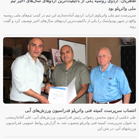
طاهریان: اردوی روسیه یکی از باکیفیت‌ترین اردوهای سال‌های اخیر تیم
ملی واترپلو بود
سرپرست تیم ملی واترپلوی ایران، اردوی آماده‌سازی این تیم در کمپ تیم‌های ملی روسیه
واقع در شهر پودولسک را یکی از باکیفیت‌ترین اردوهای سال‌های اخیر توصیف کرد و گفت
روند
انتصاب سرپرست کمیته فنی واترپلو فدراسیون ورزش‌های آبی
طی حکمی از سوی محسن رضوانی رئیس فدراسیون ورزش‌های آبی، علی آقاجان‌محب
به عنوان سرپرست کمیته فنی واترپلو منصوب شد. به گزارش روابط عمومی فدراسیون
ورزشهای آبی، در متن این