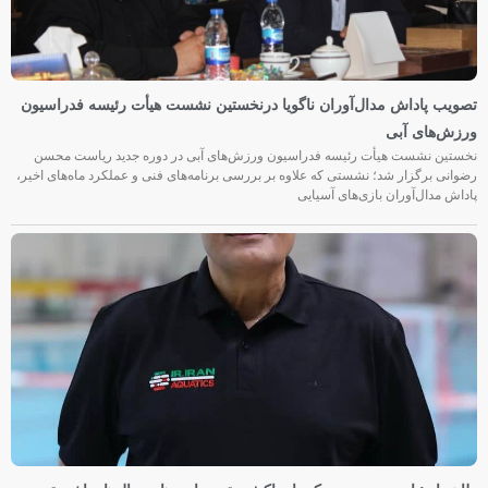
تصویب پاداش مدال‌آوران ناگویا درنخستین نشست هیأت رئیسه فدراسیون
ورزش‌های آبی
نخستین نشست هیأت رئیسه فدراسیون ورزش‌های آبی در دوره جدید ریاست محسن
رضوانی برگزار شد؛ نشستی که علاوه بر بررسی برنامه‌های فنی و عملکرد ماه‌های اخیر،
پاداش مدال‌آوران بازی‌های آسیایی