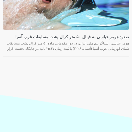
صعود هومر عباسی به فینال ۵۰ متر کرال پشت مسابقات غرب آسیا
هومر عباسی، شناگر تیم ملی ایران، در دور مقدماتی ماده ۵۰ متر کرال پشت مسابقات
شنای قهرمانی غرب آسیا (آستانه ۲۰۲۶) با ثبت زمان ۲۵.۶۷ ثانیه در جایگاه نخست قرار