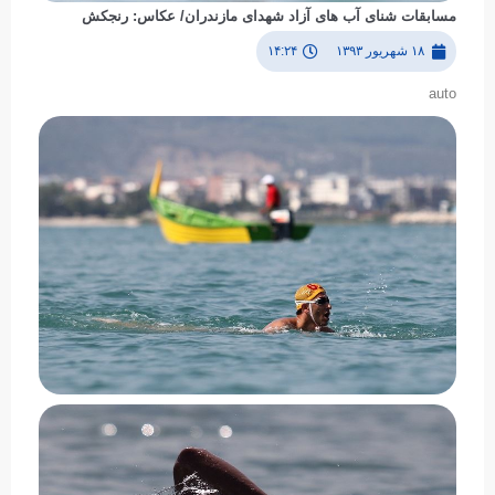
مسابقات شنای آب های آزاد شهدای مازندران/ عکاس: رنجکش
۱۸ شهریور ۱۳۹۳
۱۴:۲۴
auto