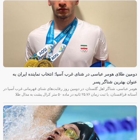
دومین طلای هومر عباسی در شنای غرب آسیا؛ انتخاب نماینده ایران به
عنوان بهترین شناگر پسر
هومر عباسی، شناگر اهل گلستان، در دومین روز رقابت‌های شنای قهرمانی غرب آسیا در
آستانه قزاقستان، با ثبت زمان ۲۵.۷۶ ثانیه در ماده ۵۰ متر کرال پشت به مدال طلا