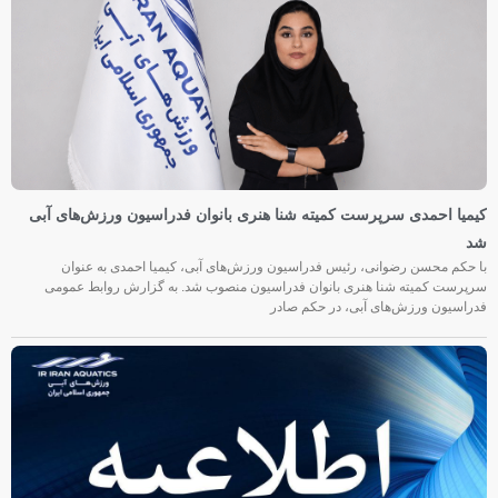
کیمیا احمدی سرپرست کمیته شنا هنری بانوان فدراسیون ورزش‌های آبی
شد
با حکم محسن رضوانی، رئیس فدراسیون ورزش‌های آبی، کیمیا احمدی به عنوان
سرپرست کمیته شنا هنری بانوان فدراسیون منصوب شد. به گزارش روابط عمومی
فدراسیون ورزش‌های آبی، در حکم صادر