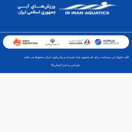
کلیه حقوق این وبسایت برای فدراسیون شنا، شیرجه و واترپلوی ایران محفوظ می باشد.
طراحی و اجرا استاریکا