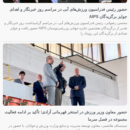
حضور رئیس فدراسیون ورزش‌های آبی در مراسم روز خبرنگار و اهدای
جوایز برگزیدگان AIPS
محسن رضوانی، رئیس فدراسیون ورزش‌های آبی، در مراسم گرامیداشت روز خبرنگار و
تقدیر از برگزیدگان هشتمین جایزه جهانی ورزشی‌نویسان AIPS حضور یافت و جوایز
تعدادی از برگزیدگان این رویداد را
حضور معاون وزیر ورزش در استخر قهرمانی آزادی؛ تأکید بر ادامه فعالیت
مجموعه در فصل سرما
سیدمناف هاشمی، معاون توسعه مدیریت و منابع وزارت ورزش و جوانان، با حضور در