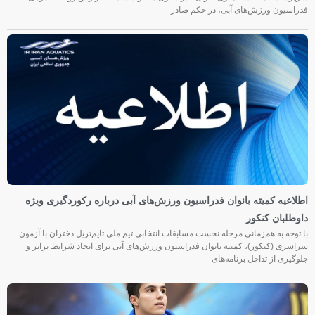
فدراسیون ورزش‌های آبی، در حکم صادر
اطلاعیه کمیته بانوان فدراسیون ورزش‌های آبی درباره رکوردگیری ویژه
داوطلبان کنکور
با توجه به هم‌زمانی مرحله نخست مسابقات انتخابی تیم ملی تایم‌تریل دختران با آزمون
سراسری (کنکور)، کمیته بانوان فدراسیون ورزش‌های آبی برای ایجاد شرایط برابر و
جلوگیری از تداخل برنامه‌های