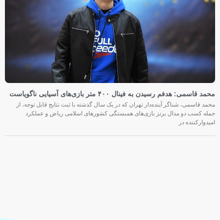
محمد قاسمی: هدفم رسیدن به فینال ۴۰۰ متر بازی‌های آسیایی ناگویاست
محمد قاسمی، شناگر آینده‌دار تهران که در یک سال گذشته با ثبت نتایج قابل توجه، از
جمله کسب دو مدال برنز بازی‌های همبستگی کشورهای اسلامی ریاض و عملکرد
امیدوارکننده در