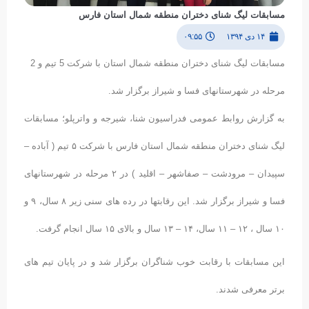
مسابقات لیگ شنای دختران منطقه شمال استان فارس
۱۴ دی ۱۳۹۴
۰۹:۵۵
مسابقات لیگ شنای دختران منطقه شمال استان با شرکت 5 تیم و 2
مرحله در شهرستانهای فسا و شیراز برگزار شد.
به گزارش روابط عمومی فدراسیون شنا، شیرجه و واترپلو؛ مسابقات
لیگ شنای دختران منطقه شمال استان فارس با شرکت ۵ تیم ( آباده –
سپیدان – مرودشت – صفاشهر – اقلید ) در ۲ مرحله در شهرستانهای
فسا و شیراز برگزار شد. این رقابتها در رده های سنی زیر ۸ سال، ۹ و
۱۰ سال ، ۱۲ – ۱۱ سال، ۱۴ – ۱۳ سال و بالای ۱۵ سال انجام گرفت.
این مسابقات با رقابت خوب شناگران برگزار شد و در پایان تیم های
برتر معرفی شدند.