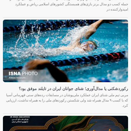
جمله کسب دو مدال برنز بازی‌های همبستگی کشورهای اسلامی ریاض و عملکرد
امیدوارکننده در
رکوردشکنی یا مدال‌آوری؛ شنای جوانان ایران در تایلند موفق بود؟
مربی تیم ملی شنای ایران عملکرد ملی‌پوشان در مسابقات رده‌های سنی قهرمانی آسیا
که با کسب ۹ مدال همراه شد ولی شکستن رکوردهای ملی را به همراه نداشت، ارزیابی
کرد.