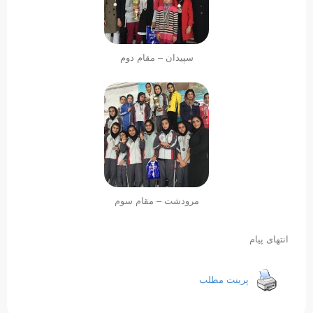
سپیدان – مقام دوم
مرودشت – مقام سوم
انتهای پیام
پرینت مطلب