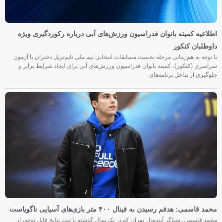
اطلاعیه کمیته بانوان فدراسیون ورزش‌های آبی درباره رکوردگیری ویژه
داوطلبان کنکور
با توجه به هم‌زمانی مرحله نخست مسابقات انتخابی تیم ملی تایم‌تریل دختران با آزمون
سراسری (کنکور)، کمیته بانوان فدراسیون ورزش‌های آبی برای ایجاد شرایط برابر و
جلوگیری از تداخل برنامه‌های
محمد قاسمی: هدفم رسیدن به فینال ۴۰۰ متر بازی‌های آسیایی ناگویاست
محمد قاسمی، شناگر آینده‌دار تهران که در یک سال گذشته با ثبت نتایج قابل توجه، از