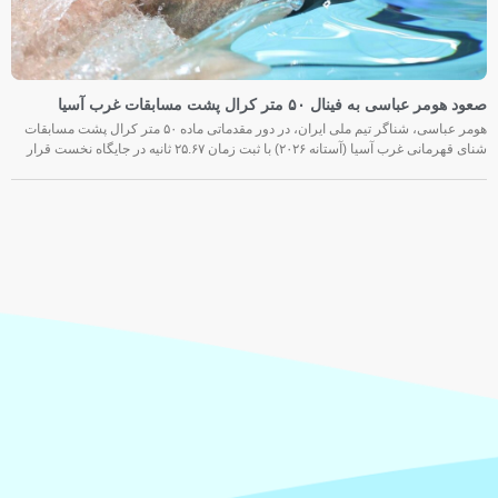
صعود هومر عباسی به فینال ۵۰ متر کرال پشت مسابقات غرب آسیا
هومر عباسی، شناگر تیم ملی ایران، در دور مقدماتی ماده ۵۰ متر کرال پشت مسابقات
شنای قهرمانی غرب آسیا (آستانه ۲۰۲۶) با ثبت زمان ۲۵.۶۷ ثانیه در جایگاه نخست قرار