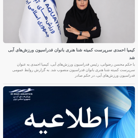
کیمیا احمدی سرپرست کمیته شنا هنری بانوان فدراسیون ورزش‌های آبی
شد
با حکم محسن رضوانی، رئیس فدراسیون ورزش‌های آبی، کیمیا احمدی به عنوان
سرپرست کمیته شنا هنری بانوان فدراسیون منصوب شد. به گزارش روابط عمومی
فدراسیون ورزش‌های آبی، در حکم صادر