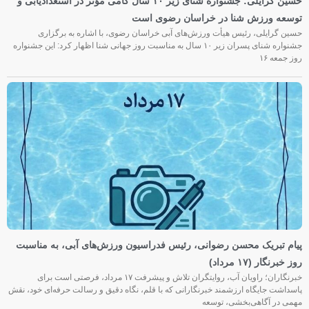
حسین گرایلی: جشنواره شنای زیر ۱۰ سال گامی مؤثر در استعدادیابی و
توسعه ورزش شنا در خراسان رضوی است
حسین گرایلی، رئیس هیأت ورزش‌های آبی خراسان رضوی، با اشاره به برگزاری
جشنواره شنای پسران زیر ۱۰ سال به مناسبت روز جهانی شنا اظهار کرد: این جشنواره
روز جمعه‌ ۱۶
پیام تبریک محسن رضوانی، رئیس فدراسیون ورزش‌های آبی، به مناسبت
روز خبرنگار (۱۷ مرداد)
خبرنگاران؛ راویان آب، روایتگران تلاش و پیشرفت ۱۷ مرداد، فرصتی است برای
پاسداشت جایگاه ارزشمند خبرنگارانی که با قلم، نگاه دقیق و رسالت حرفه‌ای خود، نقش
مهمی در آگاهی‌بخشی، توسعه