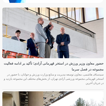
حضور معاون وزیر ورزش در استخر قهرمانی آزادی؛ تأکید بر ادامه فعالیت
مجموعه در فصل سرما
سیدمناف هاشمی، معاون توسعه مدیریت و منابع وزارت ورزش و جوانان، با حضور در
استخر قهرمانی مجموعه ورزشی آزادی تهران، از بخش‌های مختلف این مجموعه بازدید و
در جریان آخرین