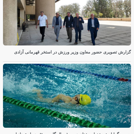
گزارش تصویری حضور معاون وزیر ورزش در استخر قهرمانی آزادی