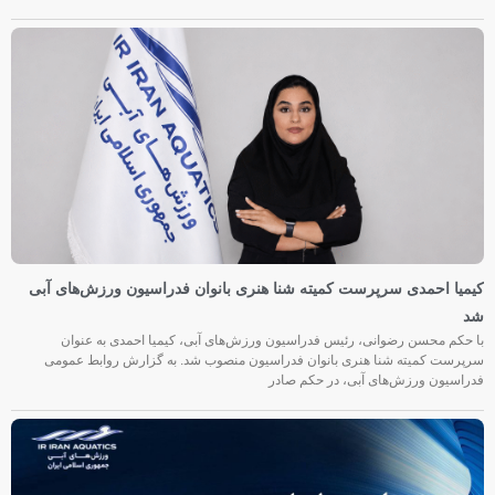
کیمیا احمدی سرپرست کمیته شنا هنری بانوان فدراسیون ورزش‌های آبی
شد
با حکم محسن رضوانی، رئیس فدراسیون ورزش‌های آبی، کیمیا احمدی به عنوان
سرپرست کمیته شنا هنری بانوان فدراسیون منصوب شد. به گزارش روابط عمومی
فدراسیون ورزش‌های آبی، در حکم صادر