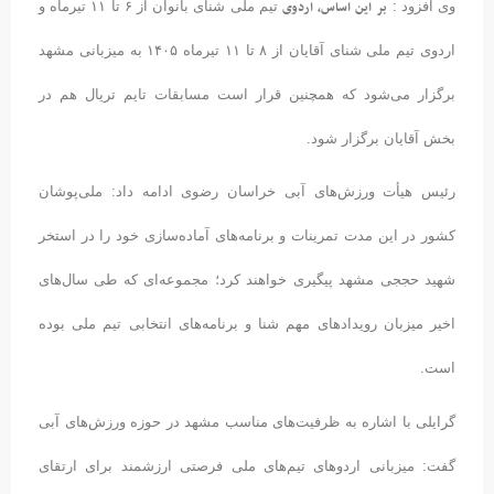
بر
این
اساس،
اردوی
وی افزود :
تیم ملی شنای بانوان از ۶ تا ۱۱ تیرماه و
اردوی تیم ملی شنای آقایان از ۸ تا ۱۱ تیرماه ۱۴۰۵ به میزبانی مشهد
برگزار می‌شود که همچنین قرار است مسابقات تایم تریال هم در
بخش آقایان برگزار شود.
رئیس هیأت ورزش‌های آبی خراسان رضوی ادامه داد: ملی‌پوشان
کشور در این مدت تمرینات و برنامه‌های آماده‌سازی خود را در استخر
شهید حججی مشهد پیگیری خواهند کرد؛ مجموعه‌ای که طی سال‌های
اخیر میزبان رویدادهای مهم شنا و برنامه‌های انتخابی تیم ملی بوده
است.
گرایلی با اشاره به ظرفیت‌های مناسب مشهد در حوزه ورزش‌های آبی
گفت: میزبانی اردوهای تیم‌های ملی فرصتی ارزشمند برای ارتقای