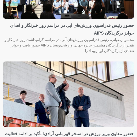
حضور رئیس فدراسیون ورزش‌های آبی در مراسم روز خبرنگار و اهدای
جوایز برگزیدگان AIPS
محسن رضوانی، رئیس فدراسیون ورزش‌های آبی، در مراسم گرامیداشت روز خبرنگار و
تقدیر از برگزیدگان هشتمین جایزه جهانی ورزشی‌نویسان AIPS حضور یافت و جوایز
تعدادی از برگزیدگان این رویداد را
حضور معاون وزیر ورزش در استخر قهرمانی آزادی؛ تأکید بر ادامه فعالیت