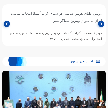
دومین طلای هومر عباسی در شنای غرب آسیا؛ انتخاب نماینده
ایران به عنوان بهترین شناگر پسر
هومر عباسی، شناگر اهل گلستان، در دومین روز رقابت‌های شنای قهرمانی غرب
آسیا در آستانه قزاقستان، با ثبت زمان ۲۵.۷۶…
اخبار فدراسیون