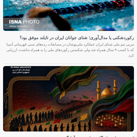
رکوردشکنی یا مدال‌آوری؛ شنای جوانان ایران در تایلند موفق بود؟
مربی تیم ملی شنای ایران عملکرد ملی‌پوشان در مسابقات رده‌های سنی قهرمانی آسیا
که با کسب ۹ مدال همراه شد ولی شکستن رکوردهای ملی را به همراه نداشت، ارزیابی
کرد.