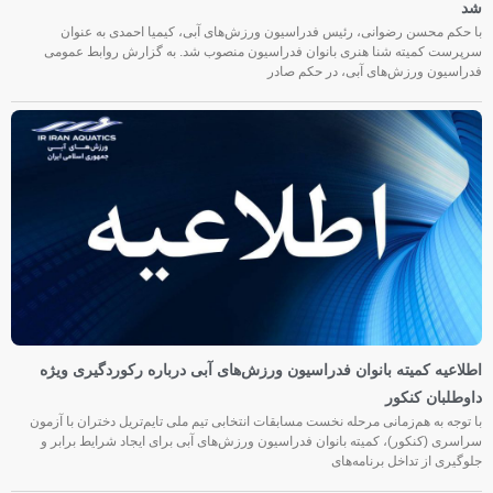
شد
با حکم محسن رضوانی، رئیس فدراسیون ورزش‌های آبی، کیمیا احمدی به عنوان
سرپرست کمیته شنا هنری بانوان فدراسیون منصوب شد. به گزارش روابط عمومی
فدراسیون ورزش‌های آبی، در حکم صادر
اطلاعیه کمیته بانوان فدراسیون ورزش‌های آبی درباره رکوردگیری ویژه
داوطلبان کنکور
با توجه به هم‌زمانی مرحله نخست مسابقات انتخابی تیم ملی تایم‌تریل دختران با آزمون
سراسری (کنکور)، کمیته بانوان فدراسیون ورزش‌های آبی برای ایجاد شرایط برابر و
جلوگیری از تداخل برنامه‌های