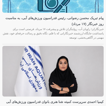
پیام تبریک محسن رضوانی، رئیس فدراسیون ورزش‌های آبی، به مناسبت
روز خبرنگار (۱۷ مرداد)
خبرنگاران؛ راویان آب، روایتگران تلاش و پیشرفت ۱۷ مرداد، فرصتی است برای
پاسداشت جایگاه ارزشمند خبرنگارانی که با قلم، نگاه دقیق و رسالت حرفه‌ای خود، نقش
مهمی در آگاهی‌بخشی، توسعه
کیمیا احمدی سرپرست کمیته شنا هنری بانوان فدراسیون ورزش‌های آبی