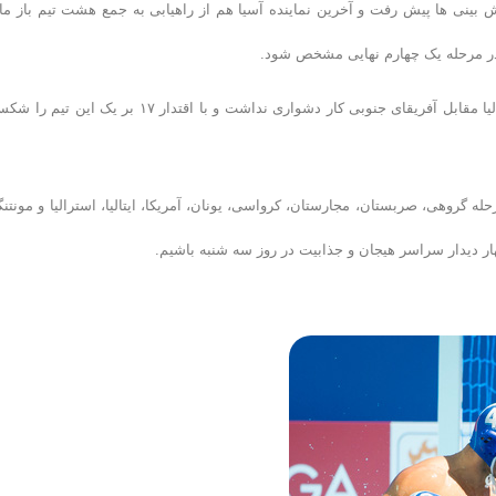
 بینی ها پیش رفت و آخرین نماینده آسیا هم از راهیابی به جمع هشت تیم باز مان
آخرین تیم حاضر در مرحله یک چهارم نهایی هم استرالیا بود. تیم خوب استرالیا مقابل آفریقای جنوبی کار دشواری نداشت و با اقتدار ۱۷ بر یک
 گروهی، صربستان، مجارستان، کرواسی، یونان، آمریکا، ایتالیا، استرالیا و مونتنگ
ر دیدار سراسر هیجان و جذابیت در روز سه شنبه باشیم.