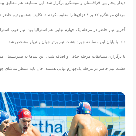
دیدار پنجم بین قزاقستان و مونتنگرو برگزار شد. این مسابقه هم مطابق پیش
مردان مونتنگرو ۱۲ بر ۸ قزاق‌ها را مغلوب کردند تا تکلیف هفتمین تیم حاضر در مرحله یک چهارم نهایی مشخص شود.
داد. با پایان این مسابقه چهره هشت تیم برتر جهان واترپلو مشخص شد.
با برگزاری مسابقات مرحله حذفی و اضافه شدن این تیم‌ها به صدرنشینان مرحله
هشت تیم حاضر در مرحله یک‌چهارم نهایی هستند. حال باید منتظر تماشای چها