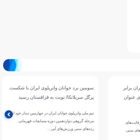
ان برابر
سومین برد جوانان واترپلوی ایران با شکست
ی عنوان
پرگل سریلانکا/ نوبت به قزاقستان رسید
تیم ملی واترپلوی جوانان ایران در چهارمین دیدار خود از
مرحله گروهی دوازدهمین دوره مسابقات قهرمانی
رقابت‌های
رده‌های سنی ورزش‌های آبی…
های سنی