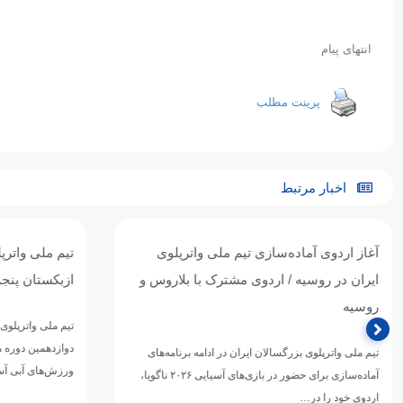
انتهای پیام
پرینت مطلب
اخبار مرتبط
آغاز اردوی آماده‌سازی تیم ملی واترپلوی
تیم ملی واترپل
ایران در روسیه / اردوی مشترک با بلاروس و
ازبکستان پنجم
روسیه
تیم ملی واترپلوی ج
دوازدهمین دوره 
تیم ملی واترپلوی بزرگسالان ایران در ادامه برنامه‌های
ورزش‌های آبی آسی
آماده‌سازی برای حضور در بازی‌های آسیایی ۲۰۲۶ ناگویا،
اردوی خود را در…