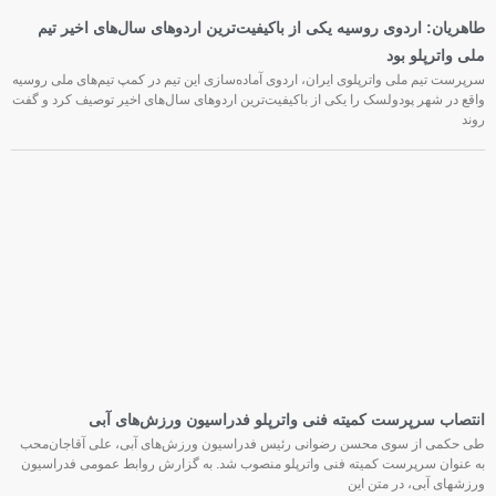
طاهریان: اردوی روسیه یکی از باکیفیت‌ترین اردوهای سال‌های اخیر تیم
ملی واترپلو بود
سرپرست تیم ملی واترپلوی ایران، اردوی آماده‌سازی این تیم در کمپ تیم‌های ملی روسیه
واقع در شهر پودولسک را یکی از باکیفیت‌ترین اردوهای سال‌های اخیر توصیف کرد و گفت
روند
انتصاب سرپرست کمیته فنی واترپلو فدراسیون ورزش‌های آبی
طی حکمی از سوی محسن رضوانی رئیس فدراسیون ورزش‌های آبی، علی آقاجان‌محب
به عنوان سرپرست کمیته فنی واترپلو منصوب شد. به گزارش روابط عمومی فدراسیون
ورزشهای آبی، در متن این