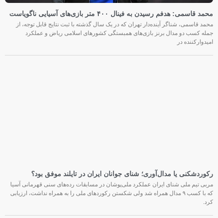
محمد قاسمی: هدفم رسیدن به فینال ۴۰۰ متر بازی‌های آسیایی ناگویاست
محمد قاسمی، شناگر آینده‌دار تهران که در یک سال گذشته با ثبت نتایج قابل توجه، از
جمله کسب دو مدال برنز بازی‌های همبستگی کشورهای اسلامی ریاض و عملکرد
امیدوارکننده در
رکوردشکنی یا مدال‌آوری؛ شنای جوانان ایران در تایلند موفق بود؟
مربی تیم ملی شنای ایران عملکرد ملی‌پوشان در مسابقات رده‌های سنی قهرمانی آسیا
که با کسب ۹ مدال همراه شد ولی شکستن رکوردهای ملی را به همراه نداشت، ارزیابی
کرد.