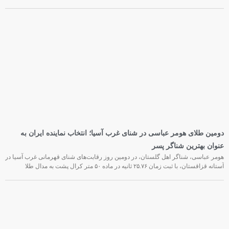
دومین طلای هومر عباسی در شنای غرب آسیا؛ انتخاب نماینده ایران به
عنوان بهترین شناگر پسر
هومر عباسی، شناگر اهل گلستان، در دومین روز رقابت‌های شنای قهرمانی غرب آسیا در
آستانه قزاقستان، با ثبت زمان ۲۵.۷۶ ثانیه در ماده ۵۰ متر کرال پشت به مدال طلا