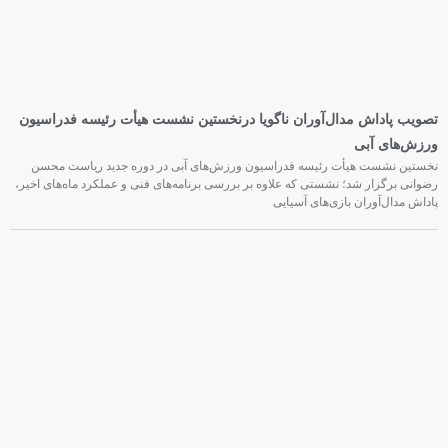
تصویب پاداش مدال‌آوران ناگویا درنخستین نشست هیأت رئیسه فدراسیون
ورزش‌های آبی
نخستین نشست هیأت رئیسه فدراسیون ورزش‌های آبی در دوره جدید ریاست محسن
رضوانی برگزار شد؛ نشستی که علاوه بر بررسی برنامه‌های فنی و عملکرد ماه‌های اخیر،
پاداش مدال‌آوران بازی‌های آسیایی