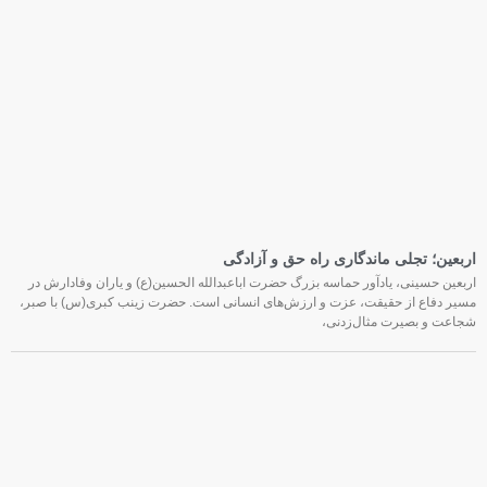
اربعین؛ تجلی ماندگاری راه حق و آزادگی
اربعین حسینی، یادآور حماسه بزرگ حضرت اباعبدالله الحسین(ع) و یاران وفادارش در
مسیر دفاع از حقیقت، عزت و ارزش‌های انسانی است. حضرت زینب کبری(س) با صبر،
شجاعت و بصیرت مثال‌زدنی،