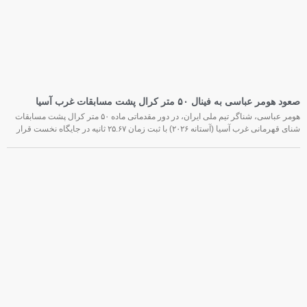
صعود هومر عباسی به فینال ۵۰ متر کرال پشت مسابقات غرب آسیا
هومر عباسی، شناگر تیم ملی ایران، در دور مقدماتی ماده ۵۰ متر کرال پشت مسابقات
شنای قهرمانی غرب آسیا (آستانه ۲۰۲۶) با ثبت زمان ۲۵.۶۷ ثانیه در جایگاه نخست قرار