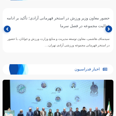
پیام تبریک محسن رضوانی، رئیس فدراسیون ورزش‌های آبی، به
مناسبت روز خبرنگار (۱۷ مرداد)
خبرنگاران؛ راویان آب، روایتگران تلاش و پیشرفت ۱۷ مرداد، فرصتی است برای
پاسداشت جایگاه ارزشمند خبرنگارانی که با قلم، نگاه…
اخبار فدراسیون