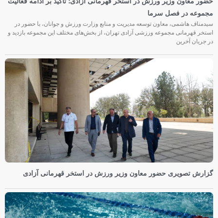
حضور معاون وزیر ورزش در استخر قهرمانی آزادی؛ تأکید بر ادامه فعالیت
مجموعه در فصل سرما
سیدمناف هاشمی، معاون توسعه مدیریت و منابع وزارت ورزش و جوانان، با حضور در
استخر قهرمانی مجموعه ورزشی آزادی تهران، از بخش‌های مختلف این مجموعه بازدید و
در جریان آخرین
گزارش تصویری حضور معاون وزیر ورزش در استخر قهرمانی آزادی