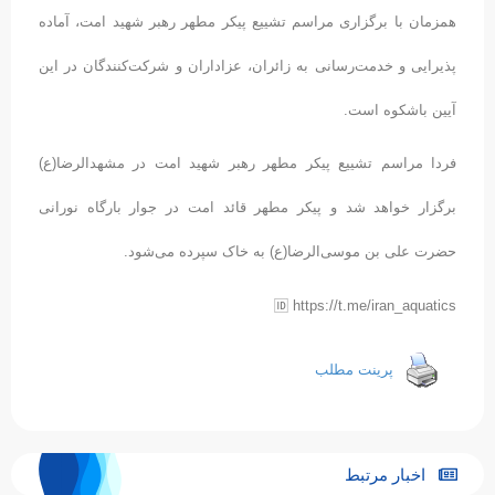
همزمان با برگزاری مراسم تشییع پیکر مطهر رهبر شهید امت، آماده
پذیرایی و خدمت‌رسانی به زائران، عزاداران و شرکت‌کنندگان در این
آیین باشکوه است.
فردا مراسم تشییع پیکر مطهر رهبر شهید امت در مشهدالرضا(ع)
برگزار خواهد شد و پیکر مطهر قائد امت در جوار بارگاه نورانی
حضرت علی بن موسی‌الرضا(ع) به خاک سپرده می‌شود.
🆔 https://t.me/iran_aquatics
پرینت مطلب
اخبار مرتبط