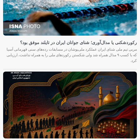
رکوردشکنی یا مدال‌آوری؛ شنای جوانان ایران در تایلند موفق بود؟
مربی تیم ملی شنای ایران عملکرد ملی‌پوشان در مسابقات رده‌های سنی قهرمانی آسیا
که با کسب ۹ مدال همراه شد ولی شکستن رکوردهای ملی را به همراه نداشت، ارزیابی
کرد.