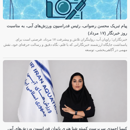
پیام تبریک محسن رضوانی، رئیس فدراسیون ورزش‌های آبی، به مناسبت
روز خبرنگار (۱۷ مرداد)
خبرنگاران؛ راویان آب، روایتگران تلاش و پیشرفت ۱۷ مرداد، فرصتی است برای
پاسداشت جایگاه ارزشمند خبرنگارانی که با قلم، نگاه دقیق و رسالت حرفه‌ای خود، نقش
مهمی در آگاهی‌بخشی، توسعه
کیمیا احمدی سرپرست کمیته شنا هنری بانوان فدراسیون ورزش‌های آبی