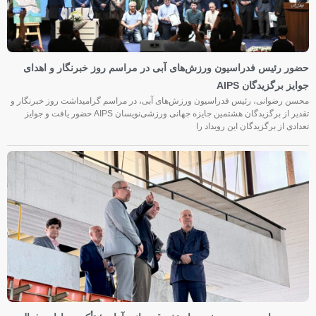
حضور رئیس فدراسیون ورزش‌های آبی در مراسم روز خبرنگار و اهدای
جوایز برگزیدگان AIPS
محسن رضوانی، رئیس فدراسیون ورزش‌های آبی، در مراسم گرامیداشت روز خبرنگار و
تقدیر از برگزیدگان هشتمین جایزه جهانی ورزشی‌نویسان AIPS حضور یافت و جوایز
تعدادی از برگزیدگان این رویداد را