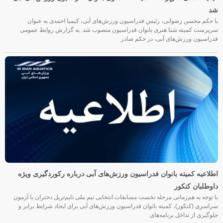
شد
با حکم محسن رضوانی، رئیس فدراسیون ورزش‌های آبی، کیمیا احمدی به عنوان
سرپرست کمیته شنا هنری بانوان فدراسیون منصوب شد. به گزارش روابط عمومی
فدراسیون ورزش‌های آبی، در حکم صادر
اطلاعیه کمیته بانوان فدراسیون ورزش‌های آبی درباره رکوردگیری ویژه
داوطلبان کنکور
با توجه به هم‌زمانی مرحله نخست مسابقات انتخابی تیم ملی تایم‌تریل دختران با آزمون
سراسری (کنکور)، کمیته بانوان فدراسیون ورزش‌های آبی برای ایجاد شرایط برابر و
جلوگیری از تداخل برنامه‌های