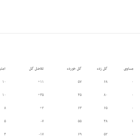
مساوی
گل زده
گل خورده
تفاضل گل
امتی
۱۰
۱۱+
۵۷
۶۸
۰
۱۰
۳۵+
۴۵
۸۰
۰
۸
۲+
۶۳
۶۵
۰
۵
۷-
۵۵
۴۸
۱
۴
۱۷-
۶۹
۵۲
۰