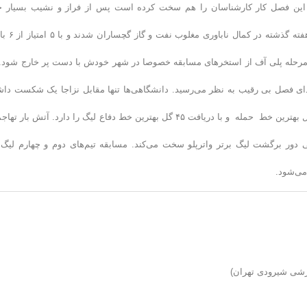
ر این فصل کار کارشناسان را هم سخت کرده است پس از فراز و نشیب بسیار حا
شانس کسب نخستین پیروزی در دور برگشت را در خانه دارد. سپاهانی ها ه
ر مرحله پلی آف از استخرهای مسابقه خصوصا در شهر خودش با دست پر خارج شود. 
تدای فصل بی رقیب به نظر می‌رسید. دانشگاهی‌ها تنها مقابل نزاجا یک شکست داش
اند و در سایر مسابقات امتیاز کامل گرفته‌اند. این تیم با به ثمر رساندن ۸۰ گل بهترین خط حمله و با دریافت ۴۵ گل بهترین خط دفاع لیگ را دارد. آتش با
ی دور برگشت لیگ برتر واترپلو سخت می‌کند. مسابقه تیم‌های دوم و چهارم لیگ 
می‌شود.