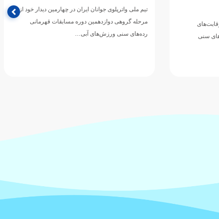
تیم ملی واترپلوی جوانان ایران در چهارمین دیدار خود از
مرحله گروهی دوازدهمین دوره مسابقات قهرمانی
رقابت‌های
رده‌های سنی ورزش‌های آبی…
های سنی