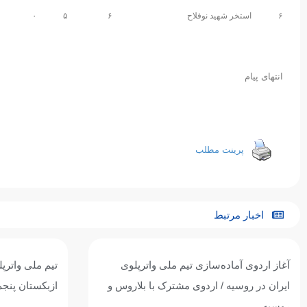
۶
استخر شهید نوفلاح
۶
۵
۰
انتهای پیام
پرینت مطلب
اخبار مرتبط
آغاز اردوی آماده‌سازی تیم ملی واترپلوی
تیم ملی واترپل
ایران در روسیه / اردوی مشترک با بلاروس و
ازبکستان پنجم
روسیه