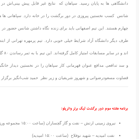
دانشگاهی ها به پایان رسید. سپاهان که نتایج غیر قابل پیش بینی‌اش د
چهارم هستند. این تیم اصفهانی باید برای زنده نگاه داشتن شانس حضور د
طرف دیگر دانشگاه آزاد شرایط خیلی خوبی دارد. تیم پرمهره تهرانی از اب
و سد تدافعی مدافع عنوان قهرمانی کار سپاهان را در نخستین دیدار خانگ
قضاوت مسعودرضوانی و شهروز شریفیان و زیر نظر حمید شب‌انگیز برگزار 
برنامه هفته سوم دور برگشت لیگ برتر واترپلو:
نیروی زمینی ارتش – نفت و گاز گچساران (ساعت ۱۵:۰۰ مجموعه ورزشی شیرودی تهران)
نفت امیدیه – شهید نوفلاح (ساعت ۱۵:۰۰ امیدیه)