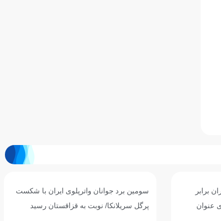
ان برابر
سومین برد جوانان واترپلوی ایران با شکست
ی عنوان
پرگل سریلانکا/ نوبت به قزاقستان رسید